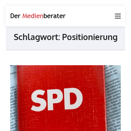
Der
Journalismus und
Medienberater
Kommunikation
Schlagwort:
Positionierung