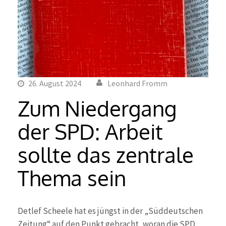
26. August 2024
Leonhard Fromm
Zum Niedergang
der SPD: Arbeit
sollte das zentrale
Thema sein
Detlef Scheele hat es jüngst in der „Süddeutschen
Zeitung“ auf den Punkt gebracht, woran die SPD