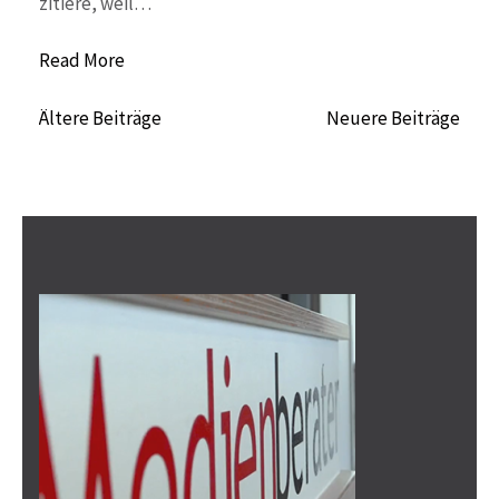
zitiere, weil…
Read More
Beitragsnavigation
Ältere Beiträge
Neuere Beiträge