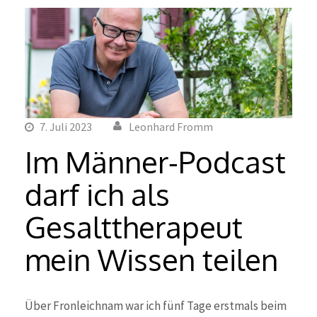
7. Juli 2023
Leonhard Fromm
Im Männer-Podcast
darf ich als
Gesalttherapeut
mein Wissen teilen
Über Fronleichnam war ich fünf Tage erstmals beim