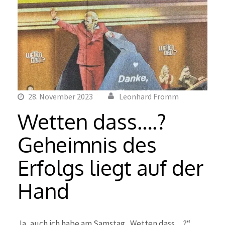
28. November 2023
Leonhard Fromm
Wetten dass….?
Geheimnis des
Erfolgs liegt auf der
Hand
Ja, auch ich habe am Samstag „Wetten dass…?“