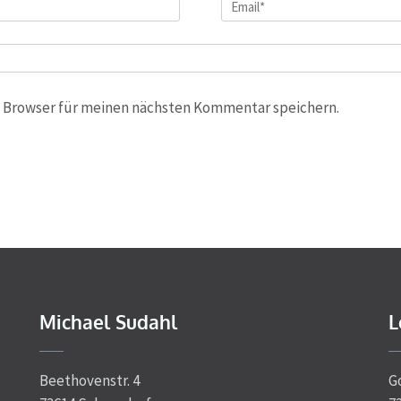
Email
*
 Browser für meinen nächsten Kommentar speichern.
Michael Sudahl
L
Beethovenstr. 4
G