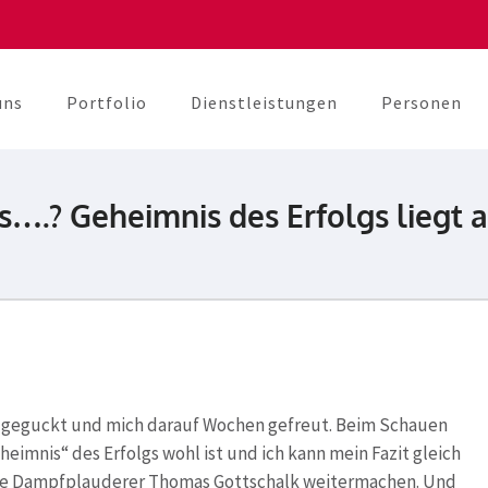
uns
Portfolio
Dienstleistungen
Personen
berater
unikation
….? Geheimnis des Erfolgs liegt 
 geguckt und mich darauf Wochen gefreut. Beim Schauen
heimnis“ des Erfolgs wohl ist und ich kann mein Fazit gleich
ige Dampfplauderer Thomas Gottschalk weitermachen. Und