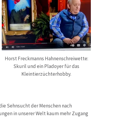
Horst Freckmanns Hahnenschreiwette:
Skuril und ein Pladoyer für das
Kleintierzüchterhobby.
 die Sehnsucht der Menschen nach
rungen in unserer Welt kaum mehr Zugang