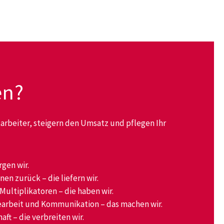
en?
tarbeiter, steigern den Umsatz und pflegen Ihr
rgen wir.
n zurück – die liefern wir.
ltiplikatoren – die haben wir.
searbeit und Kommunikation – das machen wir.
t – die verbreiten wir.