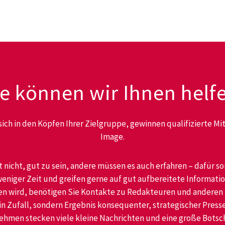
e können wir Ihnen helf
 sich in den Köpfen Ihrer Zielgruppe, gewinnen qualifizierte Mi
Image.
t nicht, gut zu sein, andere müssen es auch erfahren – dafür so
iger Zeit und greifen gerne auf gut aufbereitete Informatione
 wird, benötigen Sie Kontakte zu Redakteuren und anderen Mu
in Zufall, sondern Ergebnis konsequenter, strategischer Pres
hmen stecken viele kleine Nachrichten und eine große Botschaf