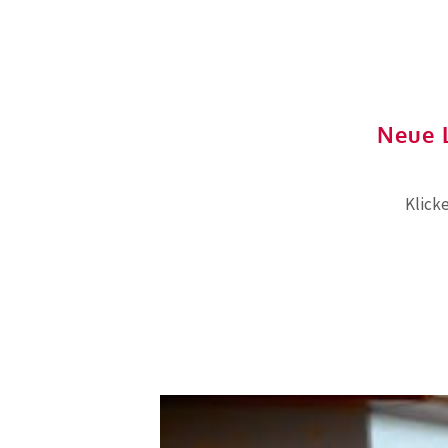
Neue L
Klick