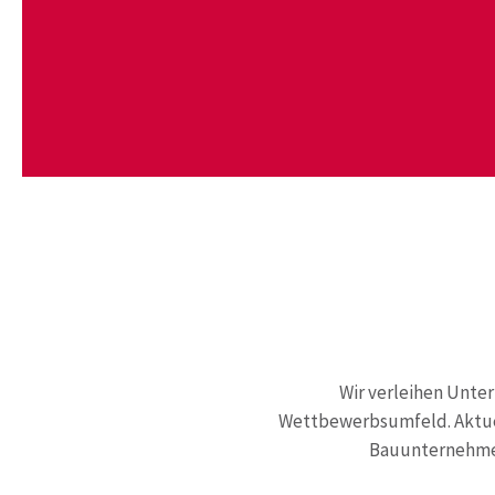
Wir verleihen Unte
Wettbewerbsumfeld. Aktuell
Bauunternehmer,