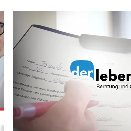
Der Medienberater wir
Leonard Fromm und Michael Sudahl erweitern i
Führungskräfte, Teams und Einzelpersonen.
Jetzt lesen