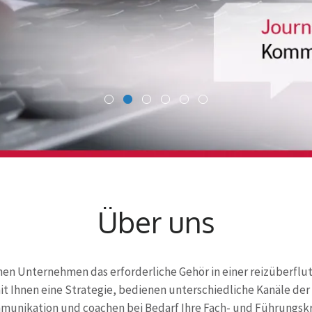
Über uns
chen Unternehmen das erforderliche Gehör in einer reizüberflu
it Ihnen eine Strategie, bedienen unterschiedliche Kanäle de
unikation und coachen bei Bedarf Ihre Fach- und Führungskr