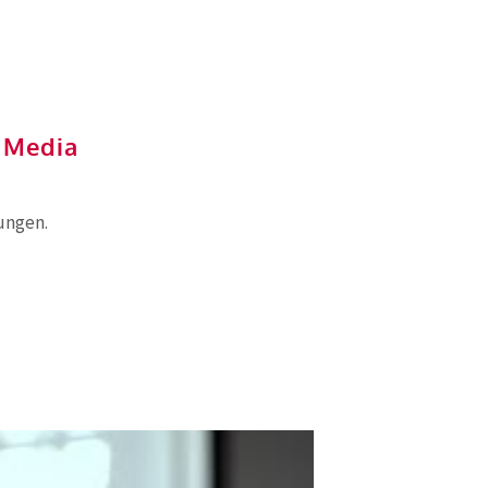
l Media
ungen.