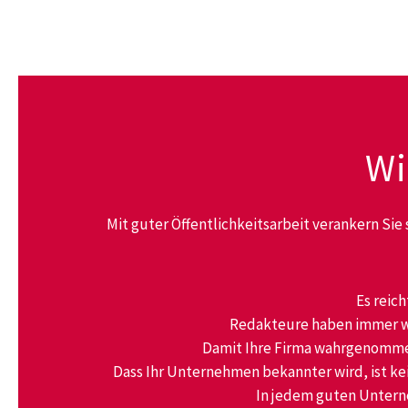
.--..zvutz
Wi
Mit guter Öffentlichkeitsarbeit verankern Sie
Es reich
Redakteure haben immer wen
Damit Ihre Firma wahrgenommen
Dass Ihr Unternehmen bekannter wird, ist ke
In jedem guten Unterne