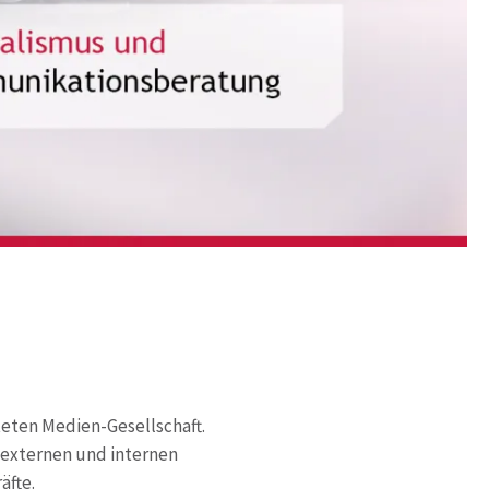
teten Medien-Gesellschaft.
r externen und internen
äfte.