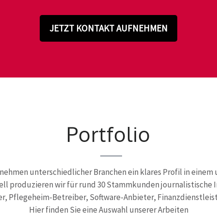
JETZT KONTAKT AUFNEHMEN
Portfolio
rnehmen unterschiedlicher Branchen ein klares Profil in eine
 produzieren wir für rund 30 Stammkunden journalistische In
 Pflegeheim-Betreiber, Software-Anbieter, Finanzdienstleist
Hier finden Sie eine Auswahl unserer Arbeiten