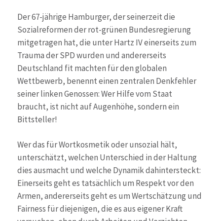
Der 67-jährige Hamburger, der seinerzeit die
Sozialreformen der rot-grünen Bundesregierung
mitgetragen hat, die unter Hartz IV einerseits zum
Trauma der SPD wurden und andererseits
Deutschland fit machten für den globalen
Wettbewerb, benennt einen zentralen Denkfehler
seiner linken Genossen: Wer Hilfe vom Staat
braucht, ist nicht auf Augenhöhe, sondern ein
Bittsteller!
Wer das für Wortkosmetik oder unsozial hält,
unterschätzt, welchen Unterschied in der Haltung
dies ausmacht und welche Dynamik dahintersteckt:
Einerseits geht es tatsächlich um Respekt vor den
Armen, andererseits geht es um Wertschätzung und
Fairness für diejenigen, die es aus eigener Kraft