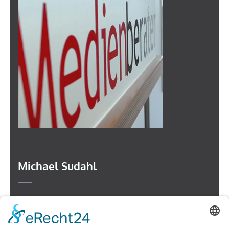
Michael Sudahl
Beethovenstr. 4
73614 Schorndorf
Telefon: 07181 477 9998