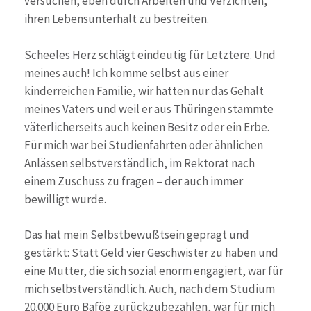
versuchen, eben durch Arbeiten und Verzichten,
ihren Lebensunterhalt zu bestreiten.
Scheeles Herz schlägt eindeutig für Letztere. Und
meines auch! Ich komme selbst aus einer
kinderreichen Familie, wir hatten nur das Gehalt
meines Vaters und weil er aus Thüringen stammte
väterlicherseits auch keinen Besitz oder ein Erbe.
Für mich war bei Studienfahrten oder ähnlichen
Anlässen selbstverständlich, im Rektorat nach
einem Zuschuss zu fragen – der auch immer
bewilligt wurde.
Das hat mein Selbstbewußtsein geprägt und
gestärkt: Statt Geld vier Geschwister zu haben und
eine Mutter, die sich sozial enorm engagiert, war für
mich selbstverständlich. Auch, nach dem Studium
20.000 Euro Bafög zurückzubezahlen, war für mich