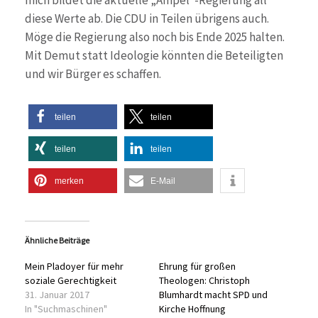
diese Werte ab. Die CDU in Teilen übrigens auch.
Möge die Regierung also noch bis Ende 2025 halten.
Mit Demut statt Ideologie könnten die Beteiligten
und wir Bürger es schaffen.
teilen
teilen
teilen
teilen
merken
E-Mail
Ähnliche Beiträge
Mein Pladoyer für mehr
Ehrung für großen
soziale Gerechtigkeit
Theologen: Christoph
31. Januar 2017
Blumhardt macht SPD und
In "Suchmaschinen"
Kirche Hoffnung