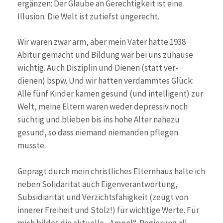
ergänzen: Der Glaube an Gerechtigkeit ist eine
Illusion. Die Welt ist zutiefst ungerecht.
Wir waren zwar arm, aber mein Vater hatte 1938
Abitur gemacht und Bildung war bei uns zuhause
wichtig. Auch Disziplin und Dienen (statt ver-
dienen) bspw. Und wir hatten verdammtes Glück:
Alle fünf Kinder kamen gesund (und intelligent) zur
Welt, meine Eltern waren weder depressiv noch
süchtig und blieben bis ins hohe Alter nahezu
gesund, so dass niemand niemanden pflegen
musste.
Geprägt durch mein christliches Elternhaus halte ich
neben Solidarität auch Eigenverantwortung,
Subsidiarität und Verzichtsfähigkeit (zeugt von
innerer Freiheit und Stolz!) für wichtige Werte. Für
mich bildet die aktuelle „Ampel“-Regierung all