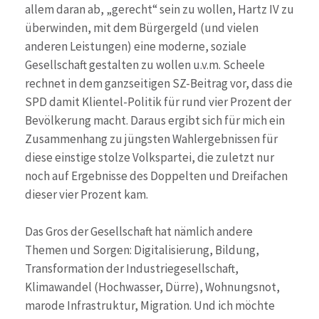
allem daran ab, „gerecht“ sein zu wollen, Hartz IV zu
überwinden, mit dem Bürgergeld (und vielen
anderen Leistungen) eine moderne, soziale
Gesellschaft gestalten zu wollen u.v.m. Scheele
rechnet in dem ganzseitigen SZ-Beitrag vor, dass die
SPD damit Klientel-Politik für rund vier Prozent der
Bevölkerung macht. Daraus ergibt sich für mich ein
Zusammenhang zu jüngsten Wahlergebnissen für
diese einstige stolze Volkspartei, die zuletzt nur
noch auf Ergebnisse des Doppelten und Dreifachen
dieser vier Prozent kam.
Das Gros der Gesellschaft hat nämlich andere
Themen und Sorgen: Digitalisierung, Bildung,
Transformation der Industriegesellschaft,
Klimawandel (Hochwasser, Dürre), Wohnungsnot,
marode Infrastruktur, Migration. Und ich möchte