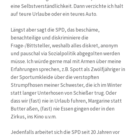
eine Selbstverständlichkeit. Dann verzichte ich halt
auf teure Urlaube oder ein teures Auto.
Längst aber sagt die SPD, das beschäme,
benachteilige und diskriminiere die
Frage-/Bittsteller, weshalb alles diskret, anonym
und pauschal via Sozialpolitik abgegolten werden
müsse. Ich würde gerne mal mit Armen über meine
Erfahrungen sprechen, z.B. Spott als Zwölfjähriger in
der Sportumkleide über die verstopften
Strumpfhosen meiner Schwester, die ich im Winter
statt langer Unterhosen von Schießer trug. Oder
dass wir (fast) nie in Urlaub fuhren, Margarine statt
Butter aßen, (fast) nie Essen gingen oder in den
Zirkus, ins Kino u.v.m.
Jedenfalls arbeitet sich die SPD seit 20 Jahren vor