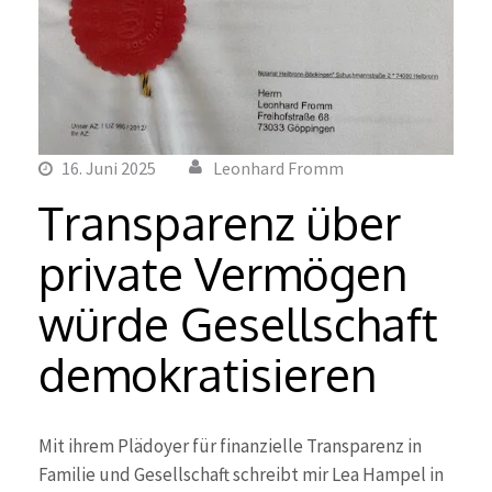
16. Juni 2025
Leonhard Fromm
Transparenz über
private Vermögen
würde Gesellschaft
demokratisieren
Mit ihrem Plädoyer für finanzielle Transparenz in
Familie und Gesellschaft schreibt mir Lea Hampel in