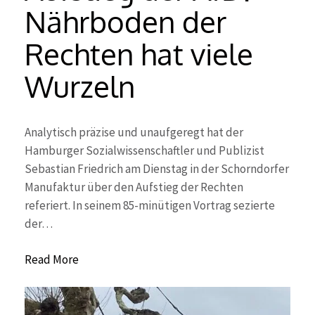
Nährboden der
Rechten hat viele
Wurzeln
Analytisch präzise und unaufgeregt hat der
Hamburger Sozialwissenschaftler und Publizist
Sebastian Friedrich am Dienstag in der Schorndorfer
Manufaktur über den Aufstieg der Rechten
referiert. In seinem 85-minütigen Vortrag sezierte
der…
Read More