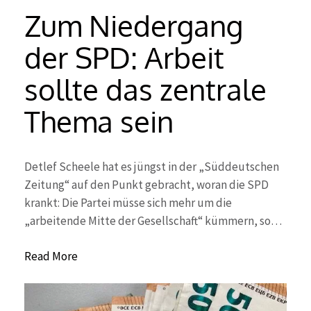
Zum Niedergang
der SPD: Arbeit
sollte das zentrale
Thema sein
Detlef Scheele hat es jüngst in der „Süddeutschen
Zeitung“ auf den Punkt gebracht, woran die SPD
krankt: Die Partei müsse sich mehr um die
„arbeitende Mitte der Gesellschaft“ kümmern, so…
Read More