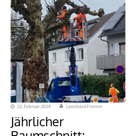
22. Februar 2024
Leonhard Fromm
Jährlicher
Baumschnitt: