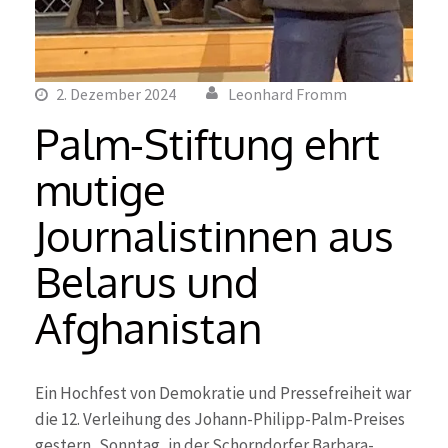
2. Dezember 2024
Leonhard Fromm
Palm-Stiftung ehrt
mutige
Journalistinnen aus
Belarus und
Afghanistan
Ein Hochfest von Demokratie und Pressefreiheit war
die 12. Verleihung des Johann-Philipp-Palm-Preises
gestern, Sonntag, in der Schorndorfer Barbara-