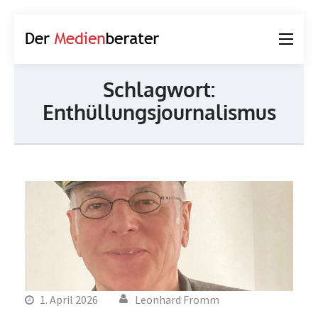
Der
Journalismus und
Medienberater
Kommunikation
Schlagwort:
Enthüllungsjournalismus
1. April 2026
Leonhard Fromm