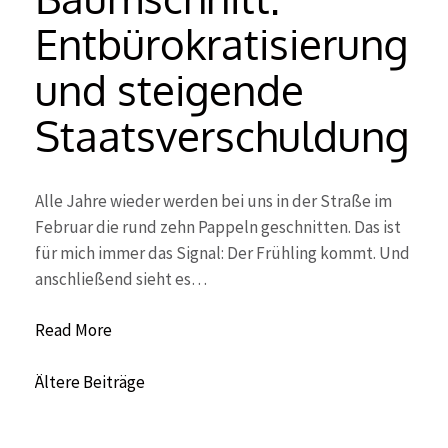
Entbürokratisierung
und steigende
Staatsverschuldung
Alle Jahre wieder werden bei uns in der Straße im
Februar die rund zehn Pappeln geschnitten. Das ist
für mich immer das Signal: Der Frühling kommt. Und
anschließend sieht es…
Read More
Beitragsnavigation
Ältere Beiträge