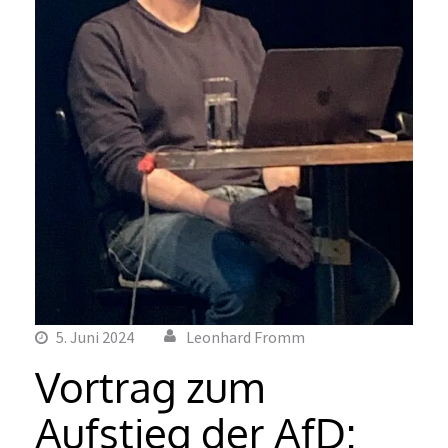
5. Juni 2024
Leonhard Fromm
Vortrag zum
Aufstieg der AfD: