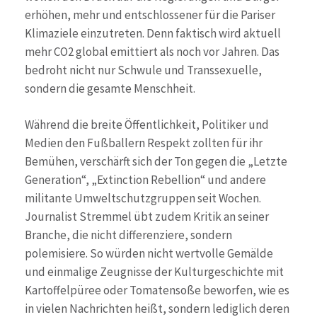
erhöhen, mehr und entschlossener für die Pariser
Klimaziele einzutreten. Denn faktisch wird aktuell
mehr CO2 global emittiert als noch vor Jahren. Das
bedroht nicht nur Schwule und Transsexuelle,
sondern die gesamte Menschheit.
Während die breite Öffentlichkeit, Politiker und
Medien den Fußballern Respekt zollten für ihr
Bemühen, verschärft sich der Ton gegen die „Letzte
Generation“, „Extinction Rebellion“ und andere
militante Umweltschutzgruppen seit Wochen.
Journalist Stremmel übt zudem Kritik an seiner
Branche, die nicht differenziere, sondern
polemisiere. So würden nicht wertvolle Gemälde
und einmalige Zeugnisse der Kulturgeschichte mit
Kartoffelpüree oder Tomatensoße beworfen, wie es
in vielen Nachrichten heißt, sondern lediglich deren