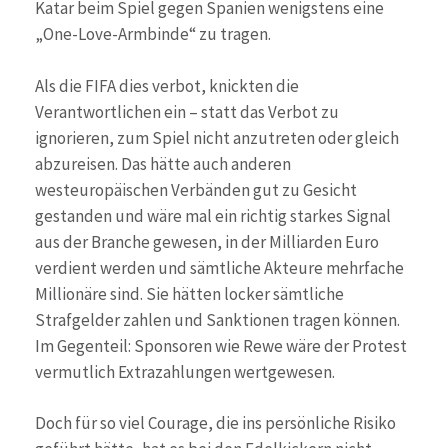
Katar beim Spiel gegen Spanien wenigstens eine
„One-Love-Armbinde“ zu tragen.
Als die FIFA dies verbot, knickten die
Verantwortlichen ein – statt das Verbot zu
ignorieren, zum Spiel nicht anzutreten oder gleich
abzureisen. Das hätte auch anderen
westeuropäischen Verbänden gut zu Gesicht
gestanden und wäre mal ein richtig starkes Signal
aus der Branche gewesen, in der Milliarden Euro
verdient werden und sämtliche Akteure mehrfache
Millionäre sind. Sie hätten locker sämtliche
Strafgelder zahlen und Sanktionen tragen können.
Im Gegenteil: Sponsoren wie Rewe wäre der Protest
vermutlich Extrazahlungen wertgewesen.
Doch für so viel Courage, die ins persönliche Risiko