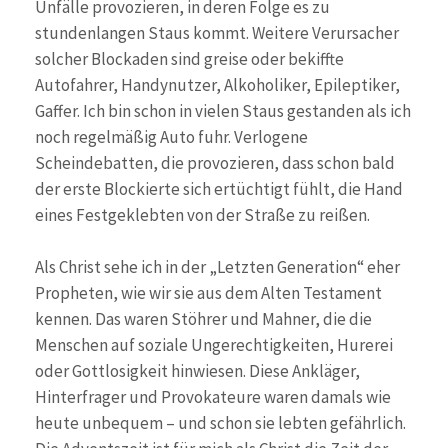
Unfälle provozieren, in deren Folge es zu
stundenlangen Staus kommt. Weitere Verursacher
solcher Blockaden sind greise oder bekiffte
Autofahrer, Handynutzer, Alkoholiker, Epileptiker,
Gaffer. Ich bin schon in vielen Staus gestanden als ich
noch regelmäßig Auto fuhr. Verlogene
Scheindebatten, die provozieren, dass schon bald
der erste Blockierte sich ertüchtigt fühlt, die Hand
eines Festgeklebten von der Straße zu reißen.
Als Christ sehe ich in der „Letzten Generation“ eher
Propheten, wie wir sie aus dem Alten Testament
kennen. Das waren Stöhrer und Mahner, die die
Menschen auf soziale Ungerechtigkeiten, Hurerei
oder Gottlosigkeit hinwiesen. Diese Ankläger,
Hinterfrager und Provokateure waren damals wie
heute unbequem – und schon sie lebten gefährlich.