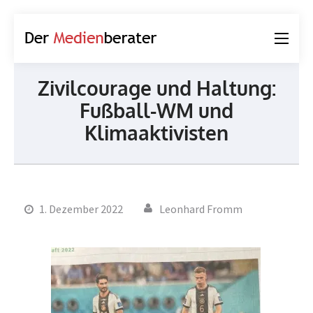
Der
Journalismus und
Medienberater
Kommunikation
Zivilcourage und Haltung:
Fußball-WM und
Klimaaktivisten
1. Dezember 2022
Leonhard Fromm