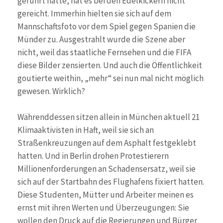
geführt hätte, hat es bei den Edelkickern nicht
gereicht. Immerhin hielten sie sich auf dem
Mannschaftsfoto vor dem Spiel gegen Spanien die
Münder zu. Ausgestrahlt wurde die Szene aber
nicht, weil das staatliche Fernsehen und die FIFA
diese Bilder zensierten. Und auch die Öffentlichkeit
goutierte weithin, „mehr“ sei nun mal nicht möglich
gewesen. Wirklich?
Währenddessen sitzen allein in München aktuell 21
Klimaaktivisten in Haft, weil sie sich an
Straßenkreuzungen auf dem Asphalt festgeklebt
hatten. Und in Berlin drohen Protestierern
Millionenforderungen an Schadensersatz, weil sie
sich auf der Startbahn des Flughafens fixiert hatten.
Diese Studenten, Mütter und Arbeiter meinen es
ernst mit ihren Werten und Überzeugungen: Sie
wollen den Druck auf die Regierungen und Bürger