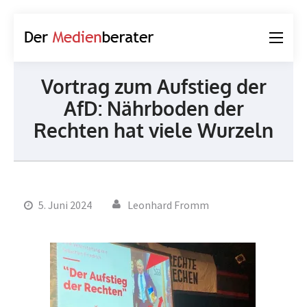
Der
Journalismus und
Medienberater
Kommunikation
Vortrag zum Aufstieg der
AfD: Nährboden der
Rechten hat viele Wurzeln
5. Juni 2024
Leonhard Fromm