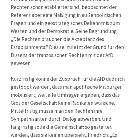
Rechten schon etablierter sind, beobachtet der
Referent aber eine Mäßigung in außenpolitischen
Fragen und ein geostrategisches Bekenntnis zum
Westen und der Demokratie. Seine Begründung:
„Die Rechten brauchen die Akzeptanz des
Establishments.“ Dies sei zuletzt der Grund für den
Dissens der französischen Rechten mit der AfD
gewesen.
Kurzfristig könne der Zuspruch für die AfD dadurch
gestoppt werden, dass man apolitische Mitbürger
mobilisiert, weil alle Umfragen ergäben, dass das
Gros der Gesellschaft keine Radikalen wünsche.
Mittelfristig müsse man den Rechten ihre
Sympathisanten durch Dialog abwerben. Und
langfristig solle die Gemeinschaft so gestaltet
werden, dass sie keinen übersieht. Friedrich: „Es