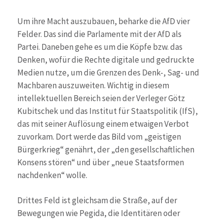
Um ihre Macht auszubauen, beharke die AfD vier
Felder. Das sind die Parlamente mit der AfD als
Partei. Daneben gehe es um die Köpfe bzw. das
Denken, wofür die Rechte digitale und gedruckte
Medien nutze, um die Grenzen des Denk-, Sag- und
Machbaren auszuweiten. Wichtig in diesem
intellektuellen Bereich seien der Verleger Götz
Kubitschek und das Institut für Staatspolitik (IfS),
das mit seiner Auflösung einem etwaigen Verbot
zuvorkam. Dort werde das Bild vom „geistigen
Bürgerkrieg“ genährt, der „den gesellschaftlichen
Konsens stören“ und über „neue Staatsformen
nachdenken“ wolle.
Drittes Feld ist gleichsam die Straße, auf der
Bewegungen wie Pegida, die Identitären oder