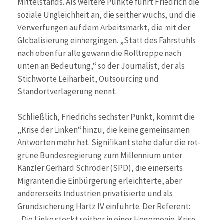
Mittelstands. Als weitere Punkte führt Friedrich die
soziale Ungleichheit an, die seither wuchs, und die
Verwerfungen auf dem Arbeitsmarkt, die mit der
Globalisierung einhergingen. „Statt des Fahrstuhls
nach oben für alle gewann die Rolltreppe nach
unten an Bedeutung,“ so der Journalist, der als
Stichworte Leiharbeit, Outsourcing und
Standortverlagerung nennt.
Schließlich, Friedrichs sechster Punkt, kommt die
„Krise der Linken“ hinzu, die keine gemeinsamen
Antworten mehr hat. Signifikant stehe dafür die rot-
grüne Bundesregierung zum Millennium unter
Kanzler Gerhard Schröder (SPD), die einerseits
Migranten die Einbürgerung erleichterte, aber
andererseits Industrien privatisierte und als
Grundsicherung Hartz IV einführte. Der Referent:
„Die Linke steckt seither in einer Hegemonie-Krise,