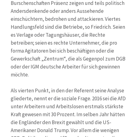
Burschenschaften Präsenz zeigen und teils politisch
Andersdenkende oder anders Aussehende
einschüchtern, bedrohen und attackieren. Viertes
Handlungsfeld sind die Betriebe, so Friedrich. Seien
es Verlage oder Tagungshäuser, die Rechte
betreiben; seien es rechte Unternehmer, die pro
forma Agitatoren bei sich beschäftigen oder die
Gewerkschaft „Zentrum“, die als Gegenpol zum DGB
oder der IGM deutsche Arbeiter für sich gewinnen
möchte.
Als vierten Punkt, in den der Referent seine Analyse
gliederte, nennt er die soziale Frage. 2016 sei die AfD
unter Arbeitern und Arbeitslosen erstmals stärkste
Kraft gewesen mit 30 Prozent. Im selben Jahr hätten
die Engländer den Brexit gewählt und die US-
Amerikaner Donald Trump. Vor allem die wenigen