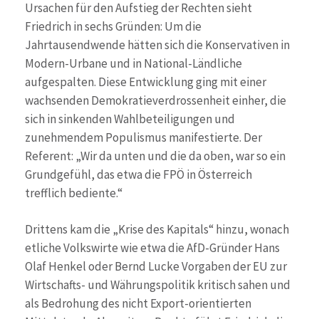
Ursachen für den Aufstieg der Rechten sieht
Friedrich in sechs Gründen: Um die
Jahrtausendwende hätten sich die Konservativen in
Modern-Urbane und in National-Ländliche
aufgespalten. Diese Entwicklung ging mit einer
wachsenden Demokratieverdrossenheit einher, die
sich in sinkenden Wahlbeteiligungen und
zunehmendem Populismus manifestierte. Der
Referent: „Wir da unten und die da oben, war so ein
Grundgefühl, das etwa die FPÖ in Österreich
trefflich bediente.“
Drittens kam die „Krise des Kapitals“ hinzu, wonach
etliche Volkswirte wie etwa die AfD-Gründer Hans
Olaf Henkel oder Bernd Lucke Vorgaben der EU zur
Wirtschafts- und Währungspolitik kritisch sahen und
als Bedrohung des nicht Export-orientierten