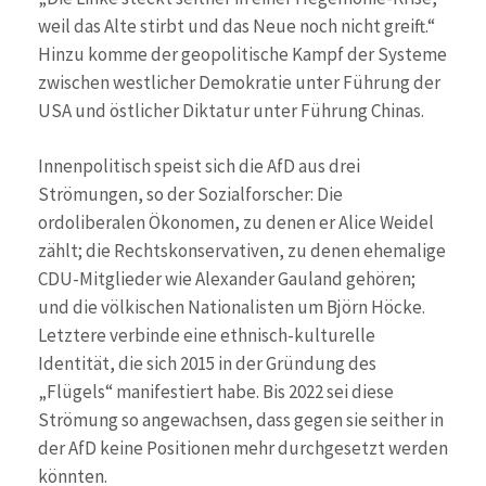
weil das Alte stirbt und das Neue noch nicht greift.“
Hinzu komme der geopolitische Kampf der Systeme
zwischen westlicher Demokratie unter Führung der
USA und östlicher Diktatur unter Führung Chinas.
Innenpolitisch speist sich die AfD aus drei
Strömungen, so der Sozialforscher: Die
ordoliberalen Ökonomen, zu denen er Alice Weidel
zählt; die Rechtskonservativen, zu denen ehemalige
CDU-Mitglieder wie Alexander Gauland gehören;
und die völkischen Nationalisten um Björn Höcke.
Letztere verbinde eine ethnisch-kulturelle
Identität, die sich 2015 in der Gründung des
„Flügels“ manifestiert habe. Bis 2022 sei diese
Strömung so angewachsen, dass gegen sie seither in
der AfD keine Positionen mehr durchgesetzt werden
könnten.