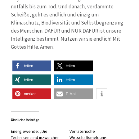
notfalls bis zum Tod. Und danach, verdammte
Scheiße, geht es endlich und einzig um
Klimaschutz, Biodiversität und Selbstbegrenzung
des Menschen. DAFÜR und NUR DAFÜR ist unsere
Intelligenz bestimmt. Nutzen wir sie endlich! Mit
Gottes Hilfe. Amen.
teilen
teilen
teilen
teilen
merken
E-Mail
Ähnliche Beiträge
Energiewende: „Die
Verräterische
Techniken sind inzwischen
Wirtschaftsmeldung: