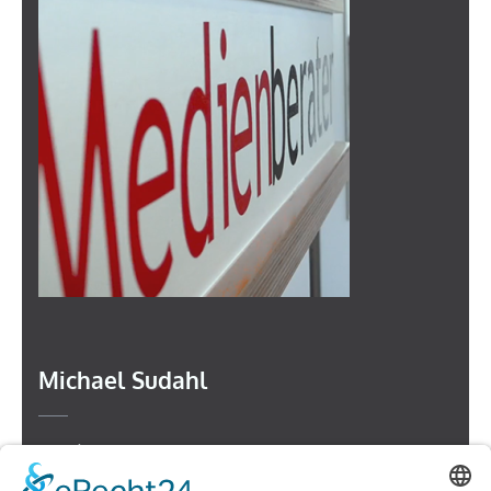
Michael Sudahl
Beethovenstr. 4
73614 Schorndorf