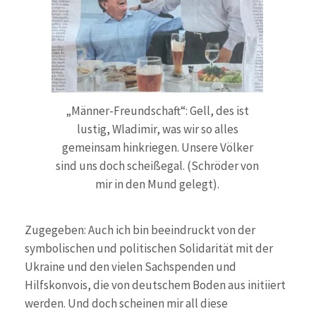
„Männer-Freundschaft“: Gell, des ist
lustig, Wladimir, was wir so alles
gemeinsam hinkriegen. Unsere Völker
sind uns doch scheißegal. (Schröder von
mir in den Mund gelegt).
Zugegeben: Auch ich bin beeindruckt von der
symbolischen und politischen Solidarität mit der
Ukraine und den vielen Sachspenden und
Hilfskonvois, die von deutschem Boden aus initiiert
werden. Und doch scheinen mir all diese