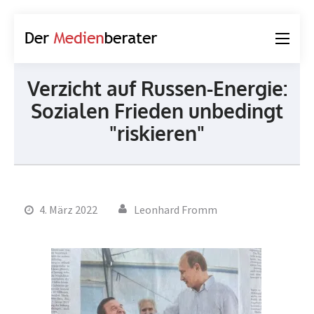
Der
Journalismus und
Medienberater
Kommunikation
Verzicht auf Russen-Energie:
Sozialen Frieden unbedingt
"riskieren"
4. März 2022
Leonhard Fromm