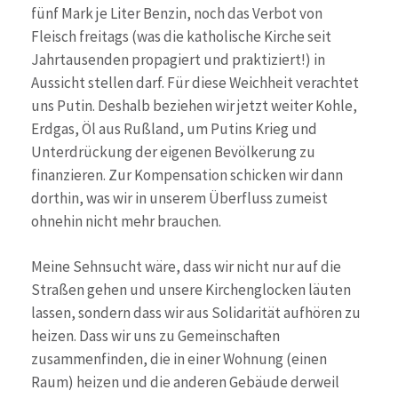
fünf Mark je Liter Benzin, noch das Verbot von
Fleisch freitags (was die katholische Kirche seit
Jahrtausenden propagiert und praktiziert!) in
Aussicht stellen darf. Für diese Weichheit verachtet
uns Putin. Deshalb beziehen wir jetzt weiter Kohle,
Erdgas, Öl aus Rußland, um Putins Krieg und
Unterdrückung der eigenen Bevölkerung zu
finanzieren. Zur Kompensation schicken wir dann
dorthin, was wir in unserem Überfluss zumeist
ohnehin nicht mehr brauchen.
Meine Sehnsucht wäre, dass wir nicht nur auf die
Straßen gehen und unsere Kirchenglocken läuten
lassen, sondern dass wir aus Solidarität aufhören zu
heizen. Dass wir uns zu Gemeinschaften
zusammenfinden, die in einer Wohnung (einen
Raum) heizen und die anderen Gebäude derweil