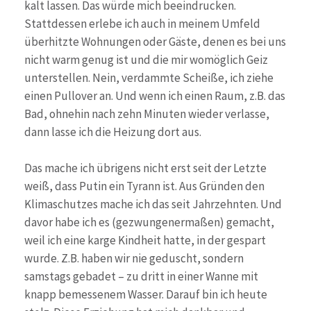
kalt lassen. Das würde mich beeindrucken.
Stattdessen erlebe ich auch in meinem Umfeld
überhitzte Wohnungen oder Gäste, denen es bei uns
nicht warm genug ist und die mir womöglich Geiz
unterstellen. Nein, verdammte Scheiße, ich ziehe
einen Pullover an. Und wenn ich einen Raum, z.B. das
Bad, ohnehin nach zehn Minuten wieder verlasse,
dann lasse ich die Heizung dort aus.
Das mache ich übrigens nicht erst seit der Letzte
weiß, dass Putin ein Tyrann ist. Aus Gründen den
Klimaschutzes mache ich das seit Jahrzehnten. Und
davor habe ich es (gezwungenermaßen) gemacht,
weil ich eine karge Kindheit hatte, in der gespart
wurde. Z.B. haben wir nie geduscht, sondern
samstags gebadet – zu dritt in einer Wanne mit
knapp bemessenem Wasser. Darauf bin ich heute