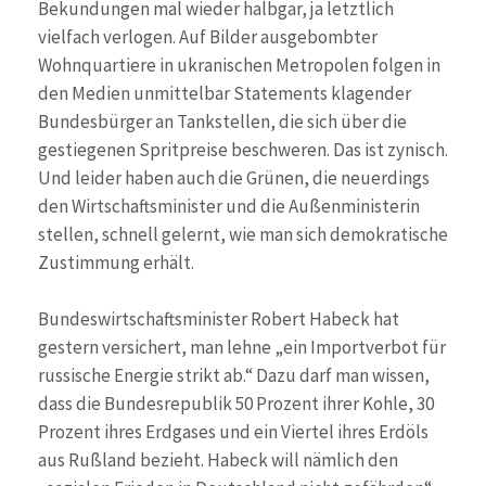
Bekundungen mal wieder halbgar, ja letztlich
vielfach verlogen. Auf Bilder ausgebombter
Wohnquartiere in ukranischen Metropolen folgen in
den Medien unmittelbar Statements klagender
Bundesbürger an Tankstellen, die sich über die
gestiegenen Spritpreise beschweren. Das ist zynisch.
Und leider haben auch die Grünen, die neuerdings
den Wirtschaftsminister und die Außenministerin
stellen, schnell gelernt, wie man sich demokratische
Zustimmung erhält.
Bundeswirtschaftsminister Robert Habeck hat
gestern versichert, man lehne „ein Importverbot für
russische Energie strikt ab.“ Dazu darf man wissen,
dass die Bundesrepublik 50 Prozent ihrer Kohle, 30
Prozent ihres Erdgases und ein Viertel ihres Erdöls
aus Rußland bezieht. Habeck will nämlich den