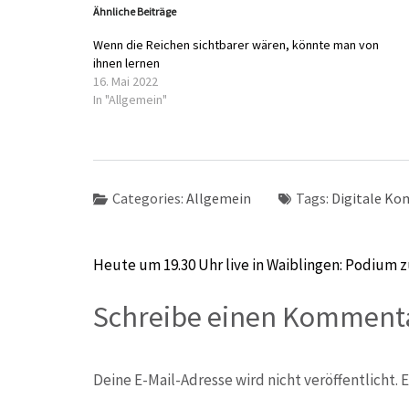
Ähnliche Beiträge
Wenn die Reichen sichtbarer wären, könnte man von
ihnen lernen
16. Mai 2022
In "Allgemein"
Categories:
Allgemein
Tags:
Digitale K
Beitragsnavigation
Heute um 19.30 Uhr live in Waiblingen: Podium
Schreibe einen Komment
Deine E-Mail-Adresse wird nicht veröffentlicht.
E