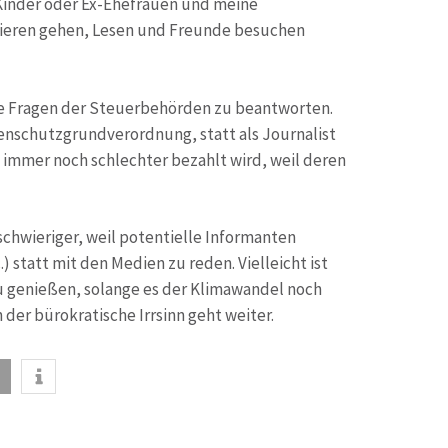
 Kinder oder Ex-Ehefrauen und meine
azieren gehen, Lesen und Freunde besuchen
he Fragen der Steuerbehörden zu beantworten.
tenschutzgrundverordnung, statt als Journalist
 immer noch schlechter bezahlt wird, weil deren
chwieriger, weil potentielle Informanten
 statt mit den Medien zu reden. Vielleicht ist
zu genießen, solange es der Klimawandel noch
er bürokratische Irrsinn geht weiter.