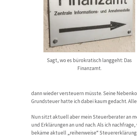
Sagt, wo es bürokratisch langgeht: Das
Finanzamt.
dann wieder versteuern müsste. Seine Nebenkos
Grundsteuer hatte ich dabei kaum gedacht. Alle
Nun sitzt aktuell aber mein Steuerberater an m
und Erklärungen an und nach. Als ich nachfrage, 
bekäme aktuell „reihenweise“ Steuererklärungen 