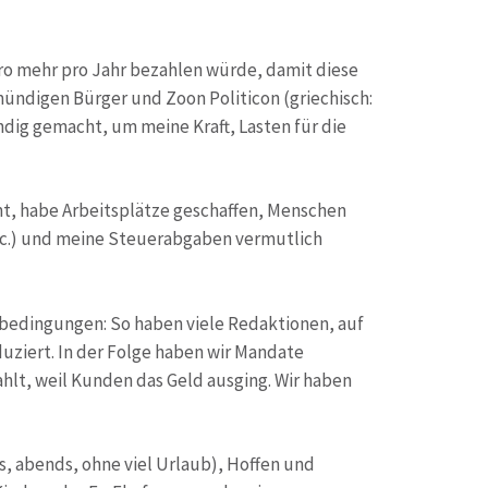
ro mehr pro Jahr bezahlen würde, damit diese
mündigen Bürger und Zoon Politicon (griechisch:
dig gemacht, um meine Kraft, Lasten für die
mt, habe Arbeitsplätze geschaffen, Menschen
 etc.) und meine Steuerabgaben vermutlich
edingungen: So haben viele Redaktionen, auf
duziert. In der Folge haben wir Mandate
hlt, weil Kunden das Geld ausging. Wir haben
, abends, ohne viel Urlaub), Hoffen und