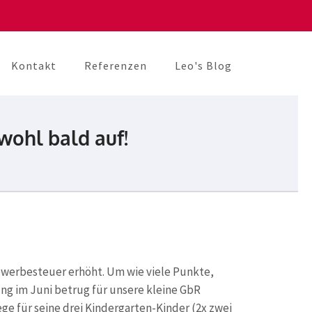
Kontakt
Referenzen
Leo's Blog
wohl bald auf!
ewerbesteuer erhöht. Um wie viele Punkte,
ng im Juni betrug für unsere kleine GbR
e für seine drei Kindergarten-Kinder (2x zwei