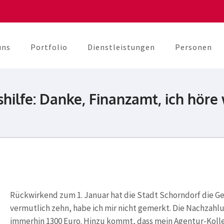
uns
Portfolio
Dienstleistungen
Personen
berater
unikation
hilfe: Danke, Finanzamt, ich höre 
Rückwirkend zum 1. Januar hat die Stadt Schorndorf die G
vermutlich zehn, habe ich mir nicht gemerkt. Die Nachzahlu
immerhin 1300 Euro. Hinzu kommt, dass mein Agentur-Kolleg