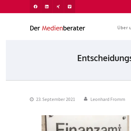
Über 
Der Medien
Journalismus und Komm
Entscheidungs
23. September 2021
Leonhard Fromm