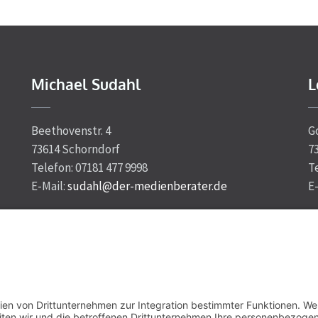
Michael Sudahl
L
Beethovenstr. 4
G
73614 Schorndorf
7
Telefon: 07181 477 9998
T
E-Mail:
sudahl@der-medienberater.de
E