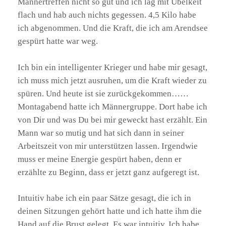
Männertreffen nicht so gut und ich lag mit Übelkeit
flach und hab auch nichts gegessen. 4,5 Kilo habe
ich abgenommen. Und die Kraft, die ich am Arendsee
gespürt hatte war weg.
Ich bin ein intelligenter Krieger und habe mir gesagt,
ich muss mich jetzt ausruhen, um die Kraft wieder zu
spüren. Und heute ist sie zurückgekommen……
Montagabend hatte ich Männergruppe. Dort habe ich
von Dir und was Du bei mir geweckt hast erzählt. Ein
Mann war so mutig und hat sich dann in seiner
Arbeitszeit von mir unterstützen lassen. Irgendwie
muss er meine Energie gespürt haben, denn er
erzählte zu Beginn, dass er jetzt ganz aufgeregt ist.
Intuitiv habe ich ein paar Sätze gesagt, die ich in
deinen Sitzungen gehört hatte und ich hatte ihm die
Hand auf die Brust gelegt. Es war intuitiv. Ich habe