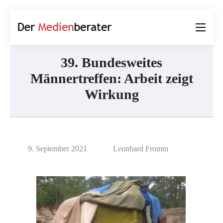
Der
Journalismus und
Medienberater
Kommunikation
39. Bundesweites
Männertreffen: Arbeit zeigt
Wirkung
9. September 2021
Leonhard Fromm