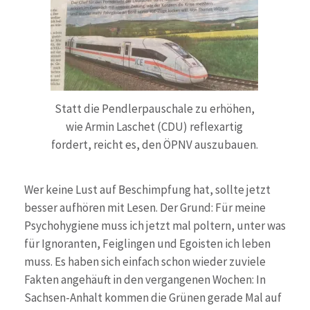
Statt die Pendlerpauschale zu erhöhen,
wie Armin Laschet (CDU) reflexartig
fordert, reicht es, den ÖPNV auszubauen.
Wer keine Lust auf Beschimpfung hat, sollte jetzt
besser aufhören mit Lesen. Der Grund: Für meine
Psychohygiene muss ich jetzt mal poltern, unter was
für Ignoranten, Feiglingen und Egoisten ich leben
muss. Es haben sich einfach schon wieder zuviele
Fakten angehäuft in den vergangenen Wochen: In
Sachsen-Anhalt kommen die Grünen gerade Mal auf