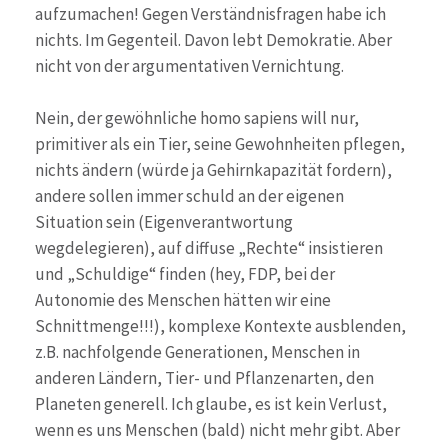
aufzumachen! Gegen Verständnisfragen habe ich
nichts. Im Gegenteil. Davon lebt Demokratie. Aber
nicht von der argumentativen Vernichtung.
Nein, der gewöhnliche homo sapiens will nur,
primitiver als ein Tier, seine Gewohnheiten pflegen,
nichts ändern (würde ja Gehirnkapazität fordern),
andere sollen immer schuld an der eigenen
Situation sein (Eigenverantwortung
wegdelegieren), auf diffuse „Rechte“ insistieren
und „Schuldige“ finden (hey, FDP, bei der
Autonomie des Menschen hätten wir eine
Schnittmenge!!!), komplexe Kontexte ausblenden,
z.B. nachfolgende Generationen, Menschen in
anderen Ländern, Tier- und Pflanzenarten, den
Planeten generell. Ich glaube, es ist kein Verlust,
wenn es uns Menschen (bald) nicht mehr gibt. Aber