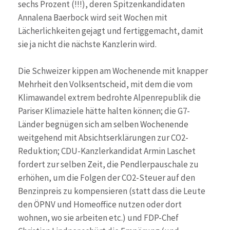
sechs Prozent (!!!), deren Spitzenkandidaten
Annalena Baerbock wird seit Wochen mit
Lächerlichkeiten gejagt und fertiggemacht, damit
sie ja nicht die nächste Kanzlerin wird.
Die Schweizer kippen am Wochenende mit knapper
Mehrheit den Volksentscheid, mit dem die vom
Klimawandel extrem bedrohte Alpenrepublik die
Pariser Klimaziele hätte halten können; die G7-
Länder begnügen sich am selben Wochenende
weitgehend mit Absichtserklärungen zur CO2-
Reduktion; CDU-Kanzlerkandidat Armin Laschet
fordert zur selben Zeit, die Pendlerpauschale zu
erhöhen, um die Folgen der CO2-Steuer auf den
Benzinpreis zu kompensieren (statt dass die Leute
den ÖPNV und Homeoffice nutzen oder dort
wohnen, wo sie arbeiten etc.) und FDP-Chef