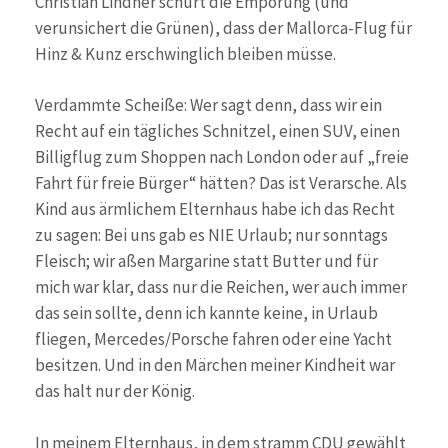
Christian Lindner schürt die Empörung (und
verunsichert die Grünen), dass der Mallorca-Flug für
Hinz & Kunz erschwinglich bleiben müsse.
Verdammte Scheiße: Wer sagt denn, dass wir ein
Recht auf ein tägliches Schnitzel, einen SUV, einen
Billigflug zum Shoppen nach London oder auf „freie
Fahrt für freie Bürger“ hätten? Das ist Verarsche. Als
Kind aus ärmlichem Elternhaus habe ich das Recht
zu sagen: Bei uns gab es NIE Urlaub; nur sonntags
Fleisch; wir aßen Margarine statt Butter und für
mich war klar, dass nur die Reichen, wer auch immer
das sein sollte, denn ich kannte keine, in Urlaub
fliegen, Mercedes/Porsche fahren oder eine Yacht
besitzen. Und in den Märchen meiner Kindheit war
das halt nur der König.
In meinem Elternhaus, in dem stramm CDU gewählt