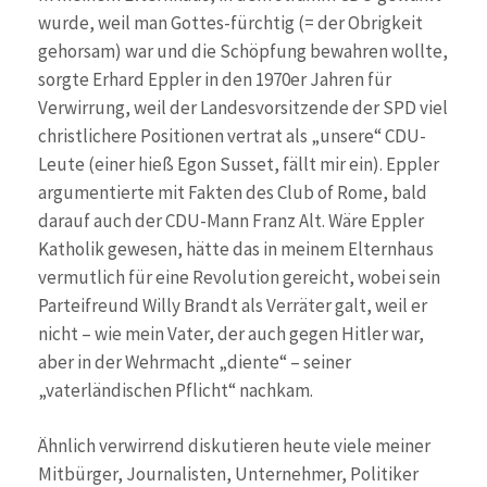
wurde, weil man Gottes-fürchtig (= der Obrigkeit
gehorsam) war und die Schöpfung bewahren wollte,
sorgte Erhard Eppler in den 1970er Jahren für
Verwirrung, weil der Landesvorsitzende der SPD viel
christlichere Positionen vertrat als „unsere“ CDU-
Leute (einer hieß Egon Susset, fällt mir ein). Eppler
argumentierte mit Fakten des Club of Rome, bald
darauf auch der CDU-Mann Franz Alt. Wäre Eppler
Katholik gewesen, hätte das in meinem Elternhaus
vermutlich für eine Revolution gereicht, wobei sein
Parteifreund Willy Brandt als Verräter galt, weil er
nicht – wie mein Vater, der auch gegen Hitler war,
aber in der Wehrmacht „diente“ – seiner
„vaterländischen Pflicht“ nachkam.
Ähnlich verwirrend diskutieren heute viele meiner
Mitbürger, Journalisten, Unternehmer, Politiker