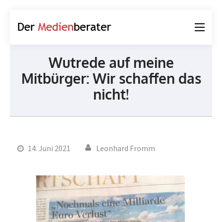
Der
Journalismus und
Medienberater
Kommunikation
Wutrede auf meine
Mitbürger: Wir schaffen das
nicht!
14. Juni 2021
Leonhard Fromm