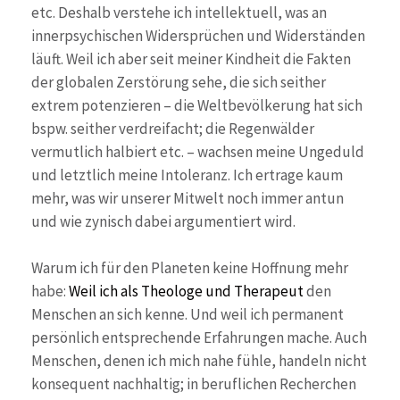
etc. Deshalb verstehe ich intellektuell, was an
innerpsychischen Widersprüchen und Widerständen
läuft. Weil ich aber seit meiner Kindheit die Fakten
der globalen Zerstörung sehe, die sich seither
extrem potenzieren – die Weltbevölkerung hat sich
bspw. seither verdreifacht; die Regenwälder
vermutlich halbiert etc. – wachsen meine Ungeduld
und letztlich meine Intoleranz. Ich ertrage kaum
mehr, was wir unserer Mitwelt noch immer antun
und wie zynisch dabei argumentiert wird.
Warum ich für den Planeten keine Hoffnung mehr
habe:
Weil ich als Theologe und Therapeut
den
Menschen an sich kenne. Und weil ich permanent
persönlich entsprechende Erfahrungen mache. Auch
Menschen, denen ich mich nahe fühle, handeln nicht
konsequent nachhaltig; in beruflichen Recherchen