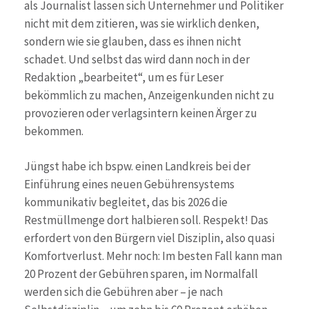
als Journalist lassen sich Unternehmer und Politiker
nicht mit dem zitieren, was sie wirklich denken,
sondern wie sie glauben, dass es ihnen nicht
schadet. Und selbst das wird dann noch in der
Redaktion „bearbeitet“, um es für Leser
bekömmlich zu machen, Anzeigenkunden nicht zu
provozieren oder verlagsintern keinen Ärger zu
bekommen.
Jüngst habe ich bspw. einen Landkreis bei der
Einführung eines neuen Gebührensystems
kommunikativ begleitet, das bis 2026 die
Restmüllmenge dort halbieren soll. Respekt! Das
erfordert von den Bürgern viel Disziplin, also quasi
Komfortverlust. Mehr noch: Im besten Fall kann man
20 Prozent der Gebühren sparen, im Normalfall
werden sich die Gebühren aber – je nach