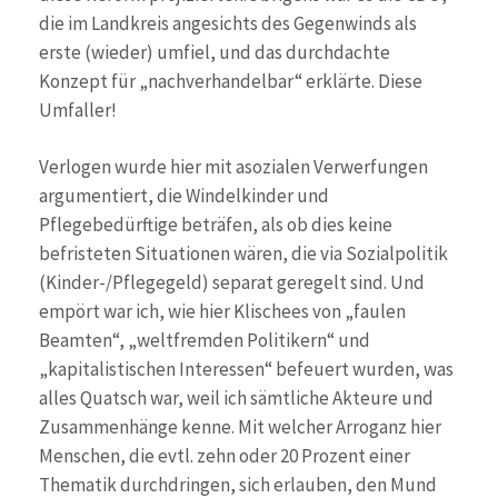
die im Landkreis angesichts des Gegenwinds als
erste (wieder) umfiel, und das durchdachte
Konzept für „nachverhandelbar“ erklärte. Diese
Umfaller!
Verlogen wurde hier mit asozialen Verwerfungen
argumentiert, die Windelkinder und
Pflegebedürftige beträfen, als ob dies keine
befristeten Situationen wären, die via Sozialpolitik
(Kinder-/Pflegegeld) separat geregelt sind. Und
empört war ich, wie hier Klischees von „faulen
Beamten“, „weltfremden Politikern“ und
„kapitalistischen Interessen“ befeuert wurden, was
alles Quatsch war, weil ich sämtliche Akteure und
Zusammenhänge kenne. Mit welcher Arroganz hier
Menschen, die evtl. zehn oder 20 Prozent einer
Thematik durchdringen, sich erlauben, den Mund