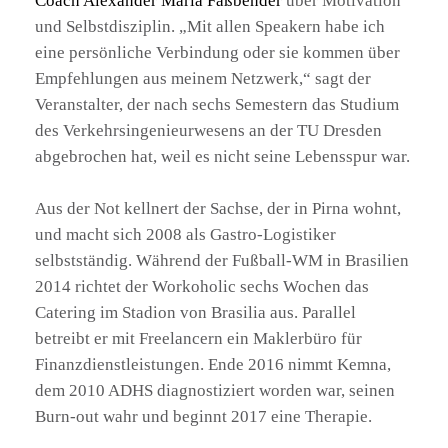
Coach Alexander Maria Faßbender
über Motivation
und Selbstdisziplin. „Mit allen Speakern habe ich
eine persönliche Verbindung oder sie kommen über
Empfehlungen aus meinem Netzwerk,“ sagt der
Veranstalter, der nach sechs Semestern das Studium
des Verkehrsingenieurwesens an der TU Dresden
abgebrochen hat, weil es nicht seine Lebensspur war.
Aus der Not kellnert der Sachse, der in Pirna wohnt,
und macht sich 2008 als Gastro-Logistiker
selbstständig. Während der Fußball-WM in Brasilien
2014 richtet der Workoholic sechs Wochen das
Catering im Stadion von Brasilia aus. Parallel
betreibt er mit Freelancern ein Maklerbüro für
Finanzdienstleistungen. Ende 2016 nimmt Kemna,
dem 2010 ADHS diagnostiziert worden war, seinen
Burn-out wahr und beginnt 2017 eine Therapie.