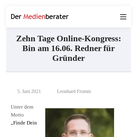
Der
Journalismus und
Medienberater
Kommunikation
Zehn Tage Online-Kongress:
Bin am 16.06. Redner für
Gründer
5. Juni 2021
Leonhard Fromm
Unter dem
Motto
„Finde Dein