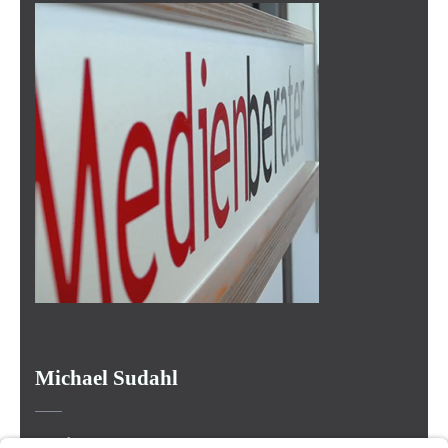
Michael Sudahl
Beethovenstr. 4