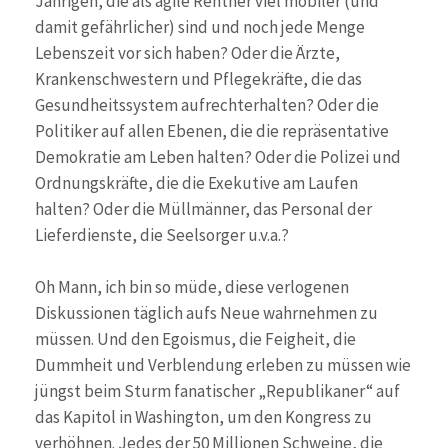
Jährigen, die als agile Rentner viel mobiler (und
damit gefährlicher) sind und noch jede Menge
Lebenszeit vor sich haben? Oder die Ärzte,
Krankenschwestern und Pflegekräfte, die das
Gesundheitssystem aufrechterhalten? Oder die
Politiker auf allen Ebenen, die die repräsentative
Demokratie am Leben halten? Oder die Polizei und
Ordnungskräfte, die die Exekutive am Laufen
halten? Oder die Müllmänner, das Personal der
Lieferdienste, die Seelsorger u.v.a.?
Oh Mann, ich bin so müde, diese verlogenen
Diskussionen täglich aufs Neue wahrnehmen zu
müssen. Und den Egoismus, die Feigheit, die
Dummheit und Verblendung erleben zu müssen wie
jüngst beim Sturm fanatischer „Republikaner“ auf
das Kapitol in Washington, um den Kongress zu
verhöhnen. Jedes der 50 Millionen Schweine, die