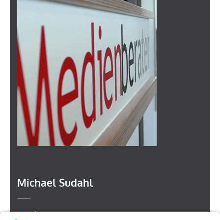
Michael Sudahl
Beethovenstr. 4