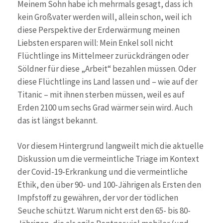
Meinem Sohn habe ich mehrmals gesagt, dass ich
kein Großvater werden will, allein schon, weil ich
diese Perspektive der Erderwärmung meinen
Liebsten ersparen will: Mein Enkel soll nicht
Flüchtlinge ins Mittelmeer zurückdrängen oder
Söldner für diese „Arbeit“ bezahlen müssen. Oder
diese Flüchtlinge ins Land lassen und – wie auf der
Titanic – mit ihnen sterben müssen, weil es auf
Erden 2100 um sechs Grad wärmer sein wird. Auch
das ist längst bekannt.
Vor diesem Hintergrund langweilt mich die aktuelle
Diskussion um die vermeintliche Triage im Kontext
der Covid-19-Erkrankung und die vermeintliche
Ethik, den über 90- und 100-Jährigen als Ersten den
Impfstoff zu gewähren, der vor der tödlichen
Seuche schützt. Warum nicht erst den 65- bis 80-