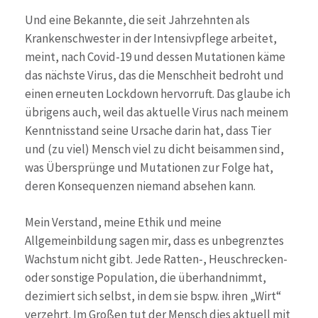
Und eine Bekannte, die seit Jahrzehnten als
Krankenschwester in der Intensivpflege arbeitet,
meint, nach Covid-19 und dessen Mutationen käme
das nächste Virus, das die Menschheit bedroht und
einen erneuten Lockdown hervorruft. Das glaube ich
übrigens auch, weil das aktuelle Virus nach meinem
Kenntnisstand seine Ursache darin hat, dass Tier
und (zu viel) Mensch viel zu dicht beisammen sind,
was Übersprünge und Mutationen zur Folge hat,
deren Konsequenzen niemand absehen kann.
Mein Verstand, meine Ethik und meine
Allgemeinbildung sagen mir, dass es unbegrenztes
Wachstum nicht gibt. Jede Ratten-, Heuschrecken-
oder sonstige Population, die überhandnimmt,
dezimiert sich selbst, in dem sie bspw. ihren „Wirt“
verzehrt. Im Großen tut der Mensch dies aktuell mit