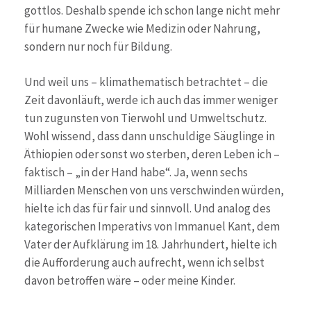
gottlos. Deshalb spende ich schon lange nicht mehr
für humane Zwecke wie Medizin oder Nahrung,
sondern nur noch für Bildung.
Und weil uns – klimathematisch betrachtet – die
Zeit davonläuft, werde ich auch das immer weniger
tun zugunsten von Tierwohl und Umweltschutz.
Wohl wissend, dass dann unschuldige Säuglinge in
Äthiopien oder sonst wo sterben, deren Leben ich –
faktisch – „in der Hand habe“. Ja, wenn sechs
Milliarden Menschen von uns verschwinden würden,
hielte ich das für fair und sinnvoll. Und analog des
kategorischen Imperativs von Immanuel Kant, dem
Vater der Aufklärung im 18. Jahrhundert, hielte ich
die Aufforderung auch aufrecht, wenn ich selbst
davon betroffen wäre – oder meine Kinder.