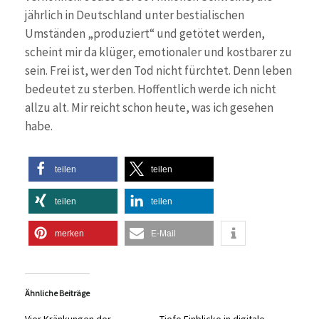
jährlich in Deutschland unter bestialischen
Umständen „produziert“ und getötet werden,
scheint mir da klüger, emotionaler und kostbarer zu
sein. Frei ist, wer den Tod nicht fürchtet. Denn leben
bedeutet zu sterben. Hoffentlich werde ich nicht
allzu alt. Mir reicht schon heute, was ich gesehen
habe.
teilen
teilen
teilen
teilen
merken
E-Mail
Ähnliche Beiträge