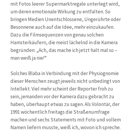
mit Fotos leerer Supermarktregale unterlegt wird,
um deren emotionale Wirkung zu entfalten. So
bringen Medien Unentschlossene, Ungerührte oder
Besonnene auch auf die Idee, mehr einzukaufen.
Dazu die Filmsequenzen von genau solchen
Hamsterkäufern, die meist lächelnd in die Kamera
begründen: „Ach, das mache ich jetzt halt mal so –
man weiß ja nie!“
Solches Blaba in Verbindung mit der Physiognomie
dieser Menschen zeugt jeweils nicht unbedingt von
Intellekt. Viel mehr scheint der Reporter froh zu
sein, jemanden vor der Kamera dazu gebracht zu
haben, überhaupt etwas zu sagen. Als Volontär, der
1991 wöchentlich freitags die Straßenumfrage
machen und sechs Statements mit Foto und vollem
Namen liefern musste, weiß ich, wovon ich spreche.