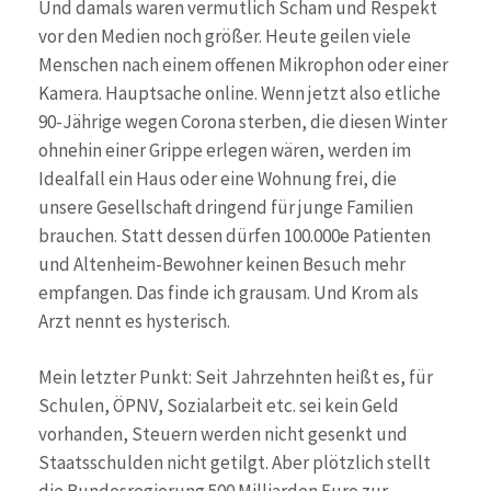
Und damals waren vermutlich Scham und Respekt
vor den Medien noch größer. Heute geilen viele
Menschen nach einem offenen Mikrophon oder einer
Kamera. Hauptsache online. Wenn jetzt also etliche
90-Jährige wegen Corona sterben, die diesen Winter
ohnehin einer Grippe erlegen wären, werden im
Idealfall ein Haus oder eine Wohnung frei, die
unsere Gesellschaft dringend für junge Familien
brauchen. Statt dessen dürfen 100.000e Patienten
und Altenheim-Bewohner keinen Besuch mehr
empfangen. Das finde ich grausam. Und Krom als
Arzt nennt es hysterisch.
Mein letzter Punkt: Seit Jahrzehnten heißt es, für
Schulen, ÖPNV, Sozialarbeit etc. sei kein Geld
vorhanden, Steuern werden nicht gesenkt und
Staatsschulden nicht getilgt. Aber plötzlich stellt