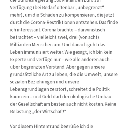
die Bundesregierung 500 Milliarden Euro zur
Verfügung (bei Bedarf offenbar „unbegrenzt“
mehr), um die Schäden zu kompensieren, die jetzt
durch die Corona-Restriktionen entstehen. Das finde
ich interessant. Corona brächte – darwinistisch
betrachtet – vielleicht zwei, drei (von acht)
Milliarden Menschen um. Und danach geht das
Leben immunisiert weiter. Wie gesagt, ich bin kein
Experte und verfüge nur – wie alle anderen auch –
über begrenzten Verstand. Aber gegen unsere
grundsätzliche Art zu leben, die die Umwelt, unsere
sozialen Beziehungen und unsere
Lebensgrundlagen zerstört, schreitet die Politik
kaum ein – und Geld darf der ökologische Umbau
der Gesellschaft am besten auch nicht kosten. Keine
Belastung „der Wirtschaft!“
Vor diesem Hintergrund begrüße ich die