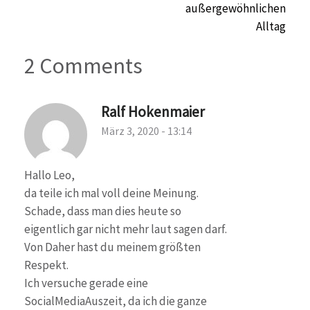
außergewöhnlichen
Alltag
2 Comments
Ralf Hokenmaier
März 3, 2020 - 13:14
Hallo Leo,
da teile ich mal voll deine Meinung.
Schade, dass man dies heute so
eigentlich gar nicht mehr laut sagen darf.
Von Daher hast du meinem größten
Respekt.
Ich versuche gerade eine
SocialMediaAuszeit, da ich die ganze