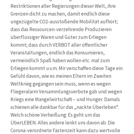
Restriktionen aller Regierungen dieser Welt, ihre
Grenzen dicht zu machen, damit endlich diese
ungezügelte CO2-ausstoßende Mobilität aufhört;
dass das Ressourcen-verzehrende Produzieren
überflüssiger Waren und Güter zum Erliegen
kommt; dass durch VERBOT aller öffentlicher
Veranstaltungen, endlich das Konsumieren,
vermeindlich Spaß haben wollen etc. mal zum
Erliegen kommt u.v.m. Mir verschaffen diese Tage ein
Gefühl davon, wie es meinen Eltern im Zweiten
Weltkrieg gegangen sein muss, wenn es wegen
Fliegeralarm Versammlungsverbote gab und wegen
Kriegs eine Mangelwirtschaft – und Hunger. Damals
schienen alle dankbar für das „nackte Überleben“.
Welch schöne Verheißung: Es geht um das
ÜberLEBEN. Alles andere lenkt uns davon ab. Die
Corona-verordnete Fastenzeit kann dazu wertvolle