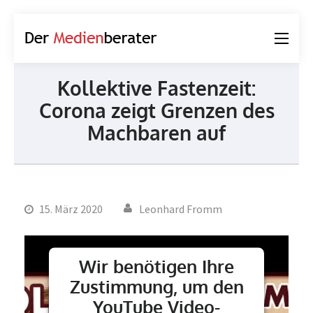
Der
Journalismus und
Medienberater
Kommunikation
Kollektive Fastenzeit:
Corona zeigt Grenzen des
Machbaren auf
15. März 2020
Leonhard Fromm
Wir benötigen Ihre
Zustimmung, um den
YouTube Video-