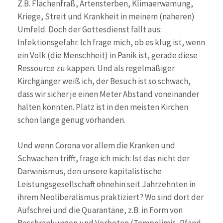
Z.B. Flächenfraß, Artensterben, Klimaerwämung,
Kriege, Streit und Krankheit in meinem (näheren)
Umfeld. Doch der Gottesdienst fällt aus:
Infektionsgefahr. Ich frage mich, ob es klug ist, wenn
ein Volk (die Menschheit) in Panik ist, gerade diese
Ressource zu kappen. Und als regelmäßiger
Kirchgänger weiß ich, der Besuch ist so schwach,
dass wir sicher je einen Meter Abstand voneinander
halten könnten. Platz ist in den meisten Kirchen
schon lange genug vorhanden.
Und wenn Corona vor allem die Kranken und
Schwachen trifft, frage ich mich: Ist das nicht der
Darwinismus, den unsere kapitalistische
Leistungsgesellschaft ohnehin seit Jahrzehnten in
ihrem Neoliberalismus praktiziert? Wo sind dort der
Aufschrei und die Quarantäne, z.B. in Form von