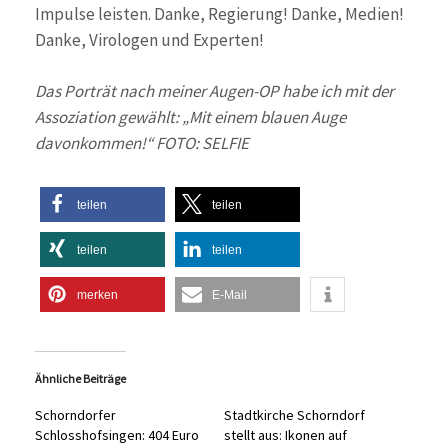
Impulse leisten. Danke, Regierung! Danke, Medien!
Danke, Virologen und Experten!
Das Porträt nach meiner Augen-OP habe ich mit der
Assoziation gewählt: „Mit einem blauen Auge
davonkommen!“ FOTO: SELFIE
teilen
teilen
teilen
teilen
merken
E-Mail
Ähnliche Beiträge
Schorndorfer
Stadtkirche Schorndorf
Schlosshofsingen: 404 Euro
stellt aus: Ikonen auf