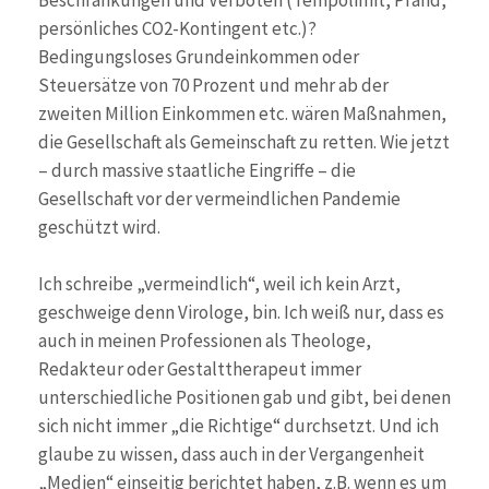
Beschränkungen und Verboten (Tempolimit, Pfand,
persönliches CO2-Kontingent etc.)?
Bedingungsloses Grundeinkommen oder
Steuersätze von 70 Prozent und mehr ab der
zweiten Million Einkommen etc. wären Maßnahmen,
die Gesellschaft als Gemeinschaft zu retten. Wie jetzt
– durch massive staatliche Eingriffe – die
Gesellschaft vor der vermeindlichen Pandemie
geschützt wird.
Ich schreibe „vermeindlich“, weil ich kein Arzt,
geschweige denn Virologe, bin. Ich weiß nur, dass es
auch in meinen Professionen als Theologe,
Redakteur oder Gestalttherapeut immer
unterschiedliche Positionen gab und gibt, bei denen
sich nicht immer „die Richtige“ durchsetzt. Und ich
glaube zu wissen, dass auch in der Vergangenheit
„Medien“ einseitig berichtet haben, z.B. wenn es um