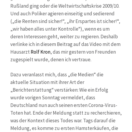
Rußland ging oder die Weltwirtschaftskrise 2009/10.
Und auch Poliker agieren einseitig und sedierend
(„die Renten sind sicher!“, „ihr Erspartes ist sicher!“,
„wir haben alles unter Kontrolle“), wenn es um
deren Interessen geht, weiter zu regieren. Deshalb
verlinke ich in diesem Beitrag auf das Video mit dem
Hausarzt
Rolf Kron
, das mir gestern von Freunden
zugespielt wurde, denen ich vertraue.
Dazu veranlasst mich, dass „die Medien“ die
aktuelle Situation mit ihrer Art der
„Berichterstattung“ verstärken: Wie ein Erfolg
wurde vorigen Sonntag vermeldet, dass
Deutschland nun auch seinen ersten Corona-Virus-
Toten hat. Ende der Meldung statt zu recherchieren,
was der Kontext dieses Todes war. Tags darauf die
Meldung, es komme zu ersten Hamsterkäufen, die