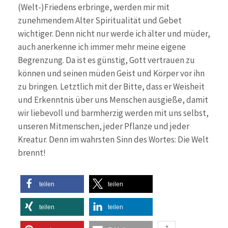
(Welt-)Friedens erbringe, werden mir mit
zunehmendem Alter Spiritualität und Gebet
wichtiger. Denn nicht nur werde ich älter und müder,
auch anerkenne ich immer mehr meine eigene
Begrenzung. Da ist es günstig, Gott vertrauen zu
können und seinen müden Geist und Körper vor ihn
zu bringen. Letztlich mit der Bitte, dass er Weisheit
und Erkenntnis über uns Menschen ausgieße, damit
wir liebevoll und barmherzig werden mit uns selbst,
unseren Mitmenschen, jeder Pflanze und jeder
Kreatur. Denn im wahrsten Sinn des Wortes: Die Welt
brennt!
teilen
teilen
teilen
teilen