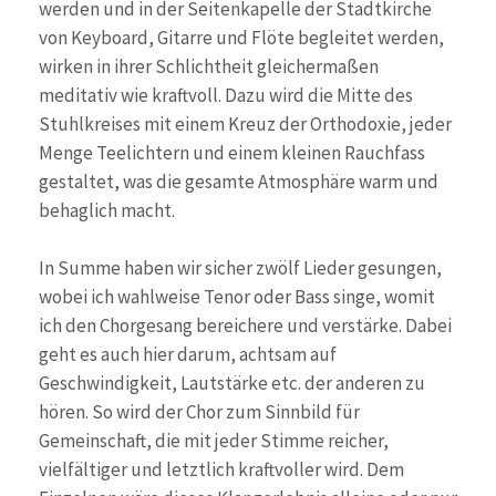
werden und in der Seitenkapelle der Stadtkirche
von Keyboard, Gitarre und Flöte begleitet werden,
wirken in ihrer Schlichtheit gleichermaßen
meditativ wie kraftvoll. Dazu wird die Mitte des
Stuhlkreises mit einem Kreuz der Orthodoxie, jeder
Menge Teelichtern und einem kleinen Rauchfass
gestaltet, was die gesamte Atmosphäre warm und
behaglich macht.
In Summe haben wir sicher zwölf Lieder gesungen,
wobei ich wahlweise Tenor oder Bass singe, womit
ich den Chorgesang bereichere und verstärke. Dabei
geht es auch hier darum, achtsam auf
Geschwindigkeit, Lautstärke etc. der anderen zu
hören. So wird der Chor zum Sinnbild für
Gemeinschaft, die mit jeder Stimme reicher,
vielfältiger und letztlich kraftvoller wird. Dem