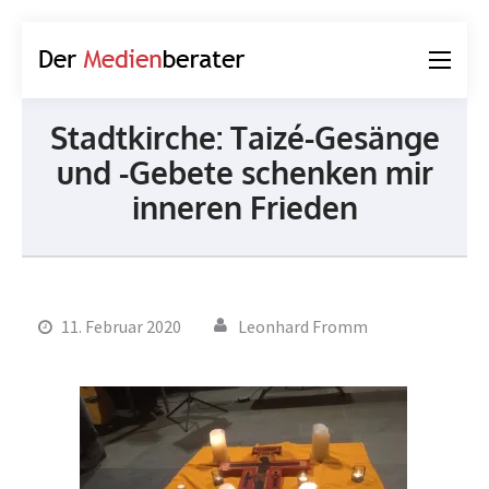
Der
Journalismus und
Medienberater
Kommunikation
Stadtkirche: Taizé-Gesänge
und -Gebete schenken mir
inneren Frieden
11. Februar 2020
Leonhard Fromm