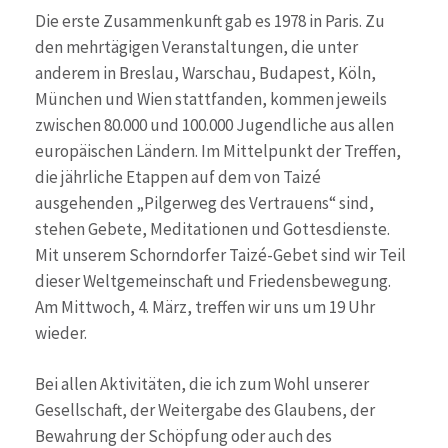
Die erste Zusammenkunft gab es 1978 in Paris. Zu
den mehrtägigen Veranstaltungen, die unter
anderem in Breslau, Warschau, Budapest, Köln,
München und Wien stattfanden, kommen jeweils
zwischen 80.000 und 100.000 Jugendliche aus allen
europäischen Ländern. Im Mittelpunkt der Treffen,
die jährliche Etappen auf dem von Taizé
ausgehenden „Pilgerweg des Vertrauens“ sind,
stehen Gebete, Meditationen und Gottesdienste.
Mit unserem Schorndorfer Taizé-Gebet sind wir Teil
dieser Weltgemeinschaft und Friedensbewegung.
Am Mittwoch, 4. März, treffen wir uns um 19 Uhr
wieder.
Bei allen Aktivitäten, die ich zum Wohl unserer
Gesellschaft, der Weitergabe des Glaubens, der
Bewahrung der Schöpfung oder auch des