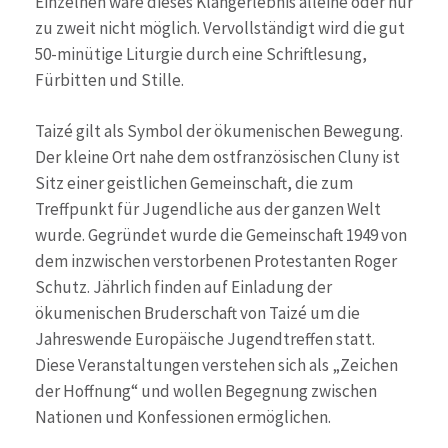
Einzelnen wäre dieses Klangerlebnis alleine oder nur
zu zweit nicht möglich. Vervollständigt wird die gut
50-minütige Liturgie durch eine Schriftlesung,
Fürbitten und Stille.
Taizé gilt als Symbol der ökumenischen Bewegung.
Der kleine Ort nahe dem ostfranzösischen Cluny ist
Sitz einer geistlichen Gemeinschaft, die zum
Treffpunkt für Jugendliche aus der ganzen Welt
wurde. Gegründet wurde die Gemeinschaft 1949 von
dem inzwischen verstorbenen Protestanten Roger
Schutz. Jährlich finden auf Einladung der
ökumenischen Bruderschaft von Taizé um die
Jahreswende Europäische Jugendtreffen statt.
Diese Veranstaltungen verstehen sich als „Zeichen
der Hoffnung“ und wollen Begegnung zwischen
Nationen und Konfessionen ermöglichen.