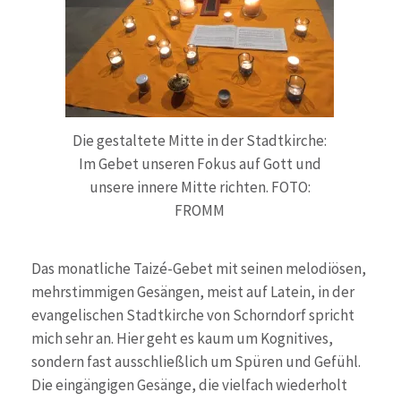
Die gestaltete Mitte in der Stadtkirche:
Im Gebet unseren Fokus auf Gott und
unsere innere Mitte richten. FOTO:
FROMM
Das monatliche Taizé-Gebet mit seinen melodiösen,
mehrstimmigen Gesängen, meist auf Latein, in der
evangelischen Stadtkirche von Schorndorf spricht
mich sehr an. Hier geht es kaum um Kognitives,
sondern fast ausschließlich um Spüren und Gefühl.
Die eingängigen Gesänge, die vielfach wiederholt