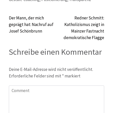
Beitragsnavigation
Der Mann, der mich
Redner Schmitt:
geprägt hat: Nachruf auf
Katholizismus zeigt in
Josef Schönbrunn
Mainzer Fastnacht
demokratische Flagge
Schreibe einen Kommentar
Deine E-Mail-Adresse wird nicht veröffentlicht.
Erforderliche Felder sind mit
*
markiert
Comment