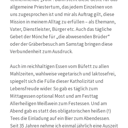
allgemeine Priestertum, das jedem Einzelnen von
uns zugesprochen ist und mir als Auftrag gilt, diese
Mission in meinem Alltag zu erfüllen – als Ehemann,
Vater, Dienstleister, Bürger etc. Auch das tägliche
Gebet der Mönche für „die abwesenden Brüder“
oder der Gräberbesuch am Samstag bringen diese
Verbundenheit zum Ausdruck.
Auch im reichhaltigen Essen vom Büfett zu allen
Mahlzeiten, wahlweise vegetarisch und laktosefrei,
spiegelt sich die Fülle dieser Katholizität und
Lebensfreude wider. So gab es täglich zum
Mittagessen optional Most und am Festtag
Allerheiligen Weißwein zum Festessen. Und am
Abend gab es statt des obligatorischen heißen (!)
Tees die Einladung auf ein Bier zum Abendessen.
Seit 35 Jahren nehme ich einmal jährlich eine Auszeit