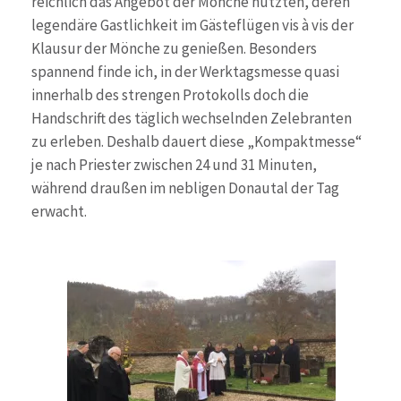
reichlich das Angebot der Mönche nutzten, deren
legendäre Gastlichkeit im Gästeflügen vis à vis der
Klausur der Mönche zu genießen. Besonders
spannend finde ich, in der Werktagsmesse quasi
innerhalb des strengen Protokolls doch die
Handschrift des täglich wechselnden Zelebranten
zu erleben. Deshalb dauert diese „Kompaktmesse“
je nach Priester zwischen 24 und 31 Minuten,
während draußen im nebligen Donautal der Tag
erwacht.