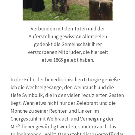
Verbunden mit den Toten und der
Auferstehung gewiss: An Allerseelen
gedenkt die Gemeinschaft ihrer
verstorbenen Mitbrüder, die hier seit
etwa 1865 gelebt haben.
In der Fülle der benediktinischen Liturgie genieße
ich die Wechselgesänge, den Weihrauch und die
tiefe Symbolik, die in den vielen reduzierten Gesten
liegt. Wenn etwa nicht nur der Zelebrant und die
Mönche zu seiner Rechten und Linken im
Chorgestühl mit Weihrauch und Verneigung der
Meßdiener gewürdigt werden, sondern auch das
teilnehmende „Volk“. Dann steht diese Geste für das