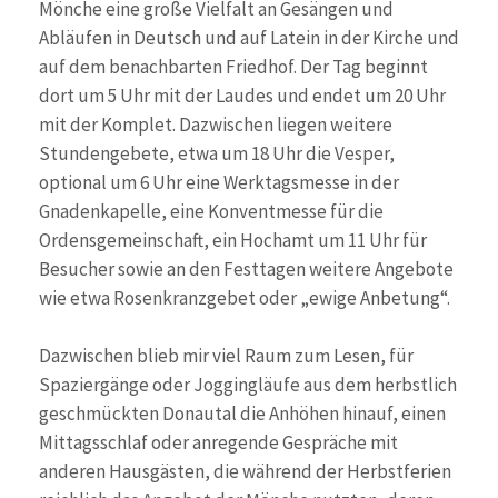
Mönche eine große Vielfalt an Gesängen und
Abläufen in Deutsch und auf Latein in der Kirche und
auf dem benachbarten Friedhof. Der Tag beginnt
dort um 5 Uhr mit der Laudes und endet um 20 Uhr
mit der Komplet. Dazwischen liegen weitere
Stundengebete, etwa um 18 Uhr die Vesper,
optional um 6 Uhr eine Werktagsmesse in der
Gnadenkapelle, eine Konventmesse für die
Ordensgemeinschaft, ein Hochamt um 11 Uhr für
Besucher sowie an den Festtagen weitere Angebote
wie etwa Rosenkranzgebet oder „ewige Anbetung“.
Dazwischen blieb mir viel Raum zum Lesen, für
Spaziergänge oder Joggingläufe aus dem herbstlich
geschmückten Donautal die Anhöhen hinauf, einen
Mittagsschlaf oder anregende Gespräche mit
anderen Hausgästen, die während der Herbstferien