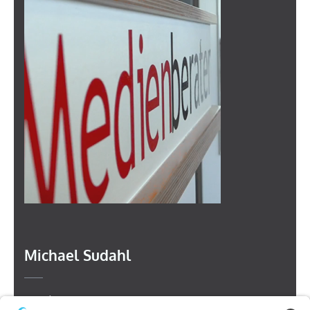
Michael Sudahl
Beethovenstr. 4