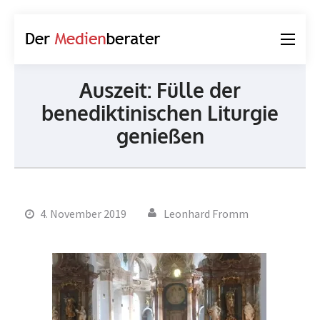
Der
Journalismus und
Medienberater
Kommunikation
Auszeit: Fülle der
benediktinischen Liturgie
genießen
4. November 2019
Leonhard Fromm