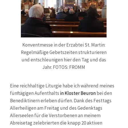
Konventmesse in der Erzabtei St. Martin:
Regelmäßige Gebetszeiten strukturieren
und entschleunigen hier den Tag und das
Jahr. FOTOS: FROMM
Eine reichhaltige Liturgie habe ich während meines
fünftägigen Aufenthalts
in Kloster Beuron
bei den
Benediktinern erleben dürfen. Dank des Festtags
Allerheiligen am Freitag und des Gedenktags
Allerseelen für die Verstorbenen an meinem
Abreisetag zelebrierten die knapp 20 aktiven