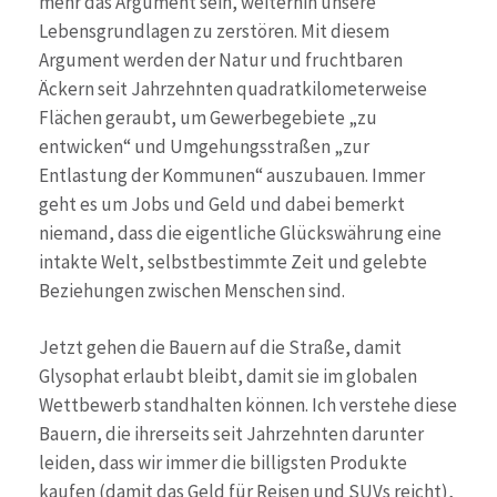
mehr das Argument sein, weiterhin unsere
Lebensgrundlagen zu zerstören. Mit diesem
Argument werden der Natur und fruchtbaren
Äckern seit Jahrzehnten quadratkilometerweise
Flächen geraubt, um Gewerbegebiete „zu
entwicken“ und Umgehungsstraßen „zur
Entlastung der Kommunen“ auszubauen. Immer
geht es um Jobs und Geld und dabei bemerkt
niemand, dass die eigentliche Glückswährung eine
intakte Welt, selbstbestimmte Zeit und gelebte
Beziehungen zwischen Menschen sind.
Jetzt gehen die Bauern auf die Straße, damit
Glysophat erlaubt bleibt, damit sie im globalen
Wettbewerb standhalten können. Ich verstehe diese
Bauern, die ihrerseits seit Jahrzehnten darunter
leiden, dass wir immer die billigsten Produkte
kaufen (damit das Geld für Reisen und SUVs reicht),