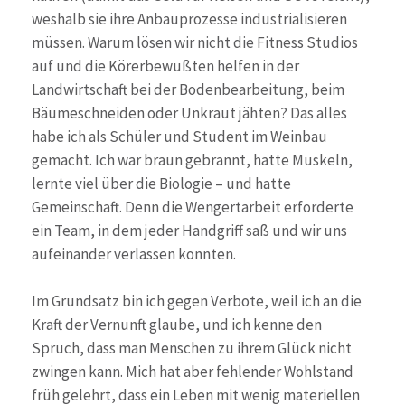
weshalb sie ihre Anbauprozesse industrialisieren
müssen. Warum lösen wir nicht die Fitness Studios
auf und die Körerbewußten helfen in der
Landwirtschaft bei der Bodenbearbeitung, beim
Bäumeschneiden oder Unkraut jähten? Das alles
habe ich als Schüler und Student im Weinbau
gemacht. Ich war braun gebrannt, hatte Muskeln,
lernte viel über die Biologie – und hatte
Gemeinschaft. Denn die Wengertarbeit erforderte
ein Team, in dem jeder Handgriff saß und wir uns
aufeinander verlassen konnten.
Im Grundsatz bin ich gegen Verbote, weil ich an die
Kraft der Vernunft glaube, und ich kenne den
Spruch, dass man Menschen zu ihrem Glück nicht
zwingen kann. Mich hat aber fehlender Wohlstand
früh gelehrt, dass ein Leben mit wenig materiellen