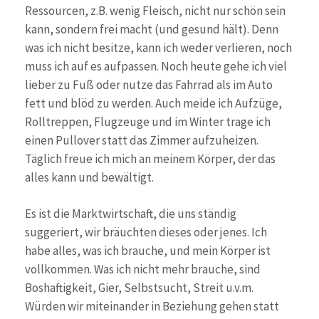
Ressourcen, z.B. wenig Fleisch, nicht nur schön sein
kann, sondern frei macht (und gesund hält). Denn
was ich nicht besitze, kann ich weder verlieren, noch
muss ich auf es aufpassen. Noch heute gehe ich viel
lieber zu Fuß oder nutze das Fahrrad als im Auto
fett und blöd zu werden. Auch meide ich Aufzüge,
Rolltreppen, Flugzeuge und im Winter trage ich
einen Pullover statt das Zimmer aufzuheizen.
Täglich freue ich mich an meinem Körper, der das
alles kann und bewältigt.
Es ist die Marktwirtschaft, die uns ständig
suggeriert, wir bräuchten dieses oder jenes. Ich
habe alles, was ich brauche, und mein Körper ist
vollkommen. Was ich nicht mehr brauche, sind
Boshaftigkeit, Gier, Selbstsucht, Streit u.v.m.
Würden wir miteinander in Beziehung gehen statt