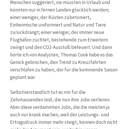
Menschen suggeriert, sie müssten in Urlaub und
könnten nur in fernen Landen glücklich werden;
einer weniger, der Küsten zubetoniert,
Einheimische uniformiert und Natur und Tiere
zurückdrängt; einer weniger, der immer neue
Flughäfen züchtet, bestehende zum Erweitern
zwingt und den CO2-Ausstoß befeuert. Und dann
hörte ich von Analysten, Thomas Cook habe es das
Genick gebrochen, den Trend zu Kreuzfahrten
verschlafen zu haben, der für die kommende Saison
geplant war.
Selbstverständlich tut es mir für die
Zehntausenden leid, die nun ihre Jobs verlieren.
Aber diese verdammten Jobs, die die meisten ja
auch nur krank machen, weil der Leistungs- und
Ertragsdruck immer mehr steigt, können doch nicht