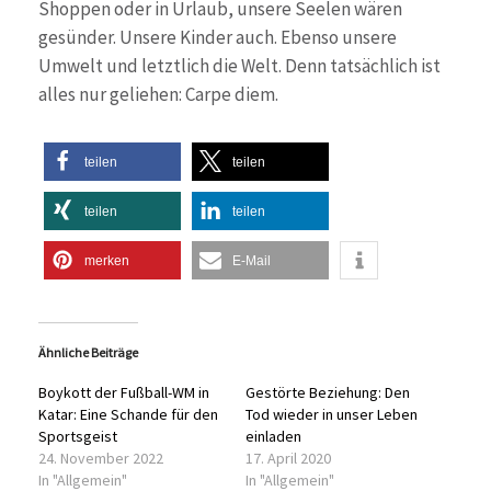
Shoppen oder in Urlaub, unsere Seelen wären
gesünder. Unsere Kinder auch. Ebenso unsere
Umwelt und letztlich die Welt. Denn tatsächlich ist
alles nur geliehen: Carpe diem.
teilen
teilen
teilen
teilen
merken
E-Mail
Ähnliche Beiträge
Boykott der Fußball-WM in
Gestörte Beziehung: Den
Katar: Eine Schande für den
Tod wieder in unser Leben
Sportsgeist
einladen
24. November 2022
17. April 2020
In "Allgemein"
In "Allgemein"