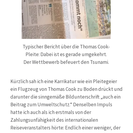
Typischer Bericht über die Thomas Cook-
Pleite: Dabei ist es gerade umgekehrt.
Der Wettbewerb befeuert den Tsunami.
Kürzlich sah ich eine Karrikatur wie ein Pleitegeier
ein Flugzeug von Thomas Cook zu Boden drückt und
darunter die sinngemäße Bildunterschrift „auch ein
Beitrag zum Umweltschutz.“ Denselben Impuls
hatte ich auch als ich erstmals von der
Zahlungsunfähigkeit des internationalen
Reiseveranstalters hörte: Endlich einer weniger, der