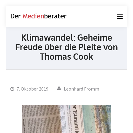
Der
Journalismus und
Medienberater
Kommunikation
Klimawandel: Geheime
Freude über die Pleite von
Thomas Cook
7. Oktober 2019
Leonhard Fromm