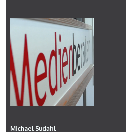
Michael Sudahl