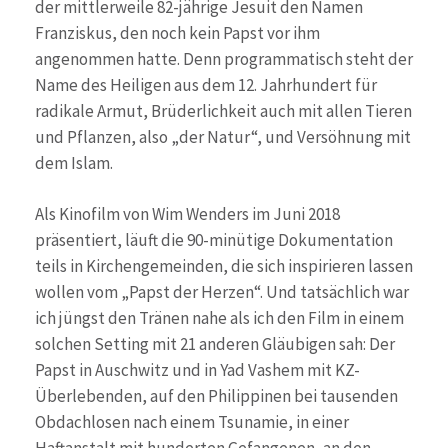
der mittlerweile 82-jährige Jesuit den Namen
Franziskus, den noch kein Papst vor ihm
angenommen hatte. Denn programmatisch steht der
Name des Heiligen aus dem 12. Jahrhundert für
radikale Armut, Brüderlichkeit auch mit allen Tieren
und Pflanzen, also „der Natur“, und Versöhnung mit
dem Islam.
Als Kinofilm von Wim Wenders im Juni 2018
präsentiert, läuft die 90-minütige Dokumentation
teils in Kirchengemeinden, die sich inspirieren lassen
wollen vom „Papst der Herzen“. Und tatsächlich war
ich jüngst den Tränen nahe als ich den Film in einem
solchen Setting mit 21 anderen Gläubigen sah: Der
Papst in Auschwitz und in Yad Vashem mit KZ-
Überlebenden, auf den Philippinen bei tausenden
Obdachlosen nach einem Tsunamie, in einer