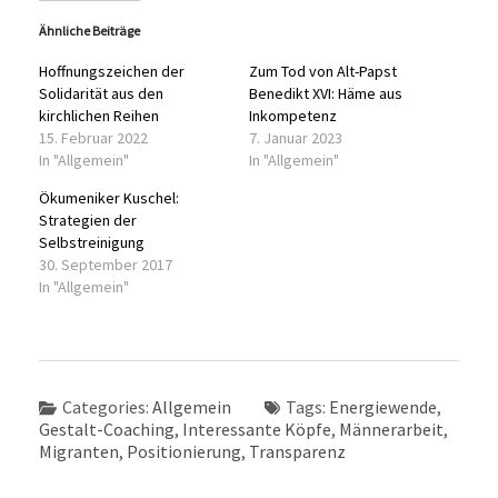
Ähnliche Beiträge
Hoffnungszeichen der
Zum Tod von Alt-Papst
Solidarität aus den
Benedikt XVI: Häme aus
kirchlichen Reihen
Inkompetenz
15. Februar 2022
7. Januar 2023
In "Allgemein"
In "Allgemein"
Ökumeniker Kuschel:
Strategien der
Selbstreinigung
30. September 2017
In "Allgemein"
Categories:
Allgemein
Tags:
Energiewende
,
Gestalt-Coaching
,
Interessante Köpfe
,
Männerarbeit
,
Migranten
,
Positionierung
,
Transparenz