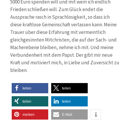
5000 Euro spenden will und mit wem ich endlich
Frieden schließen will. Zum Glück endet die
Aussprache rasch in Sprachlosigkeit, so dass ich
diese kraftlose Gemeinschaft verlassen kann. Meine
Trauer über diese Erfahrung mit vermeintlich
gleichgesinnten Mitchristen, die auf der Sach- und
Macherebene bleiben, nehme ich mit. Und meine
Verbundenheit mit dem Papst. Der gibt mir neue
Kraft und motiviert mich, in Liebe und Zuversicht zu
bleiben.
teilen
teilen
teilen
teilen
merken
E-Mail