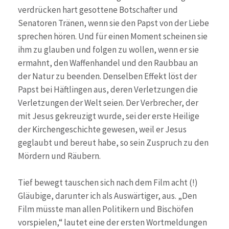
verdrücken hart gesottene Botschafter und
Senatoren Tränen, wenn sie den Papst von der Liebe
sprechen hören. Und für einen Moment scheinen sie
ihm zu glauben und folgen zu wollen, wenn er sie
ermahnt, den Waffenhandel und den Raubbau an
der Natur zu beenden. Denselben Effekt löst der
Papst bei Häftlingen aus, deren Verletzungen die
Verletzungen der Welt seien. Der Verbrecher, der
mit Jesus gekreuzigt wurde, sei der erste Heilige
der Kirchengeschichte gewesen, weil er Jesus
geglaubt und bereut habe, so sein Zuspruch zu den
Mördern und Räubern.
Tief bewegt tauschen sich nach dem Film acht (!)
Gläubige, darunter ich als Auswärtiger, aus. „Den
Film müsste man allen Politikern und Bischöfen
vorspielen,“ lautet eine der ersten Wortmeldungen