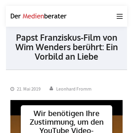
Der
Journalismus und
Medienberater
Kommunikation
Papst Franziskus-Film von
Wim Wenders berührt: Ein
Vorbild an Liebe
21. Mai 2019
Leonhard Fromm
Wir benötigen Ihre
Zustimmung, um den
YouTube Video-