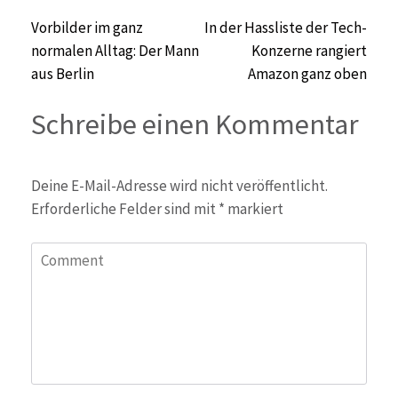
Beitragsnavigation
Vorbilder im ganz
In der Hassliste der Tech-
normalen Alltag: Der Mann
Konzerne rangiert
aus Berlin
Amazon ganz oben
Schreibe einen Kommentar
Deine E-Mail-Adresse wird nicht veröffentlicht.
Erforderliche Felder sind mit
*
markiert
Comment