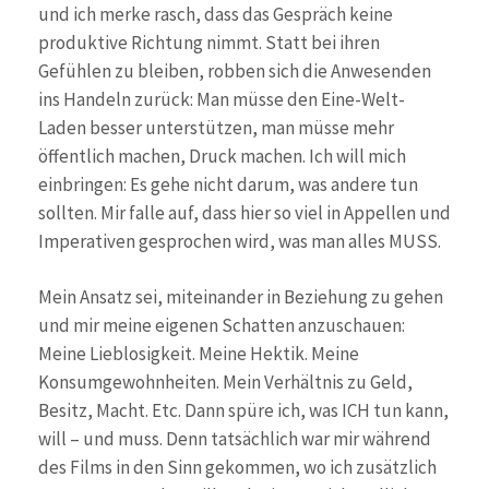
und ich merke rasch, dass das Gespräch keine
produktive Richtung nimmt. Statt bei ihren
Gefühlen zu bleiben, robben sich die Anwesenden
ins Handeln zurück: Man müsse den Eine-Welt-
Laden besser unterstützen, man müsse mehr
öffentlich machen, Druck machen. Ich will mich
einbringen: Es gehe nicht darum, was andere tun
sollten. Mir falle auf, dass hier so viel in Appellen und
Imperativen gesprochen wird, was man alles MUSS.
Mein Ansatz sei, miteinander in Beziehung zu gehen
und mir meine eigenen Schatten anzuschauen:
Meine Lieblosigkeit. Meine Hektik. Meine
Konsumgewohnheiten. Mein Verhältnis zu Geld,
Besitz, Macht. Etc. Dann spüre ich, was ICH tun kann,
will – und muss. Denn tatsächlich war mir während
des Films in den Sinn gekommen, wo ich zusätzlich