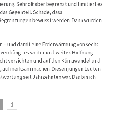
erung. Sehr oft aber begrenzt und limitiert es
das Gegenteil. Schade, dass
und Begrenzungen bewusst werden: Dann würden
ben – und damit eine Erderwärmung von sechs
 verdrängt es weiter und weiter. Hoffnung
icht verzichten und auf den Klimawandel und
aft, aufmerksam machen. Diesen jungen Leuten
wortung seit Jahrzehnten war. Das bin ich