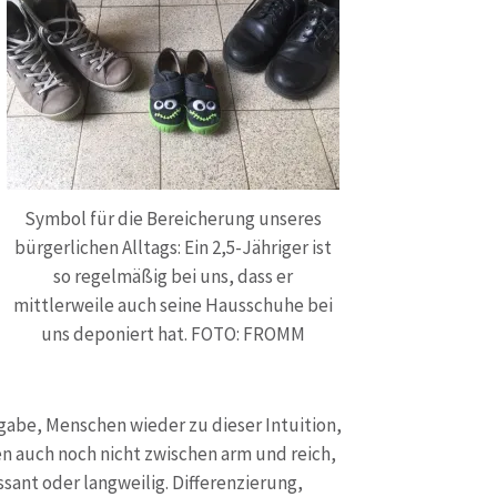
Symbol für die Bereicherung unseres
bürgerlichen Alltags: Ein 2,5-Jähriger ist
so regelmäßig bei uns, dass er
mittlerweile auch seine Hausschuhe bei
uns deponiert hat. FOTO: FROMM
fgabe, Menschen wieder zu dieser Intuition,
en auch noch nicht zwischen arm und reich,
ssant oder langweilig. Differenzierung,