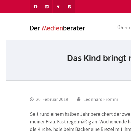
Über 
Der Medien
Journalismus und Komm
Das Kind bringt
20. Februar 2019
Leonhard Fromm
Seit rund einem halben Jahr bereichert der zwe
meiner Frau. Fast regelmäßig am Wochenende hol
die Kirche, hole beim Bäcker eine Brezel mit ihm 