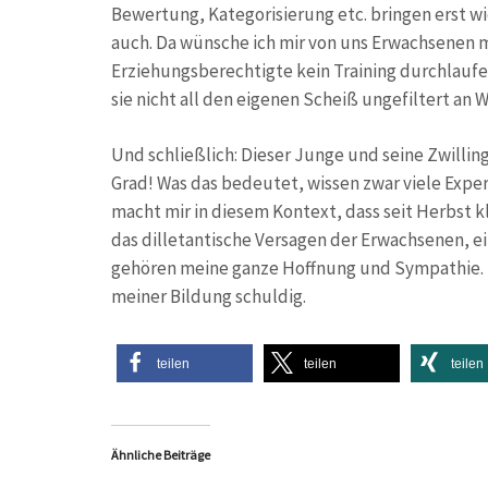
Bewertung, Kategorisierung etc. bringen erst wie
auch. Da wünsche ich mir von uns Erwachsenen m
Erziehungsberechtigte kein Training durchlaufe
sie nicht all den eigenen Scheiß ungefiltert a
Und schließlich: Dieser Junge und seine Zwilli
Grad! Was das bedeutet, wissen zwar viele Exper
macht mir in diesem Kontext, dass seit Herbst
das dilletantische Versagen der Erwachsenen, ei
gehören meine ganze Hoffnung und Sympathie. Un
meiner Bildung schuldig.
teilen
teilen
teilen
Ähnliche Beiträge