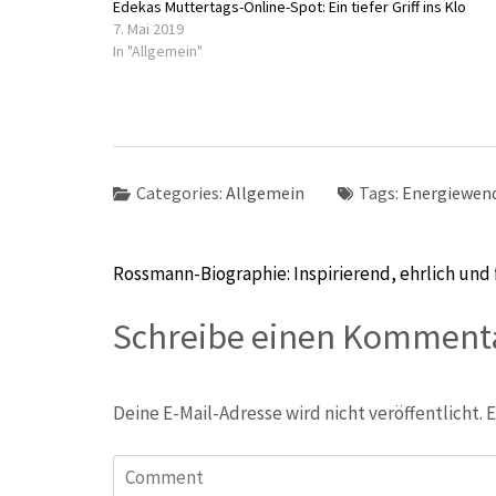
Edekas Muttertags-Online-Spot: Ein tiefer Griff ins Klo
7. Mai 2019
In "Allgemein"
Categories:
Allgemein
Tags:
Energiewen
Beitragsnavigation
Rossmann-Biographie: Inspirierend, ehrlich und 
Schreibe einen Komment
Deine E-Mail-Adresse wird nicht veröffentlicht.
E
Comment