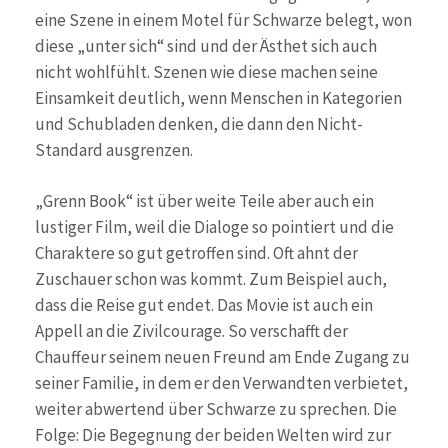
eine Szene in einem Motel für Schwarze belegt, won
diese „unter sich“ sind und der Ästhet sich auch
nicht wohlfühlt. Szenen wie diese machen seine
Einsamkeit deutlich, wenn Menschen in Kategorien
und Schubladen denken, die dann den Nicht-
Standard ausgrenzen.
„Grenn Book“ ist über weite Teile aber auch ein
lustiger Film, weil die Dialoge so pointiert und die
Charaktere so gut getroffen sind. Oft ahnt der
Zuschauer schon was kommt. Zum Beispiel auch,
dass die Reise gut endet. Das Movie ist auch ein
Appell an die Zivilcourage. So verschafft der
Chauffeur seinem neuen Freund am Ende Zugang zu
seiner Familie, in dem er den Verwandten verbietet,
weiter abwertend über Schwarze zu sprechen. Die
Folge: Die Begegnung der beiden Welten wird zur