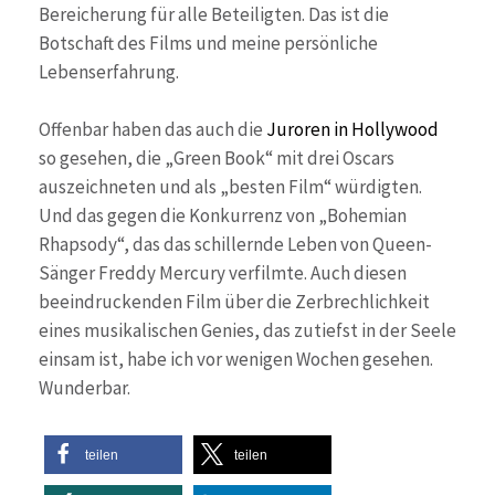
Bereicherung für alle Beteiligten. Das ist die
Botschaft des Films und meine persönliche
Lebenserfahrung.
Offenbar haben das auch die
Juroren in Hollywood
so gesehen, die „Green Book“ mit drei Oscars
auszeichneten und als „besten Film“ würdigten.
Und das gegen die Konkurrenz von „Bohemian
Rhapsody“, das das schillernde Leben von Queen-
Sänger Freddy Mercury verfilmte. Auch diesen
beeindruckenden Film über die Zerbrechlichkeit
eines musikalischen Genies, das zutiefst in der Seele
einsam ist, habe ich vor wenigen Wochen gesehen.
Wunderbar.
teilen
teilen