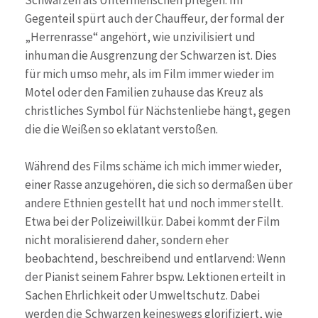
Schwarzen als Untermenschen pflegen. Im
Gegenteil spürt auch der Chauffeur, der formal der
„Herrenrasse“ angehört, wie unzivilisiert und
inhuman die Ausgrenzung der Schwarzen ist. Dies
für mich umso mehr, als im Film immer wieder im
Motel oder den Familien zuhause das Kreuz als
christliches Symbol für Nächstenliebe hängt, gegen
die die Weißen so eklatant verstoßen.
Während des Films schäme ich mich immer wieder,
einer Rasse anzugehören, die sich so dermaßen über
andere Ethnien gestellt hat und noch immer stellt.
Etwa bei der Polizeiwillkür. Dabei kommt der Film
nicht moralisierend daher, sondern eher
beobachtend, beschreibend und entlarvend: Wenn
der Pianist seinem Fahrer bspw. Lektionen erteilt in
Sachen Ehrlichkeit oder Umweltschutz. Dabei
werden die Schwarzen keineswegs glorifiziert, wie