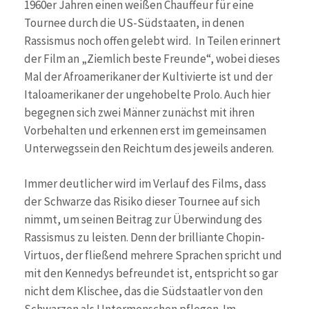
1960er Jahren einen weißen Chauffeur für eine
Tournee durch die US-Südstaaten, in denen
Rassismus noch offen gelebt wird. In Teilen erinnert
der Film an „Ziemlich beste Freunde“, wobei dieses
Mal der Afroamerikaner der Kultivierte ist und der
Italoamerikaner der ungehobelte Prolo. Auch hier
begegnen sich zwei Männer zunächst mit ihren
Vorbehalten und erkennen erst im gemeinsamen
Unterwegssein den Reichtum des jeweils anderen.
Immer deutlicher wird im Verlauf des Films, dass
der Schwarze das Risiko dieser Tournee auf sich
nimmt, um seinen Beitrag zur Überwindung des
Rassismus zu leisten. Denn der brilliante Chopin-
Virtuos, der fließend mehrere Sprachen spricht und
mit den Kennedys befreundet ist, entspricht so gar
nicht dem Klischee, das die Südstaatler von den