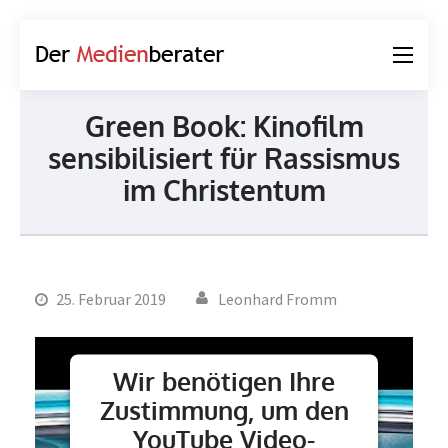
Der
Journalismus und
Medienberater
Kommunikation
Green Book: Kinofilm
sensibilisiert für Rassismus
im Christentum
25. Februar 2019
Leonhard Fromm
Wir benötigen Ihre
Zustimmung, um den
YouTube Video-