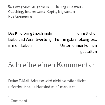
Categories:
Allgemein
Tags:
Gestalt-
Coaching
,
Interessante Köpfe
,
Migranten
,
Positionierung
Beitragsnavigation
Das Kind bringt noch mehr
Christlicher
Liebe und Verantwortung
Führungskräftekongress:
in mein Leben
Unternehmer können
gestalten
Schreibe einen Kommentar
Deine E-Mail-Adresse wird nicht veröffentlicht.
Erforderliche Felder sind mit
*
markiert
Comment