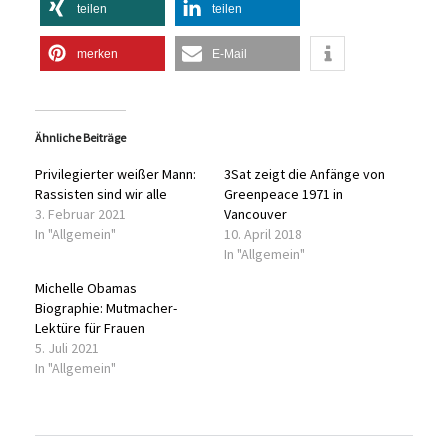
teilen
teilen
merken
E-Mail
Ähnliche Beiträge
Privilegierter weißer Mann:
3Sat zeigt die Anfänge von
Rassisten sind wir alle
Greenpeace 1971 in
3. Februar 2021
Vancouver
In "Allgemein"
10. April 2018
In "Allgemein"
Michelle Obamas
Biographie: Mutmacher-
Lektüre für Frauen
5. Juli 2021
In "Allgemein"