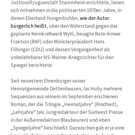
Justizvollzugsanstalt Stammheim errichtete, liesen
sich mitnehmen in die politisierten 1970er-Jahre, in
denen Eberhard Hungerbühler,
wie der Autor
bürgerlich heißt
, über den Widerstand gegen das
geplante Kernkraftwerk Wyhl, besagte Rote Armee
Fraktion (RAF) oder Ministerpräsident Hans
Filbinger (CDU) und dessen Vergangenheit als
unbelehrbarer NS-Marine-Kriegsrichter für den
Spiegel berichtete.
Seit neuestem Ehrenbürger seiner
Heimatgemeinde Dettenhausen, las Huby mehrere
Sequenzen aus seinem im September erschienen
Roman, der die Trilogie „Heimatjahre“ (Kindheit),
„Lehrjahre“ (als Jungredakteur der Südwest Presse
in der Außenredaktion Blaubeuren) und eben
„Spiegeljahre“ beschließt. Dazwischen gab er je eine