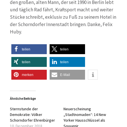
den großen, alten Mann, der seit 1990 in Berlin lebt
und täglich Rad fährt, Kraftsport macht und weiter
Stücke schreibt, exklusiv zu Fuß zu seinem Hotel in
der Schorndorfer Innenstadt bringen. Danke, Felix
Huby.
teilen
teilen
teilen
teilen
merken
E-Mail
Ähnliche Beiträge
Sternstunde der
Neuerscheinung
Demokratie: Völker
„Stadtnomaden“: 14 New
Schorndorfer Ehrenbürger
Yorker Hausschlüssel als
10. Dezember 2018
Souvenir