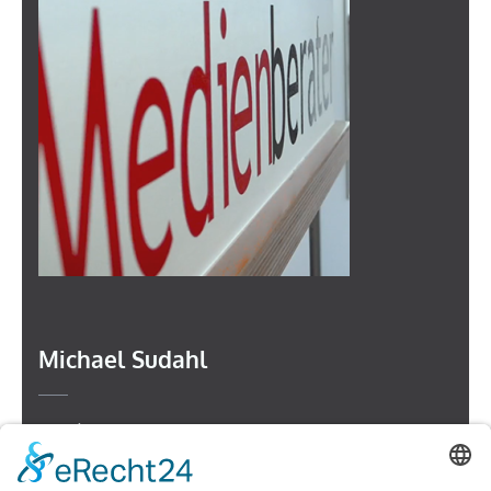
Michael Sudahl
Beethovenstr. 4
73614 Schorndorf
Telefon: 07181 477 9998