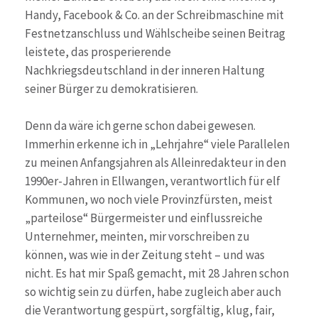
Handy, Facebook & Co. an der Schreibmaschine mit
Festnetzanschluss und Wählscheibe seinen Beitrag
leistete, das prosperierende
Nachkriegsdeutschland in der inneren Haltung
seiner Bürger zu demokratisieren.
Denn da wäre ich gerne schon dabei gewesen.
Immerhin erkenne ich in „Lehrjahre“ viele Parallelen
zu meinen Anfangsjahren als Alleinredakteur in den
1990er-Jahren in Ellwangen, verantwortlich für elf
Kommunen, wo noch viele Provinzfürsten, meist
„parteilose“ Bürgermeister und einflussreiche
Unternehmer, meinten, mir vorschreiben zu
können, was wie in der Zeitung steht – und was
nicht. Es hat mir Spaß gemacht, mit 28 Jahren schon
so wichtig sein zu dürfen, habe zugleich aber auch
die Verantwortung gespürt, sorgfältig, klug, fair,