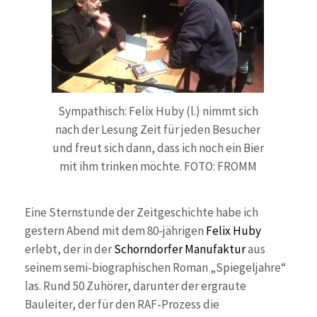
Sympathisch: Felix Huby (l.) nimmt sich
nach der Lesung Zeit für jeden Besucher
und freut sich dann, dass ich noch ein Bier
mit ihm trinken möchte. FOTO: FROMM
Eine Sternstunde der Zeitgeschichte habe ich
gestern Abend mit dem 80-jährigen
Felix Huby
erlebt, der in der
Schorndorfer Manufaktur
aus
seinem semi-biographischen Roman „Spiegeljahre“
las. Rund 50 Zuhörer, darunter der ergraute
Bauleiter, der für den RAF-Prozess die