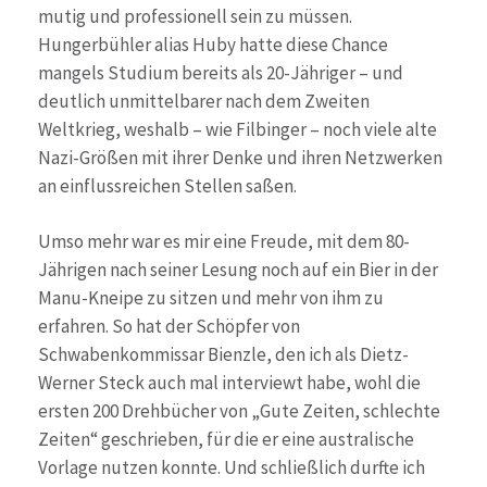
mutig und professionell sein zu müssen.
Hungerbühler alias Huby hatte diese Chance
mangels Studium bereits als 20-Jähriger – und
deutlich unmittelbarer nach dem Zweiten
Weltkrieg, weshalb – wie Filbinger – noch viele alte
Nazi-Größen mit ihrer Denke und ihren Netzwerken
an einflussreichen Stellen saßen.
Umso mehr war es mir eine Freude, mit dem 80-
Jährigen nach seiner Lesung noch auf ein Bier in der
Manu-Kneipe zu sitzen und mehr von ihm zu
erfahren. So hat der Schöpfer von
Schwabenkommissar Bienzle, den ich als Dietz-
Werner Steck auch mal interviewt habe, wohl die
ersten 200 Drehbücher von „Gute Zeiten, schlechte
Zeiten“ geschrieben, für die er eine australische
Vorlage nutzen konnte. Und schließlich durfte ich