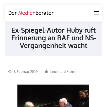
Der
Journalismus und
Medienberater
Kommunikation
Ex-Spiegel-Autor Huby ruft
Erinnerung an RAF und NS-
Vergangenheit wacht
8. Februar 2019
Leonhard Fromm