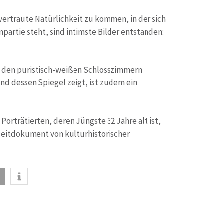
vertraute Natürlichkeit zu kommen, in der sich
partie steht, sind intimste Bilder entstanden:
n den puristisch-weißen Schlosszimmern
und dessen Spiegel zeigt, ist zudem ein
Porträtierten, deren Jüngste 32 Jahre alt ist,
Zeitdokument von kulturhistorischer