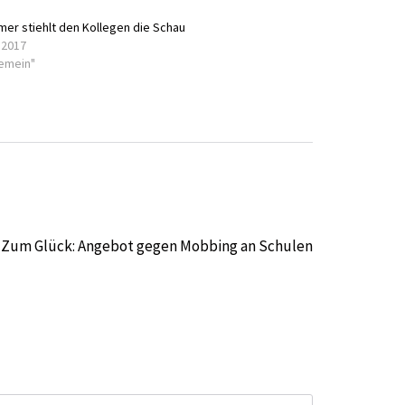
mer stiehlt den Kollegen die Schau
 2017
gemein"
Zum Glück: Angebot gegen Mobbing an Schulen