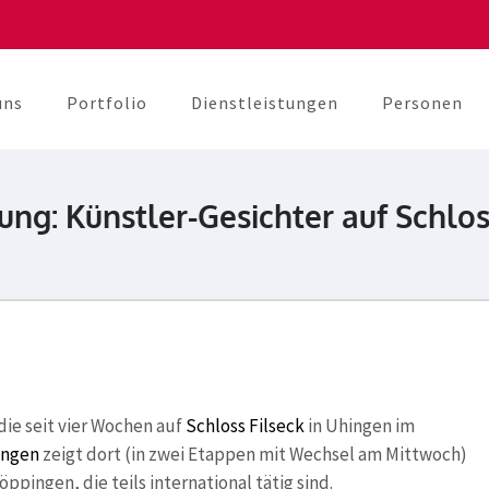
uns
Portfolio
Dienstleistungen
Personen
berater
unikation
ung: Künstler-Gesichter auf Schlos
 die seit vier Wochen auf
Schloss Filseck
in Uhingen im
ingen
zeigt dort (in zwei Etappen mit Wechsel am Mittwoch)
ppingen, die teils international tätig sind.