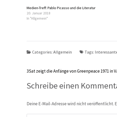
Medien-Treff: Pablo Picasso und die Literatur
20. Januar 2018
In "Allgemein"
Categories:
Allgemein
Tags:
Interessant
Beitragsnavigation
3Sat zeigt die Anfänge von Greenpeace 1971 in 
Schreibe einen Komment
Deine E-Mail-Adresse wird nicht veröffentlicht.
E