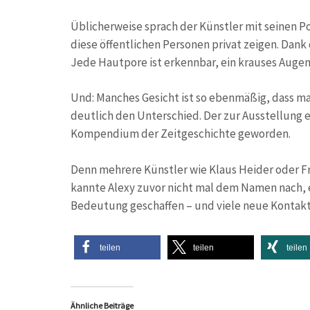
Üblicherweise sprach der Künstler mit seinen Po
diese öffentlichen Personen privat zeigen. Dank
Jede Hautpore ist erkennbar, ein krauses Augen
Und: Manches Gesicht ist so ebenmäßig, dass m
deutlich den Unterschied. Der zur Ausstellung e
Kompendium der Zeitgeschichte geworden.
Denn mehrere Künstler wie Klaus Heider oder Fri
kannte Alexy zuvor nicht mal dem Namen nach, 
Bedeutung geschaffen – und viele neue Kontakt
teilen
teilen
teilen
Ähnliche Beiträge