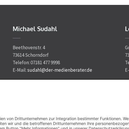
Michael Sudahl
L
Beethovenstr. 4
G
73614 Schorndorf
7
Telefon: 07181 477 9998
T
E-Mail:
sudahl@der-medienberater.de
E