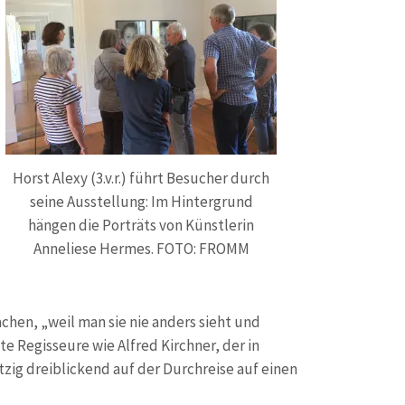
Horst Alexy (3.v.r.) führt Besucher durch
seine Ausstellung: Im Hintergrund
hängen die Porträts von Künstlerin
Anneliese Hermes. FOTO: FROMM
achen, „weil man sie nie anders sieht und
e Regisseure wie Alfred Kirchner, der in
zig dreiblickend auf der Durchreise auf einen