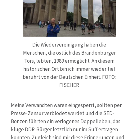
Die Wiedervereinigung haben die
Menschen, die östlich des Brandenburger
Tors, lebten, 1989 ermöglicht. An diesem
historischen Ort bin ich immer wieder tief
berührt von der Deutschen Einheit. FOTO:
FISCHER
Meine Verwandten waren eingesperrt, sollten per
Presse-Zensur verblödet werdet und die SED-
Bonzen führten ein verlogenes Doppelleben, das
kluge DDR-Bürger letztlich nur im Suff ertragen
konnten. Zugleich sind mir diese Erinnerungen und