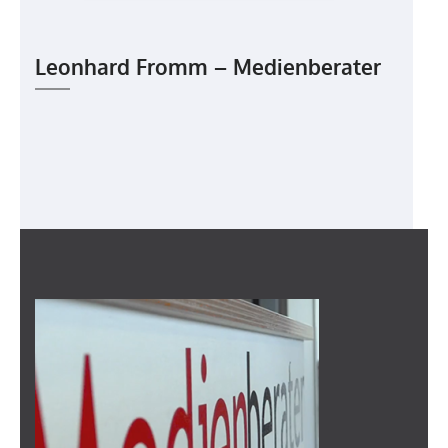
powered by
Usercentrics Consent
Management Platform
&
eRecht24
Leonhard Fromm – Medienberater