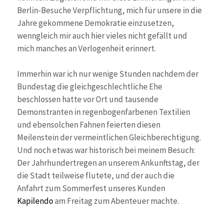
Berlin-Besuche Verpflichtung, mich für unsere in die
Jahre gekommene Demokratie einzusetzen,
wenngleich mir auch hier vieles nicht gefällt und
mich manches an Verlogenheit erinnert.
Immerhin war ich nur wenige Stunden nachdem der
Bundestag die gleichgeschlechtliche Ehe
beschlossen hatte vor Ort und tausende
Demonstranten in regenbogenfarbenen Textilien
und ebensolchen Fahnen feierten diesen
Meilenstein der vermeintlichen Gleichberechtigung.
Und noch etwas war historisch bei meinem Besuch:
Der Jahrhundertregen an unserem Ankunftstag, der
die Stadt teilweise flutete, und der auch die
Anfahrt zum Sommerfest unseres Kunden
Kapilendo
am Freitag zum Abenteuer machte.