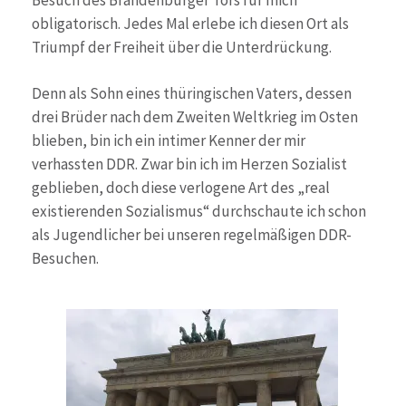
obligatorisch. Jedes Mal erlebe ich diesen Ort als
Triumpf der Freiheit über die Unterdrückung.
Denn als Sohn eines thüringischen Vaters, dessen
drei Brüder nach dem Zweiten Weltkrieg im Osten
blieben, bin ich ein intimer Kenner der mir
verhassten DDR. Zwar bin ich im Herzen Sozialist
geblieben, doch diese verlogene Art des „real
existierenden Sozialismus“ durchschaute ich schon
als Jugendlicher bei unseren regelmäßigen DDR-
Besuchen.