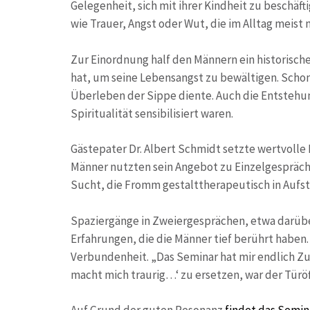
Gelegenheit, sich mit ihrer Kindheit zu beschä
wie Trauer, Angst oder Wut, die im Alltag meis
Zur Einordnung half den Männern ein historische
hat, um seine Lebensangst zu bewältigen. Schon 
Überleben der Sippe diente. Auch die Entstehun
Spiritualität sensibilisiert waren.
Gästepater Dr. Albert Schmidt setzte wertvolle
Männer nutzten sein Angebot zu Einzelgespräch
Sucht, die Fromm gestalttherapeutisch in Aufs
Spaziergänge in Zweiergesprächen, etwa darüber,
Erfahrungen, die die Männer tief berührt haben
Verbundenheit. „Das Seminar hat mir endlich Z
macht mich traurig…‘ zu ersetzen, war der Türöf