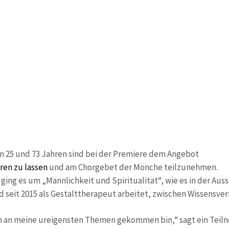
n 25 und 73 Jahren sind bei der Premiere dem Angebot
eren zu lassen
und am Chorgebet der Mönche teilzunehmen.
, ging es um „Männlichkeit und Spiritualität“, wie es in der Au
 seit 2015 als Gestalttherapeut arbeitet, zwischen Wissensve
ich an meine ureigensten Themen gekommen bin,“ sagt ein Teiln