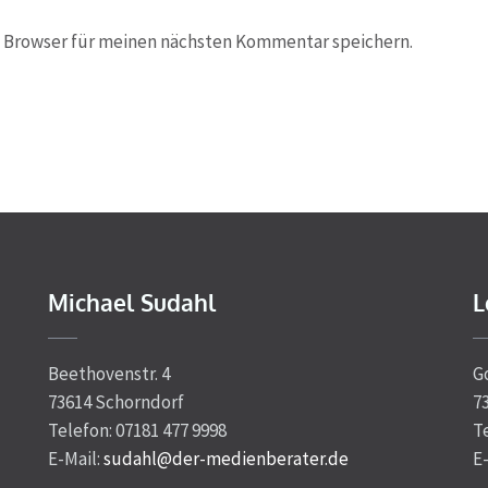
 Browser für meinen nächsten Kommentar speichern.
Michael Sudahl
L
Beethovenstr. 4
G
73614 Schorndorf
7
Telefon: 07181 477 9998
T
E-Mail:
sudahl@der-medienberater.de
E