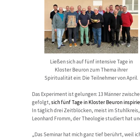
Ließen sich auf fünf intensive Tage in
Kloster Beuron zum Thema ihrer
Spiritualität ein: Die Teilnehmer von April.
Das Experiment ist gelungen: 13 Männer zwische
gefolgt,
sich fünf Tage in Kloster Beuron inspiri
In täglich drei Zeitblöcken, meist im Stuhlkreis
Leonhard Fromm, der Theologie studiert hat und
„Das Seminar hat mich ganz tief berührt, weil 