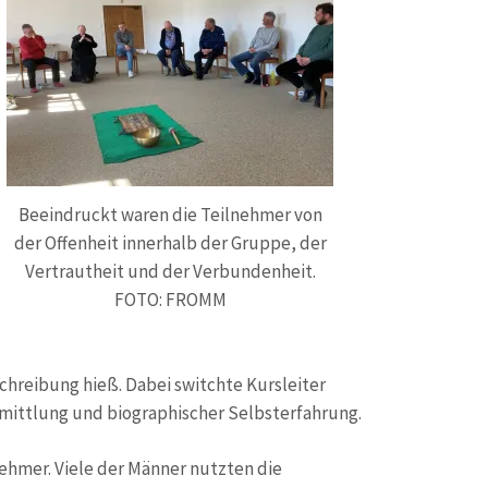
Beeindruckt waren die Teilnehmer von
der Offenheit innerhalb der Gruppe, der
Vertrautheit und der Verbundenheit.
FOTO: FROMM
sschreibung hieß. Dabei switchte Kursleiter
rmittlung und biographischer Selbsterfahrung.
ehmer. Viele der Männer nutzten die