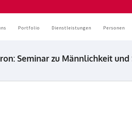
uns
Portfolio
Dienstleistungen
Personen
berater
unikation
ron: Seminar zu Männlichkeit und S