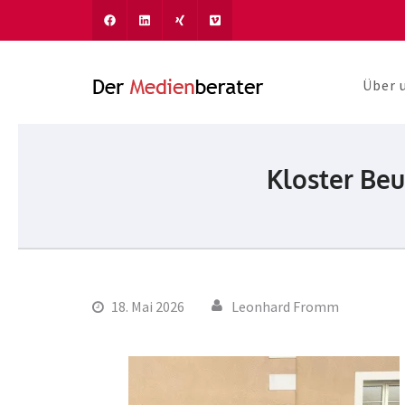
Über 
Der Medien
Journalismus und Komm
Kloster Beu
18. Mai 2026
Leonhard Fromm