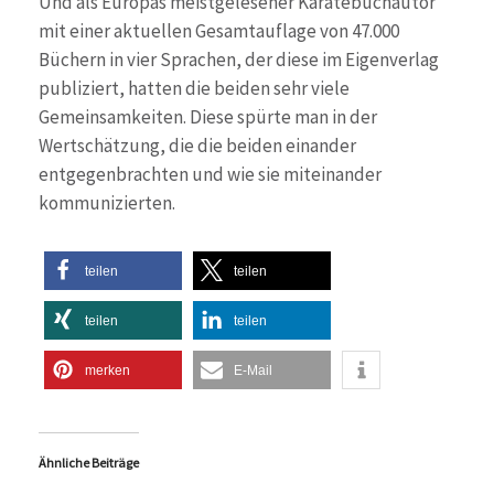
Und als Europas meistgelesener Karatebuchautor
mit einer aktuellen Gesamtauflage von 47.000
Büchern in vier Sprachen, der diese im Eigenverlag
publiziert, hatten die beiden sehr viele
Gemeinsamkeiten. Diese spürte man in der
Wertschätzung, die die beiden einander
entgegenbrachten und wie sie miteinander
kommunizierten.
teilen
teilen
teilen
teilen
merken
E-Mail
Ähnliche Beiträge