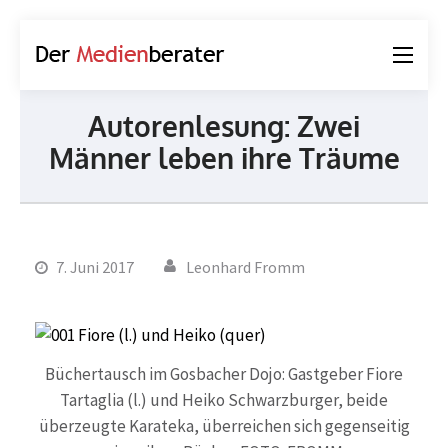
Der
Journalismus und
Medienberater
Kommunikation
Autorenlesung: Zwei
Männer leben ihre Träume
7. Juni 2017
Leonhard Fromm
Büchertausch im Gosbacher Dojo: Gastgeber Fiore
Tartaglia (l.) und Heiko Schwarzburger, beide
überzeugte Karateka, überreichen sich gegenseitig