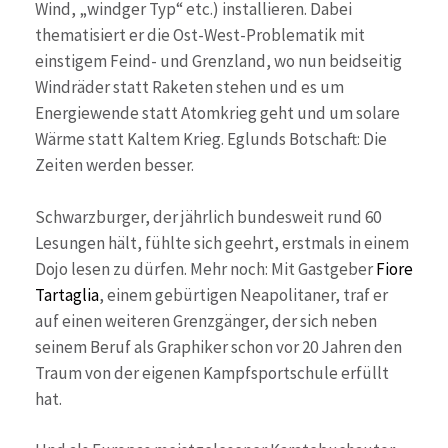
Wind, „windger Typ“ etc.) installieren. Dabei
thematisiert er die Ost-West-Problematik mit
einstigem Feind- und Grenzland, wo nun beidseitig
Windräder statt Raketen stehen und es um
Energiewende statt Atomkrieg geht und um solare
Wärme statt Kaltem Krieg. Eglunds Botschaft: Die
Zeiten werden besser.
Schwarzburger, der jährlich bundesweit rund 60
Lesungen hält, fühlte sich geehrt, erstmals in einem
Dojo lesen zu dürfen. Mehr noch: Mit Gastgeber
Fiore
Tartaglia
, einem gebürtigen Neapolitaner, traf er
auf einen weiteren Grenzgänger, der sich neben
seinem Beruf als Graphiker schon vor 20 Jahren den
Traum von der eigenen Kampfsportschule erfüllt
hat.