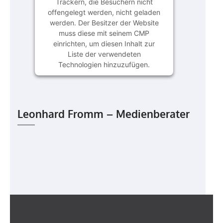
Trackern, die Besuchern nicht
offengelegt werden, nicht geladen
werden. Der Besitzer der Website
muss diese mit seinem CMP
einrichten, um diesen Inhalt zur
Liste der verwendeten
Technologien hinzuzufügen.
powered by
Usercentrics Consent
Management Platform
&
eRecht24
Leonhard Fromm – Medienberater