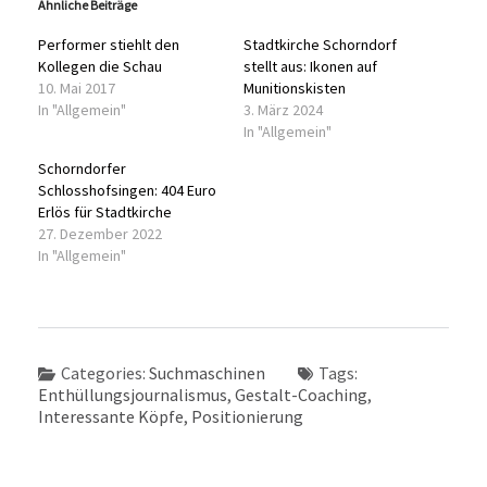
Ähnliche Beiträge
Performer stiehlt den
Stadtkirche Schorndorf
Kollegen die Schau
stellt aus: Ikonen auf
10. Mai 2017
Munitionskisten
In "Allgemein"
3. März 2024
In "Allgemein"
Schorndorfer
Schlosshofsingen: 404 Euro
Erlös für Stadtkirche
27. Dezember 2022
In "Allgemein"
Categories:
Suchmaschinen
Tags:
Enthüllungsjournalismus
,
Gestalt-Coaching
,
Interessante Köpfe
,
Positionierung