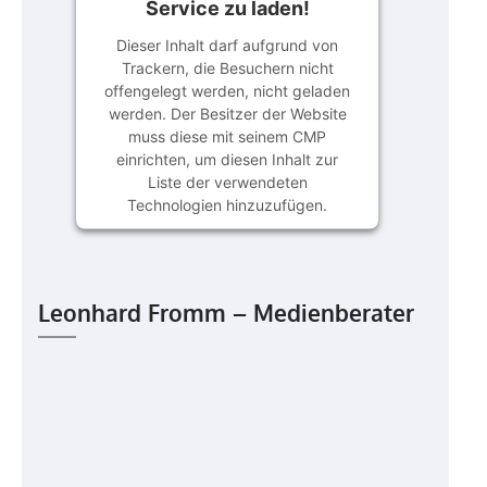
Service zu laden!
Dieser Inhalt darf aufgrund von
Trackern, die Besuchern nicht
offengelegt werden, nicht geladen
werden. Der Besitzer der Website
muss diese mit seinem CMP
einrichten, um diesen Inhalt zur
Liste der verwendeten
Technologien hinzuzufügen.
powered by
Usercentrics Consent
Management Platform
&
eRecht24
Leonhard Fromm – Medienberater