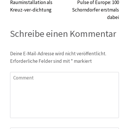
Beitragsnavigation
Rauminstallation als
Pulse of Europe: 100
Kreuz-ver-dichtung
Schorndorfer erstmals
dabei
Schreibe einen Kommentar
Deine E-Mail-Adresse wird nicht veröffentlicht.
Erforderliche Felder sind mit
*
markiert
Comment