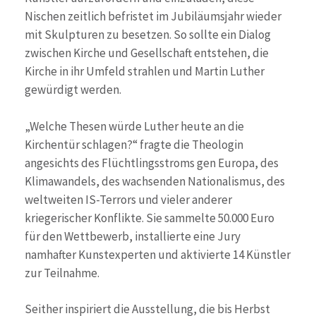
Nischen zeitlich befristet im Jubiläumsjahr wieder
mit Skulpturen zu besetzen. So sollte ein Dialog
zwischen Kirche und Gesellschaft entstehen, die
Kirche in ihr Umfeld strahlen und Martin Luther
gewürdigt werden.
„Welche Thesen würde Luther heute an die
Kirchentür schlagen?“ fragte die Theologin
angesichts des Flüchtlingsstroms gen Europa, des
Klimawandels, des wachsenden Nationalismus, des
weltweiten IS-Terrors und vieler anderer
kriegerischer Konflikte. Sie sammelte 50.000 Euro
für den Wettbewerb, installierte eine Jury
namhafter Kunstexperten und aktivierte 14 Künstler
zur Teilnahme.
Seither inspiriert die Ausstellung, die bis Herbst