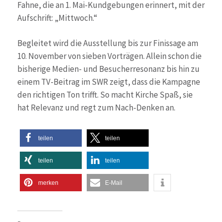
Fahne, die an 1. Mai-Kundgebungen erinnert, mit der
Aufschrift: „Mittwoch.“
Begleitet wird die Ausstellung bis zur Finissage am
10. November von sieben Vorträgen. Allein schon die
bisherige Medien- und Besucherresonanz bis hin zu
einem TV-Beitrag im SWR zeigt, dass die Kampagne
den richtigen Ton trifft. So macht Kirche Spaß, sie
hat Relevanz und regt zum Nach-Denken an.
teilen
teilen
teilen
teilen
merken
E-Mail