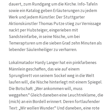
dauert, zum Rundgang um die Kirche. Info-Tafeln
sowie ein Katalog geben Erläuterungen zu jedem
Werk und jedem Künstler. Der Stuttgarter
Aktionskünstler Thomas Putze stieg zur Vernissage
nackt per Hubsteiger, eingerieben mit
Sandsteinfarbe, in seine Nische, um bei
Temerapturen um die sieben Grad zehn Minuten als
lebender Säulenheiliger zu verharren.
Lokalmatador Hardy Langer hat ein pinkfarbenes
Männlein geschaffen, das wie auf einem
Sprungbrett von seinem Sockel weg in die Welt
laufen will, die Nische hinterlegt mit einem Spiegel.
Die Botschaft: „Wer ankommen will, muss
weggehen.“ Gleich daneben eine Leuchtreklame, die
(mich) an ein Bordell erinnert. Deren fortlaufender
Text: „Wir wollen Wunder.“ Und daneben, eine rote