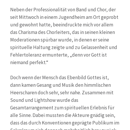
Neben der Professionalität von Band und Chor, der
seit Mittwoch in einem Jugendheim am Ort geprobt
und gewohnt hatte, beeindruckte mich vor allem
das Charisma des Chorleiters, das in seinen kleinen
Moderationen spürbar wurde, in denen er seine
spirituelle Haltung zeigte und zu Gelassenheit und
Fehlertoleranz ermunterte, „denn vor Gott ist
niemand perfekt.“
Doch wenn der Mensch das Ebenbild Gottes ist,
dann kamen Gesang und Musik den himmlischen
Heerscharen doch sehr, sehr nahe. Zusammen mit
Sound und Lightshow wurde das
Gesamtarrangement zum spirituellen Erlebnis für
alle Sinne. Dabei mussten die Akteure gnädig sein,
dass das durch Konventionen geprägte Publikum im