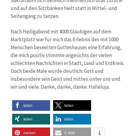
Sakralraum sich dennoch mehrheitlich brav zurück-
und auf den Sitzbänken hielt statt in Mittel- und
Seitengang zu tanzen.
Nach Heiligabend mit 4000 Gläubigen auf dem
Marktplatz war für mich das Erlebnis des mit 1000
Menschen beseelten Gotteshauses eine Erfahrung,
die mich positiv stimmte angesichts der vielen
schlechten Nachrichten in Stadt, Land und Erdkreis.
Doch beide Male wurde deutlich: Gott und
insbesondere sein Geist sind mitten unter uns und
wir sind viele. Danke, danke, danke. Halleluja.
teilen
teilen
teilen
teilen
merken
E-Mail