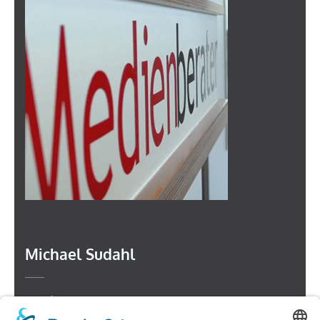
Michael Sudahl
Beethovenstr. 4
73614 Schorndorf