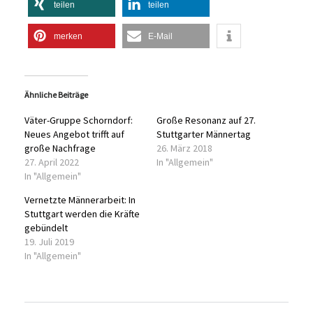
teilen
teilen
merken
E-Mail
Ähnliche Beiträge
Väter-Gruppe Schorndorf:
Große Resonanz auf 27.
Neues Angebot trifft auf
Stuttgarter Männertag
große Nachfrage
26. März 2018
27. April 2022
In "Allgemein"
In "Allgemein"
Vernetzte Männerarbeit: In
Stuttgart werden die Kräfte
gebündelt
19. Juli 2019
In "Allgemein"