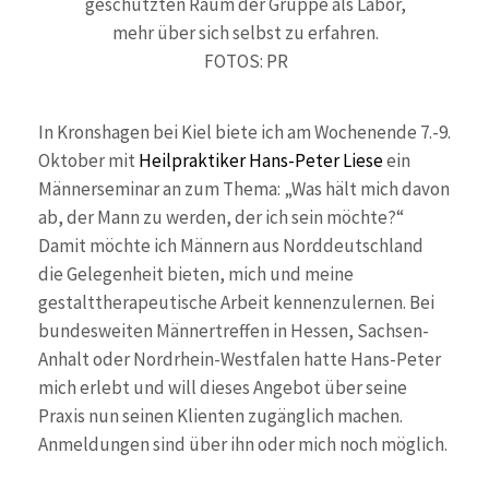
geschützten Raum der Gruppe als Labor,
mehr über sich selbst zu erfahren.
FOTOS: PR
In Kronshagen bei Kiel biete ich am Wochenende 7.-9.
Oktober mit
Heilpraktiker Hans-Peter Liese
ein
Männerseminar an zum Thema: „Was hält mich davon
ab, der Mann zu werden, der ich sein möchte?“
Damit möchte ich Männern aus Norddeutschland
die Gelegenheit bieten, mich und meine
gestalttherapeutische Arbeit kennenzulernen. Bei
bundesweiten Männertreffen in Hessen, Sachsen-
Anhalt oder Nordrhein-Westfalen hatte Hans-Peter
mich erlebt und will dieses Angebot über seine
Praxis nun seinen Klienten zugänglich machen.
Anmeldungen sind über ihn oder mich noch möglich.