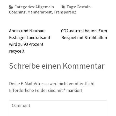
Categories:
Allgemein
Tags:
Gestalt-
Coaching
,
Männerarbeit
,
Transparenz
Beitragsnavigation
Abriss und Neubau:
CO2-neutral bauen: Zum
Esslinger Landratsamt
Beispiel mit Strohballen
wird zu 90 Prozent
recycelt
Schreibe einen Kommentar
Deine E-Mail-Adresse wird nicht veröffentlicht.
Erforderliche Felder sind mit
*
markiert
Comment