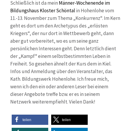
Schließlich ist da mein
Männer-Wochenende im
Bildungshaus Kloster Schöntal
in Hohenlohe vom
11.-13. November zum Thema „Konkurrenz“. Im Kern
geht es dort um den Archetypus des „erlösten
Kriegers“, der nur dort in Wettbewerb geht, dann
aber gut vorbereitet, wo es um seine ganz
persönlichen Interessen geht. Denn letztlich dient
der „Kampf“ einem selbstbestimmten Leben in
Freiheit. So gesehen ähnelt der Kurs dem in Kiel.
Infos und Anmeldung über den Veranstalter, das
Kath. Bildungswerk Hohenlohe. Ich freue mich,
wenn ich den ein oder anderen Leser bei einem
dieser Angebote treffe bzw. er es in seinem
Netzwerk weiterempfiehlt. Vielen Dank!
teilen
teilen