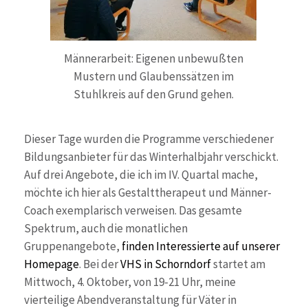
Männerarbeit: Eigenen unbewußten
Mustern und Glaubenssätzen im
Stuhlkreis auf den Grund gehen.
Dieser Tage wurden die Programme verschiedener
Bildungsanbieter für das Winterhalbjahr verschickt.
Auf drei Angebote, die ich im IV. Quartal mache,
möchte ich hier als Gestalttherapeut und Männer-
Coach exemplarisch verweisen. Das gesamte
Spektrum, auch die monatlichen
Gruppenangebote,
finden Interessierte auf unserer
Homepage
. Bei der
VHS in Schorndorf
startet am
Mittwoch, 4. Oktober, von 19-21 Uhr, meine
vierteilige Abendveranstaltung für Väter in