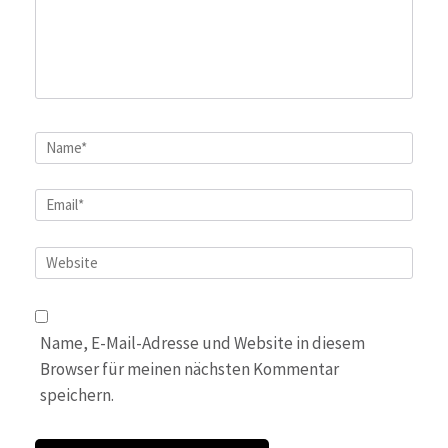
Name
*
Email
*
Website
Name, E-Mail-Adresse und Website in diesem
Browser für meinen nächsten Kommentar
speichern.