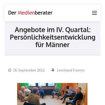
Der
Journalismus und
Medienberater
Kommunikation
Angebote im IV. Quartal:
Persönlichkeitsentwicklung
für Männer
16. September 2022
Leonhard Fromm