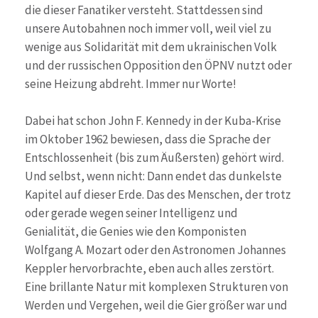
die dieser Fanatiker versteht. Stattdessen sind
unsere Autobahnen noch immer voll, weil viel zu
wenige aus Solidarität mit dem ukrainischen Volk
und der russischen Opposition den ÖPNV nutzt oder
seine Heizung abdreht. Immer nur Worte!
Dabei hat schon John F. Kennedy in der Kuba-Krise
im Oktober 1962 bewiesen, dass die Sprache der
Entschlossenheit (bis zum Äußersten) gehört wird.
Und selbst, wenn nicht: Dann endet das dunkelste
Kapitel auf dieser Erde. Das des Menschen, der trotz
oder gerade wegen seiner Intelligenz und
Genialität, die Genies wie den Komponisten
Wolfgang A. Mozart oder den Astronomen Johannes
Keppler hervorbrachte, eben auch alles zerstört.
Eine brillante Natur mit komplexen Strukturen von
Werden und Vergehen, weil die Gier größer war und