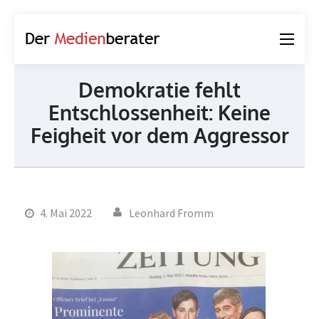
Der
Journalismus und
Medienberater
Kommunikation
Demokratie fehlt
Entschlossenheit: Keine
Feigheit vor dem Aggressor
4. Mai 2022
Leonhard Fromm