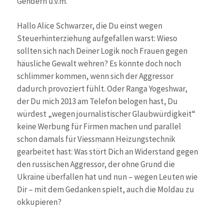
Gendern u.v.m.
Hallo Alice Schwarzer, die Du einst wegen
Steuerhinterziehung aufgefallen warst: Wieso
sollten sich nach Deiner Logik noch Frauen gegen
häusliche Gewalt wehren? Es könnte doch noch
schlimmer kommen, wenn sich der Aggressor
dadurch provoziert fühlt. Oder Ranga Yogeshwar,
der Du mich 2013 am Telefon belogen hast, Du
würdest „wegen journalistischer Glaubwürdigkeit“
keine Werbung für Firmen machen und parallel
schon damals für Viessmann Heizungstechnik
gearbeitet hast: Was stört Dich an Widerstand gegen
den russischen Aggressor, der ohne Grund die
Ukraine überfallen hat und nun – wegen Leuten wie
Dir – mit dem Gedanken spielt, auch die Moldau zu
okkupieren?