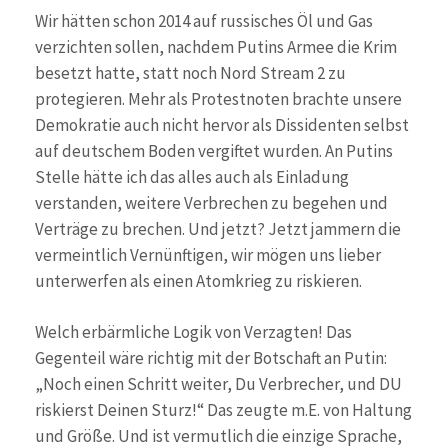
Wir hätten schon 2014 auf russisches Öl und Gas
verzichten sollen, nachdem Putins Armee die Krim
besetzt hatte, statt noch Nord Stream 2 zu
protegieren. Mehr als Protestnoten brachte unsere
Demokratie auch nicht hervor als Dissidenten selbst
auf deutschem Boden vergiftet wurden. An Putins
Stelle hätte ich das alles auch als Einladung
verstanden, weitere Verbrechen zu begehen und
Verträge zu brechen. Und jetzt? Jetzt jammern die
vermeintlich Vernünftigen, wir mögen uns lieber
unterwerfen als einen Atomkrieg zu riskieren.
Welch erbärmliche Logik von Verzagten! Das
Gegenteil wäre richtig mit der Botschaft an Putin:
„Noch einen Schritt weiter, Du Verbrecher, und DU
riskierst Deinen Sturz!“ Das zeugte m.E. von Haltung
und Größe. Und ist vermutlich die einzige Sprache,