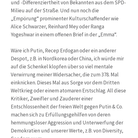
und -Differenziertheit von Bekannten aus dem SPD-
Milieu auf der Straße. Und nun noch die
„Empörung“ prominenter Kulturschaffender wie
Alice Schwarzer, Reinhard Mey oder Ranga
Yogeshwar in einem offenen Brief in der „Emma“.
Wäre ich Putin, Recep Erdogan oder ein anderer
Despot, z.B. in Nordkorea oder China, ich würde mir
auf die Schenkel klopfen über so viel mentale
Verwirrung meiner Widersacher, die zum 378. Mal
einknicken. Dieses Mal aus Sorge vor dem Dritten
Weltkrieg oder einem atomaren Erstschlag. All diese
Kritiker, Zweifler und Zauderer einer
Entschlossenheit der freien Welt gegen Putin & Co.
machen sich zu Erfüllungsgehilfen von deren
hemmungsloser Aggression und Unterwerfung der
Demokratien und unserer Werte, z.B. von Diversity,