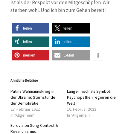
ist als der Respekt vor den Mitgeschöpfen. Wir
sterben wohl. Und ich bin zum Gehen bereit!
teilen
teilen
teilen
teilen
merken
E-Mail
Ähnliche Beiträge
Putins Wahnsinnskrieg in
Langer Tisch als Symbol:
der Ukraine: Sternstunde
Psychopathen regieren die
der Demokratie
Welt
27. Februar 2022
10. Februar 2022
In "Allgemein"
In "Allgemein"
Eurovision Song Contest &
Revanchismus