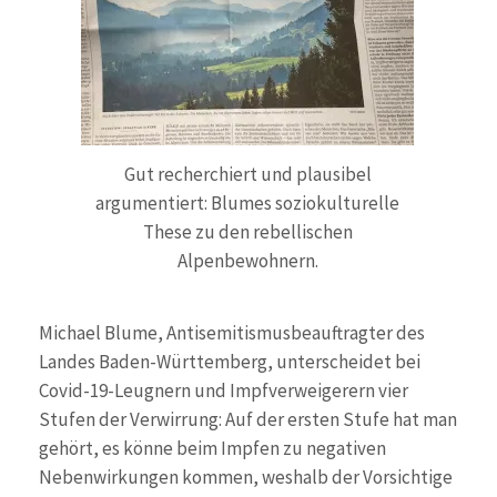
Gut recherchiert und plausibel
argumentiert: Blumes soziokulturelle
These zu den rebellischen
Alpenbewohnern.
Michael Blume, Antisemitismusbeauftragter des
Landes Baden-Württemberg, unterscheidet bei
Covid-19-Leugnern und Impfverweigerern vier
Stufen der Verwirrung: Auf der ersten Stufe hat man
gehört, es könne beim Impfen zu negativen
Nebenwirkungen kommen, weshalb der Vorsichtige