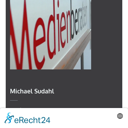
Michael Sudahl
Beethovenstr. 4
73614 Schorndorf
Telefon: 07181 477 9998