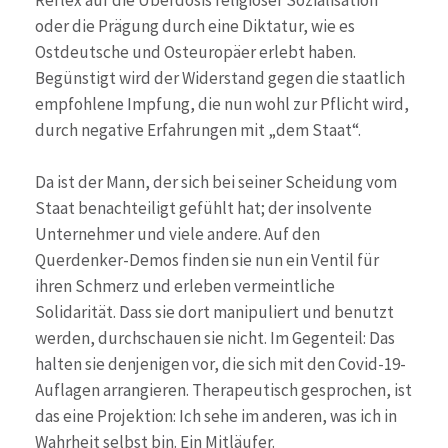
Reflex auf die Überdosis religiöser Sozialisation
oder die Prägung durch eine Diktatur, wie es
Ostdeutsche und Osteuropäer erlebt haben.
Begünstigt wird der Widerstand gegen die staatlich
empfohlene Impfung, die nun wohl zur Pflicht wird,
durch negative Erfahrungen mit „dem Staat“.
Da ist der Mann, der sich bei seiner Scheidung vom
Staat benachteiligt gefühlt hat; der insolvente
Unternehmer und viele andere. Auf den
Querdenker-Demos finden sie nun ein Ventil für
ihren Schmerz und erleben vermeintliche
Solidarität. Dass sie dort manipuliert und benutzt
werden, durchschauen sie nicht. Im Gegenteil: Das
halten sie denjenigen vor, die sich mit den Covid-19-
Auflagen arrangieren. Therapeutisch gesprochen, ist
das eine Projektion: Ich sehe im anderen, was ich in
Wahrheit selbst bin. Ein Mitläufer.