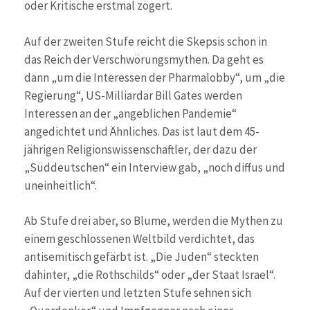
oder Kritische erstmal zögert.
Auf der zweiten Stufe reicht die Skepsis schon in
das Reich der Verschwörungsmythen. Da geht es
dann „um die Interessen der Pharmalobby“, um „die
Regierung“, US-Milliardär Bill Gates werden
Interessen an der „angeblichen Pandemie“
angedichtet und Ähnliches. Das ist laut dem 45-
jährigen Religionswissenschaftler, der dazu der
„Süddeutschen“ ein Interview gab, „noch diffus und
uneinheitlich“.
Ab Stufe drei aber, so Blume, werden die Mythen zu
einem geschlossenen Weltbild verdichtet, das
antisemitisch gefärbt ist. „Die Juden“ steckten
dahinter, „die Rothschilds“ oder „der Staat Israel“.
Auf der vierten und letzten Stufe sehnen sich