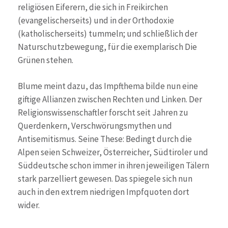
religiösen Eiferern, die sich in Freikirchen
(evangelischerseits) und in der Orthodoxie
(katholischerseits) tummeln; und schließlich der
Naturschutzbewegung, für die exemplarisch Die
Grünen stehen.
Blume meint dazu, das Impfthema bilde nun eine
giftige Allianzen zwischen Rechten und Linken. Der
Religionswissenschaftler forscht seit Jahren zu
Querdenkern, Verschwörungsmythen und
Antisemitismus. Seine These: Bedingt durch die
Alpen seien Schweizer, Österreicher, Südtiroler und
Süddeutsche schon immer in ihren jeweiligen Tälern
stark parzelliert gewesen. Das spiegele sich nun
auch in den extrem niedrigen Impfquoten dort
wider.