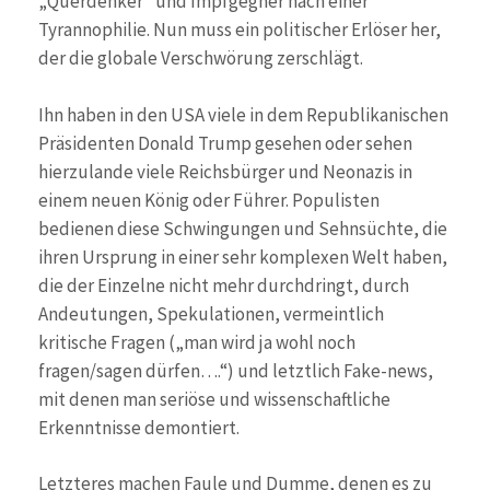
„Querdenker“ und Impfgegner nach einer
Tyrannophilie. Nun muss ein politischer Erlöser her,
der die globale Verschwörung zerschlägt.
Ihn haben in den USA viele in dem Republikanischen
Präsidenten Donald Trump gesehen oder sehen
hierzulande viele Reichsbürger und Neonazis in
einem neuen König oder Führer. Populisten
bedienen diese Schwingungen und Sehnsüchte, die
ihren Ursprung in einer sehr komplexen Welt haben,
die der Einzelne nicht mehr durchdringt, durch
Andeutungen, Spekulationen, vermeintlich
kritische Fragen („man wird ja wohl noch
fragen/sagen dürfen….“) und letztlich Fake-news,
mit denen man seriöse und wissenschaftliche
Erkenntnisse demontiert.
Letzteres machen Faule und Dumme, denen es zu