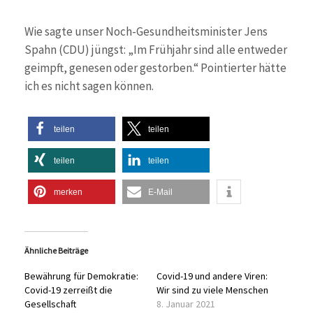
Wie sagte unser Noch-Gesundheitsminister Jens
Spahn (CDU) jüngst: „Im Frühjahr sind alle entweder
geimpft, genesen oder gestorben.“ Pointierter hätte
ich es nicht sagen können.
teilen
teilen
teilen
teilen
merken
E-Mail
Ähnliche Beiträge
Bewährung für Demokratie:
Covid-19 und andere Viren:
Covid-19 zerreißt die
Wir sind zu viele Menschen
Gesellschaft
8. Januar 2021