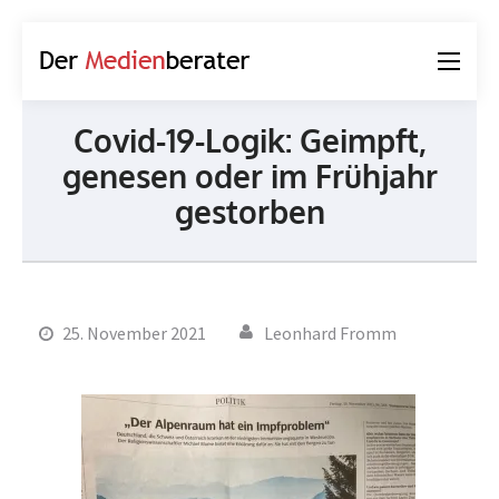
Der
Journalismus und
Medienberater
Kommunikation
Covid-19-Logik: Geimpft,
genesen oder im Frühjahr
gestorben
25. November 2021
Leonhard Fromm