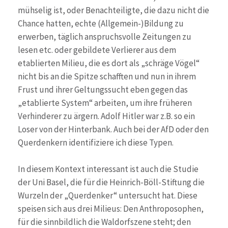
mühselig ist, oder Benachteiligte, die dazu nicht die
Chance hatten, echte (Allgemein-)Bildung zu
erwerben, täglich anspruchsvolle Zeitungen zu
lesen etc. oder gebildete Verlierer aus dem
etablierten Milieu, die es dort als „schräge Vögel“
nicht bis an die Spitze schafften und nun in ihrem
Frust und ihrer Geltungssucht eben gegen das
„etablierte System“ arbeiten, um ihre früheren
Verhinderer zu ärgern. Adolf Hitler war z.B. so ein
Loser von der Hinterbank. Auch bei der AfD oder den
Querdenkern identifiziere ich diese Typen.
In diesem Kontext interessant ist auch die Studie
der Uni Basel, die für die Heinrich-Böll-Stiftung die
Wurzeln der „Querdenker“ untersucht hat. Diese
speisen sich aus drei Milieus: Den Anthroposophen,
für die sinnbildlich die Waldorfszene steht; den