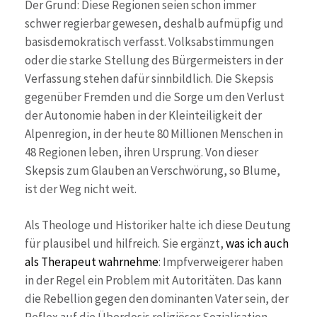
Der Grund: Diese Regionen seien schon immer
schwer regierbar gewesen, deshalb aufmüpfig und
basisdemokratisch verfasst. Volksabstimmungen
oder die starke Stellung des Bürgermeisters in der
Verfassung stehen dafür sinnbildlich. Die Skepsis
gegenüber Fremden und die Sorge um den Verlust
der Autonomie haben in der Kleinteiligkeit der
Alpenregion, in der heute 80 Millionen Menschen in
48 Regionen leben, ihren Ursprung. Von dieser
Skepsis zum Glauben an Verschwörung, so Blume,
ist der Weg nicht weit.
Als Theologe und Historiker halte ich diese Deutung
für plausibel und hilfreich. Sie ergänzt,
was ich auch
als Therapeut wahrnehme
: Impfverweigerer haben
in der Regel ein Problem mit Autoritäten. Das kann
die Rebellion gegen den dominanten Vater sein, der