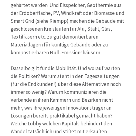
gehärtet werden. Und Eisspeicher, Geothermie aus
der Erdoberfläche, PV, Windkraft oder Biomasse und
Smart Grid (siehe Riempp) machen die Gebäude mit
geschlossenen Kreisläufen für Alu, Stahl, Glas,
Textilfasern etc. zu gut demontierbaren
Materiallagern für künftige Gebäude oder zu
kompostierbaren Null-Emissionshäusern.
Dasselbe gilt für die Mobilität. Und worauf warten
die Politiker? Warum steht in den Tageszeitungen
(für die Endkunden!) über diese Alternativen noch
immer so wenig? Warum kommunizieren die
Verbände in ihren Kammern und Bezirken nicht
mehr, was ihre jeweiligen Innovationsträger an
Lösungen bereits praktikabel gemacht haben?
Welche Lobby welchen Kapitals behindert den
Wandel tatsächlich und stiftet mit erkauften