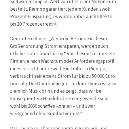
Softwarelösung im Wert von über einer Million Euro
bestellt. Riempp garantiert jedem Kunden zwölf
Prozent Einsparung, es würden aber auch Effekte
bis 20 Prozent erreicht.
Der Unternehmer: „Wenn die Betriebe in dieser
Größenordnung Strom einsparen, werden auch
etliche Trafos überflüssig.“ Von diesen hätten viele
Firmen je nach Wachstum oder Anforderungsprofil
einen bis acht oder zwölf. Ein Trafo, so Riempp,
verbraucht seinerseits Strom für bis zu 50.000 Euro
pro Jahr. Der Oberboihinger: „In dem Thema ist also
ziemlich Musik drin und es zeigt, dass wir bei
konsequentem Handeln die Energiewende sehr
wohl bis 2030 schaffen können – und zwar
weitgehend ohne Komfortverlust.“
Das Thema sei aber sehr beratungsintensiv und