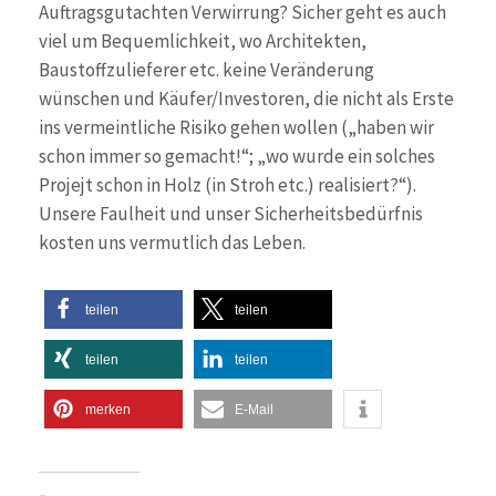
Auftragsgutachten Verwirrung? Sicher geht es auch
viel um Bequemlichkeit, wo Architekten,
Baustoffzulieferer etc. keine Veränderung
wünschen und Käufer/Investoren, die nicht als Erste
ins vermeintliche Risiko gehen wollen („haben wir
schon immer so gemacht!“; „wo wurde ein solches
Projejt schon in Holz (in Stroh etc.) realisiert?“).
Unsere Faulheit und unser Sicherheitsbedürfnis
kosten uns vermutlich das Leben.
teilen
teilen
teilen
teilen
merken
E-Mail