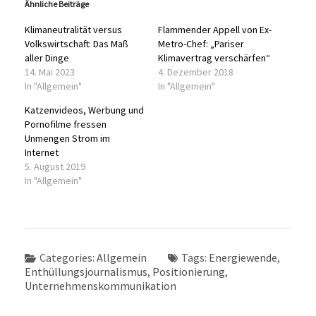
Ähnliche Beiträge
Klimaneutralität versus
Flammender Appell von Ex-
Volkswirtschaft: Das Maß
Metro-Chef: „Pariser
aller Dinge
Klimavertrag verschärfen“
14. Mai 2023
4. Dezember 2018
In "Allgemein"
In "Allgemein"
Katzenvideos, Werbung und
Pornofilme fressen
Unmengen Strom im
Internet
5. August 2019
In "Allgemein"
Categories:
Allgemein
Tags:
Energiewende
,
Enthüllungsjournalismus
,
Positionierung
,
Unternehmenskommunikation