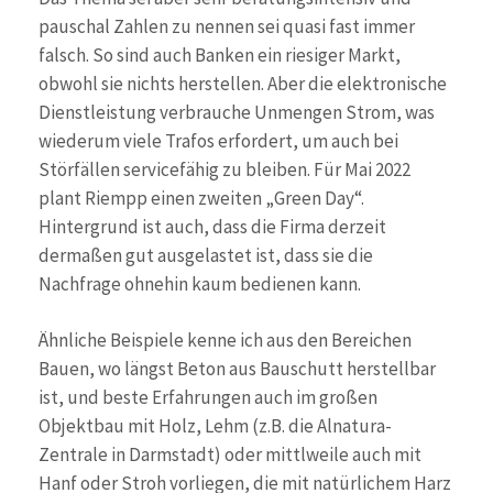
pauschal Zahlen zu nennen sei quasi fast immer
falsch. So sind auch Banken ein riesiger Markt,
obwohl sie nichts herstellen. Aber die elektronische
Dienstleistung verbrauche Unmengen Strom, was
wiederum viele Trafos erfordert, um auch bei
Störfällen servicefähig zu bleiben. Für Mai 2022
plant Riempp einen zweiten „Green Day“.
Hintergrund ist auch, dass die Firma derzeit
dermaßen gut ausgelastet ist, dass sie die
Nachfrage ohnehin kaum bedienen kann.
Ähnliche Beispiele kenne ich aus den Bereichen
Bauen, wo längst Beton aus Bauschutt herstellbar
ist, und beste Erfahrungen auch im großen
Objektbau mit Holz, Lehm (z.B. die Alnatura-
Zentrale in Darmstadt) oder mittlweile auch mit
Hanf oder Stroh vorliegen, die mit natürlichem Harz