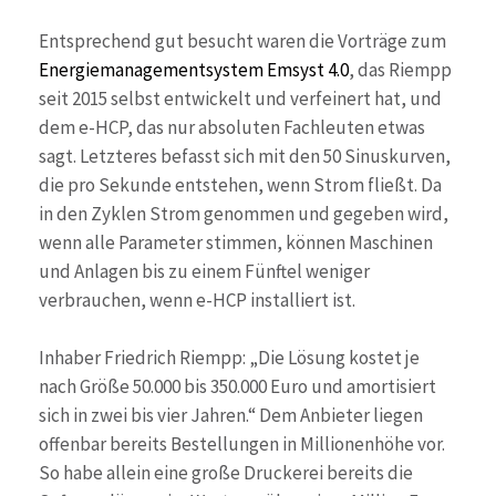
Entsprechend gut besucht waren die Vorträge zum
Energiemanagementsystem Emsyst 4.0
, das Riempp
seit 2015 selbst entwickelt und verfeinert hat, und
dem e-HCP, das nur absoluten Fachleuten etwas
sagt. Letzteres befasst sich mit den 50 Sinuskurven,
die pro Sekunde entstehen, wenn Strom fließt. Da
in den Zyklen Strom genommen und gegeben wird,
wenn alle Parameter stimmen, können Maschinen
und Anlagen bis zu einem Fünftel weniger
verbrauchen, wenn e-HCP installiert ist.
Inhaber Friedrich Riempp: „Die Lösung kostet je
nach Größe 50.000 bis 350.000 Euro und amortisiert
sich in zwei bis vier Jahren.“ Dem Anbieter liegen
offenbar bereits Bestellungen in Millionenhöhe vor.
So habe allein eine große Druckerei bereits die