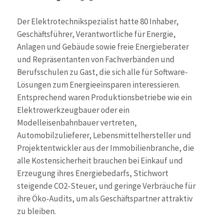
Der Elektrotechnikspezialist hatte 80 Inhaber,
Geschäftsführer, Verantwortliche für Energie,
Anlagen und Gebäude sowie freie Energieberater
und Repräsentanten von Fachverbänden und
Berufsschulen zu Gast, die sich alle für Software-
Lösungen zum Energieeinsparen interessieren.
Entsprechend waren Produktionsbetriebe wie ein
Elektrowerkzeugbauer oder ein
Modelleisenbahnbauer vertreten,
Automobilzulieferer, Lebensmittelhersteller und
Projektentwickler aus der Immobilienbranche, die
alle Kostensicherheit brauchen bei Einkauf und
Erzeugung ihres Energiebedarfs, Stichwort
steigende CO2-Steuer, und geringe Verbräuche für
ihre Öko-Audits, um als Geschäftspartner attraktiv
zu bleiben.