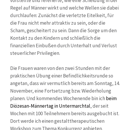
vorstellte und referierte, wie eine Scheidung in der
Regel auf Männer wirkt und welche Wellen sie dabei
durchlaufen: Zunächst die verletzte Eitelkeit, für
die Frau nicht mehr attraktiv zu sein, oder die
Scham, gescheitert zu sein. Dann die Sorge um den
Kontakt zu den Kindern und schließlich die
finanziellen Einbußen durch Unterhalt und Verlust
steuerlicher Privilegien.
Die Frauen waren von den zwei Stunden mit der
praktischen Übung einer Befindlichkeitsrunde so
angetan, dass wir vermutlich bereits am Sonntag, 14.
November, eine Fortsetzung bzw. Wiederholung
planen. Und kommendes Wochenende bin ich
beim
Diözesan-Männertag in Untermarchtal
, der seit
Wochen mit 100 Teilnehmern bereits ausgebucht ist.
Dort werde ich einen gestalttherapeutischen
Workshop zum Thema Konkurrenz anbieten.