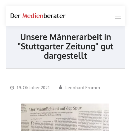
Der
Journalismus und
Medienberater
Kommunikation
Unsere Männerarbeit in
"Stuttgarter Zeitung" gut
dargestellt
19. Oktober 2021
Leonhard Fromm