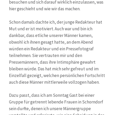
besuchen und sich darauf wirklich einzulassen, was
hier geschieht und wie wir das machen.
Schon damals dachte ich, der junge Redakteur hat
Mut und er ist motiviert. Auch war und bin ich
dankbar, dass etliche unserer Männer kamen,
obwohl ich ihnen gesagt hatte, an dem Abend
würden ein Redakteur und ein Pressefotograf
teilnehmen. Sie vertrauten mir und den
Pressemännern, dass ihre Intimsphäre gewahrt
bleiben würde. Das hat mich sehr gefreut und im
Einzelfall gezeigt, welchen persönlichen Fortschritt
auch diese Männer mittlerweile vollzogen haben.
Dazu passt, dass ich am Sonntag Gast bei einer
Gruppe für getrennt lebende Frauen in Schorndorf
sein durfte, denen ich unsere Männergruppe