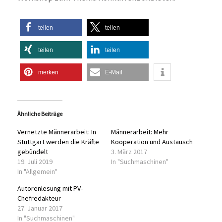
teilen
teilen
teilen
teilen
merken
E-Mail
Ähnliche Beiträge
Vernetzte Männerarbeit: In
Männerarbeit: Mehr
Stuttgart werden die Kräfte
Kooperation und Austausch
gebündelt
3. März 2017
19. Juli 2019
In "Suchmaschinen"
In "Allgemein"
Autorenlesung mit PV-
Chefredakteur
27. Januar 2017
In "Suchmaschinen"