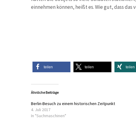
einnehmen können, heißt es. Wie gut, dass das vo
teilen
teilen
teilen
Ähnliche Beiträge
Berlin-Besuch zu einem historischen Zeitpunkt
4. Juli 2017
In "Suchmaschinen"