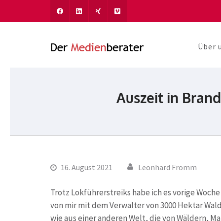
Über 
Der Medien
Journalismus und Komm
Auszeit in Bran
16. August 2021
Leonhard Fromm
Trotz Lokführerstreiks habe ich es vorige Woche
von mir mit dem Verwalter von 3000 Hektar Wald
wie aus einer anderen Welt, die von Wäldern, 