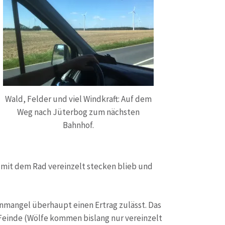
Wald, Felder und viel Windkraft: Auf dem
Weg nach Jüterbog zum nächsten
Bahnhof.
n mit dem Rad vereinzelt stecken blieb und
nmangel überhaupt einen Ertrag zulässt. Das
e Feinde (Wölfe kommen bislang nur vereinzelt