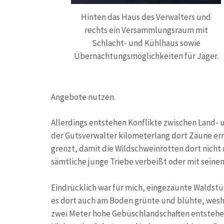
Hinten das Haus des Verwalters und
rechts ein Versammlungsraum mit
Schlacht- und Kühlhaus sowie
Übernachtungsmöglichkeiten für Jäger.
Angebote nutzen.
Allerdings entstehen Konflikte zwischen Land- 
der Gutsverwalter kilometerlang dort Zäune erri
grenzt, damit die Wildschweinrotten dort nicht r
sämtliche junge Triebe verbeißt oder mit sein
Eindrücklich war für mich, eingezäunte Waldstüc
es dort auch am Boden grünte und blühte, wesh
zwei Meter hohe Gebüschlandschaften entstehen