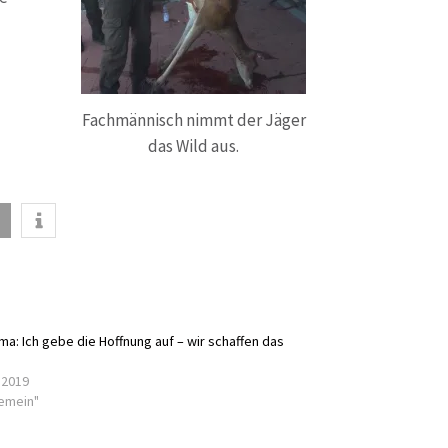
Fachmännisch nimmt der Jäger
das Wild aus.
ma: Ich gebe die Hoffnung auf – wir schaffen das
i 2019
gemein"