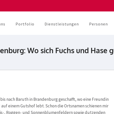
uns
Portfolio
Dienstleistungen
Personen
berater
unikation
denburg: Wo sich Fuchs und Hase 
 bis nach Baruth in Brandenburg geschafft, wo eine Freundin
 auf einem Gutshof lebt. Schon die Ortsnamen schienen mir
Mais-, Roggen- und Sonnenblumenfeldern sowie dutzenden