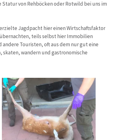
ie Statur von Rehböcken oder Rotwild bei uns im
zielte Jagdpacht hier einen Wirtschaftsfaktor
 übernachten, teils selbst hier Immobilien
andere Touristen, oft aus dem nur gut eine
n, skaten, wandern und gastronomische