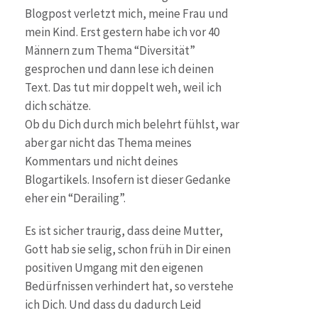
Blogpost verletzt mich, meine Frau und
mein Kind. Erst gestern habe ich vor 40
Männern zum Thema “Diversität”
gesprochen und dann lese ich deinen
Text. Das tut mir doppelt weh, weil ich
dich schätze.
Ob du Dich durch mich belehrt fühlst, war
aber gar nicht das Thema meines
Kommentars und nicht deines
Blogartikels. Insofern ist dieser Gedanke
eher ein “Derailing”.
Es ist sicher traurig, dass deine Mutter,
Gott hab sie selig, schon früh in Dir einen
positiven Umgang mit den eigenen
Bedürfnissen verhindert hat, so verstehe
ich Dich. Und dass du dadurch Leid