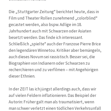
Die „Stuttgarter Zeitung“ berichtet heute, dass in
Film und Theater Rollen zunehmend „colorblind“
gecastet werden, also bspw. Adlige im 18.
Jahrhundert auch mit Schwarzen oder Asiaten
besetzt werden. Das finde ich interessant.
Schließlich „spielte“ auch der Franzose Pierre Brice
den legendären Winnetou. Kritiker aber bemängeln,
auch dieses Novum sei rassistisch. Besser sei, die
Biographien von Indianern oder Schwarzen zu
recherchieren und zu verfilmen – mit Angehörigen
dieser Ethnien.
In der ZEIT las ich jüngst allerdings auch, dass wir
auf vielen Feldern inflationieren. Das Beispiel der
Autorin: Früher galt man als traumatisiert, wenn
man schwer verletzt einen tödlichen Verkehrsunfall