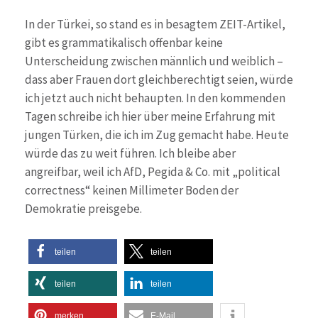
In der Türkei, so stand es in besagtem ZEIT-Artikel,
gibt es grammatikalisch offenbar keine
Unterscheidung zwischen männlich und weiblich –
dass aber Frauen dort gleichberechtigt seien, würde
ich jetzt auch nicht behaupten. In den kommenden
Tagen schreibe ich hier über meine Erfahrung mit
jungen Türken, die ich im Zug gemacht habe. Heute
würde das zu weit führen. Ich bleibe aber
angreifbar, weil ich AfD, Pegida & Co. mit „political
correctness“ keinen Millimeter Boden der
Demokratie preisgebe.
teilen
teilen
teilen
teilen
merken
E-Mail