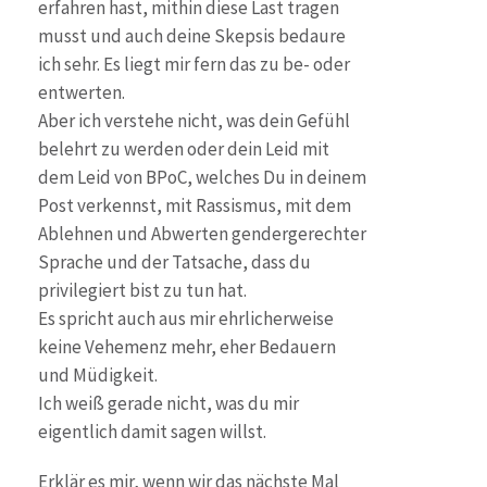
erfahren hast, mithin diese Last tragen
musst und auch deine Skepsis bedaure
ich sehr. Es liegt mir fern das zu be- oder
entwerten.
Aber ich verstehe nicht, was dein Gefühl
belehrt zu werden oder dein Leid mit
dem Leid von BPoC, welches Du in deinem
Post verkennst, mit Rassismus, mit dem
Ablehnen und Abwerten gendergerechter
Sprache und der Tatsache, dass du
privilegiert bist zu tun hat.
Es spricht auch aus mir ehrlicherweise
keine Vehemenz mehr, eher Bedauern
und Müdigkeit.
Ich weiß gerade nicht, was du mir
eigentlich damit sagen willst.
Erklär es mir, wenn wir das nächste Mal