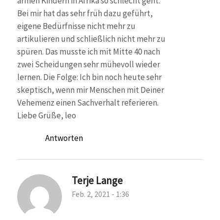
armen Kindern in Afrika so schlecht geht.
Bei mir hat das sehr früh dazu geführt,
eigene Bedürfnisse nicht mehr zu
artikulieren und schließlich nicht mehr zu
spüren. Das musste ich mit Mitte 40 nach
zwei Scheidungen sehr mühevoll wieder
lernen. Die Folge: Ich bin noch heute sehr
skeptisch, wenn mir Menschen mit Deiner
Vehemenz einen Sachverhalt referieren.
Liebe Grüße, leo
Antworten
Terje Lange
Feb. 2, 2021 - 1:36