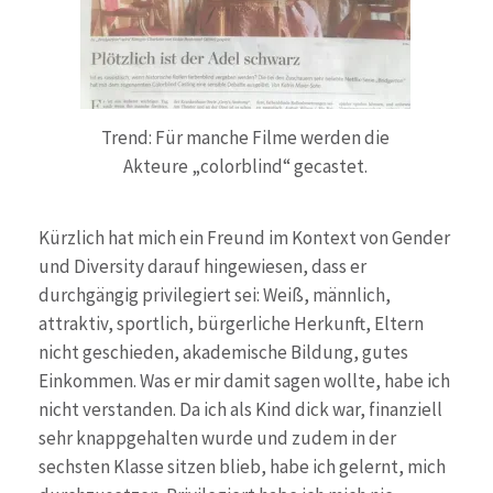
Trend: Für manche Filme werden die
Akteure „colorblind“ gecastet.
Kürzlich hat mich ein Freund im Kontext von Gender
und Diversity darauf hingewiesen, dass er
durchgängig privilegiert sei: Weiß, männlich,
attraktiv, sportlich, bürgerliche Herkunft, Eltern
nicht geschieden, akademische Bildung, gutes
Einkommen. Was er mir damit sagen wollte, habe ich
nicht verstanden. Da ich als Kind dick war, finanziell
sehr knappgehalten wurde und zudem in der
sechsten Klasse sitzen blieb, habe ich gelernt, mich