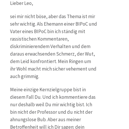
Lieber Leo,
sei mir nicht böse, aber das Thema ist mir
sehr wichtig. Als Ehemann einer BIPoC und
Vater eines BIPoC bin ich ständig mit
rassistischen Kommentaren,
diskriminierendem Verhalten und dem
daraus erwachsenden Schmerz, der Wut,
dem Leid konfrontiert. Mein Ringen um
ihr Wohl macht mich sicher vehement und
auch grimmig.
Meine einzige Kernzielgruppe bist in
diesem Fall Du. Und ich kommentiere das
nur deshalb weil Du mir wichtig bist. Ich
bin nicht der Professor und du nicht der
ahnungslose Bub. Aber aus meiner
Betroffenheit will ich Dir sagen: dein