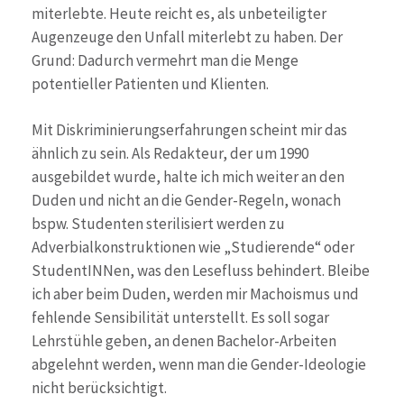
miterlebte. Heute reicht es, als unbeteiligter
Augenzeuge den Unfall miterlebt zu haben. Der
Grund: Dadurch vermehrt man die Menge
potentieller Patienten und Klienten.
Mit Diskriminierungserfahrungen scheint mir das
ähnlich zu sein. Als Redakteur, der um 1990
ausgebildet wurde, halte ich mich weiter an den
Duden und nicht an die Gender-Regeln, wonach
bspw. Studenten sterilisiert werden zu
Adverbialkonstruktionen wie „Studierende“ oder
StudentINNen, was den Lesefluss behindert. Bleibe
ich aber beim Duden, werden mir Machoismus und
fehlende Sensibilität unterstellt. Es soll sogar
Lehrstühle geben, an denen Bachelor-Arbeiten
abgelehnt werden, wenn man die Gender-Ideologie
nicht berücksichtigt.