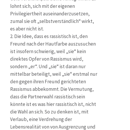
lohnt sich, sich mit der eigenen
Privilegiertheit auseinanderzusetzen,
zumal sie oft „selbstverständlich“ wirkt,
es aber nicht ist.
2. Die Idee, dass es rassistisch ist, den
Freund nach der Hautfarbe auszusuchen
ist insofern schwierig, weil „sie“ kein
direktes Opfer von Rassismus wird,
sondern „er“. Und „sie“ ist daran nur
mittelbar beteiligt, weil „sie“ erstmal nur
den gegen ihren Freund gerichteten
Rassismus abbekommt. Die Vermutung,
dass die Partnerwahl rassistisch sein
könnte ist es was hier rassistisch ist, nicht
die Wahl an sich. So zu denken ist, mit
Verlaub, eine Verdrehung der
Lebensrealität von von Ausgrenzung und