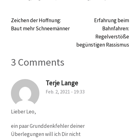
Beitragsnavigation
Zeichen der Hoffnung:
Erfahrung beim
Baut mehr Schneemänner
Bahnfahren:
Regelverstöße
begünstigen Rassismus
3 Comments
Terje Lange
Feb. 2, 2021 - 19:33
Lieber Leo,
ein paar Grunddenkfehler deiner
Überlegungen will ich Dir nicht