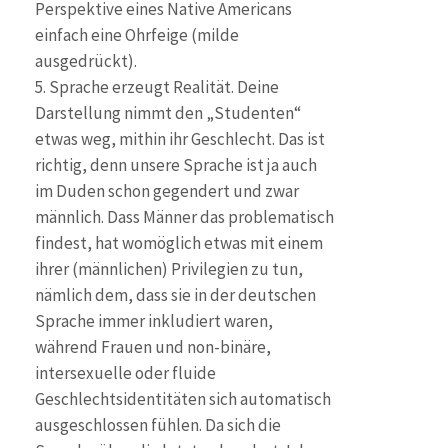
Perspektive eines Native Americans
einfach eine Ohrfeige (milde
ausgedrückt).
5. Sprache erzeugt Realität. Deine
Darstellung nimmt den „Studenten“
etwas weg, mithin ihr Geschlecht. Das ist
richtig, denn unsere Sprache ist ja auch
im Duden schon gegendert und zwar
männlich. Dass Männer das problematisch
findest, hat womöglich etwas mit einem
ihrer (männlichen) Privilegien zu tun,
nämlich dem, dass sie in der deutschen
Sprache immer inkludiert waren,
während Frauen und non-binäre,
intersexuelle oder fluide
Geschlechtsidentitäten sich automatisch
ausgeschlossen fühlen. Da sich die