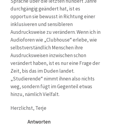
Sprache über die letzten hundert Jahre
durchgängig geändert hat, ist es
opportun sie bewusst in Richtung einer
inklusiveren und sensibleren
Ausdrucksweise zu verändern. Wenn ich in
Audioforen wie „Clubhouse“ erlebe, wie
selbstverständlich Menschen ihre
Ausdrucksweisen inzwischen schon
verändert haben, ist es nur eine Frage der
Zeit, bis das im Duden landet.
„Studierende“ nimmt ihnen also nichts
weg, sondern fügt im Gegenteil etwas
hinzu, nämlich Vielfalt.
Herzlichst, Terje
Antworten