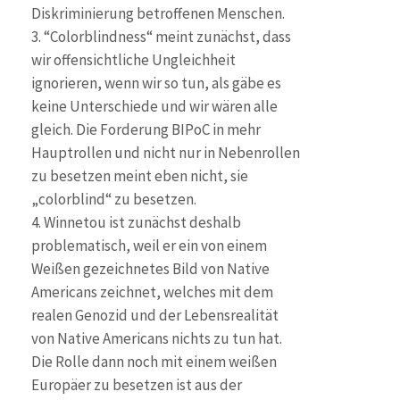
Diskriminierung betroffenen Menschen.
3. “Colorblindness“ meint zunächst, dass
wir offensichtliche Ungleichheit
ignorieren, wenn wir so tun, als gäbe es
keine Unterschiede und wir wären alle
gleich. Die Forderung BIPoC in mehr
Hauptrollen und nicht nur in Nebenrollen
zu besetzen meint eben nicht, sie
„colorblind“ zu besetzen.
4. Winnetou ist zunächst deshalb
problematisch, weil er ein von einem
Weißen gezeichnetes Bild von Native
Americans zeichnet, welches mit dem
realen Genozid und der Lebensrealität
von Native Americans nichts zu tun hat.
Die Rolle dann noch mit einem weißen
Europäer zu besetzen ist aus der