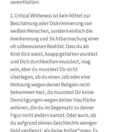
vorenthalten:
1. Critical Whiteness ist kein Mittel zur
Beschämung oder Diskriminierung von
weißen Menschen, sondern einfach die
Anerkennung und Sichtbarmachung einer
oft unbewussten Realität. Dass du als
Kind dick warst, knapp gehalten wurdest
und Dich durchbeißen musstest, mag
sein, aber du musstest Dir nicht
überlegen, ob du einen Job oder eine
Wohnung wegen deiner Religion nicht
bekommen hast, du musstest Dir keine
Demütigungen wegen deiner Hautfarbe
anhören, die du im Gegensatz zu deiner
Figur nicht ändern kannst. Oder auch, ob
du aufgrund deines Geschlechts weniger
Geld verdienst, als deine Kolleg*innen. Es