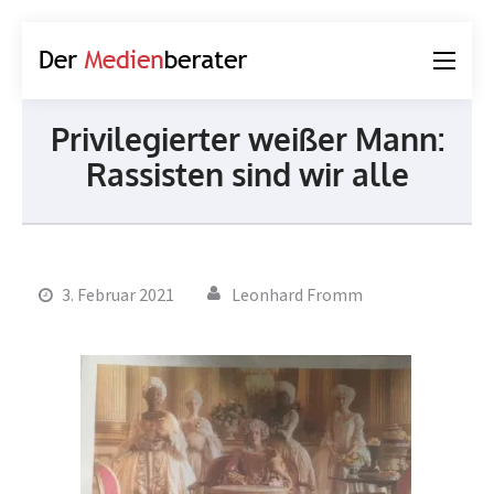
Der
Journalismus und
Medienberater
Kommunikation
Privilegierter weißer Mann:
Rassisten sind wir alle
3. Februar 2021
Leonhard Fromm