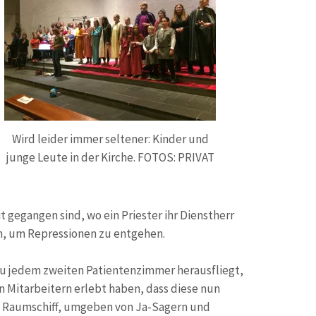
Wird leider immer seltener: Kinder und
junge Leute in der Kirche. FOTOS: PRIVAT
 gegangen sind, wo ein Priester ihr Dienstherr
en, um Repressionen zu entgehen.
hezu jedem zweiten Patientenzimmer herausfliegt,
n Mitarbeitern erlebt haben, dass diese nun
nem Raumschiff, umgeben von Ja-Sagern und