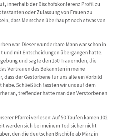
t, innerhalb der Bischofskonferenz Profil zu
otestanten oder Zulassung von Frauen zu
u sein, dass Menschen überhaupt noch etwas von
rben war. Dieser wunderbare Mann war schon in
etzt und mit Entscheidungen übergangen hatte.
rgebung und sagte den 150 Trauernden, die
das Vertrauen des Bekannten in meine
, dass der Gestorbene für uns alle ein Vorbild
t habe. Schließlich fassten wir uns auf dem
rher an, treffender hätte man den Verstorbenen
nserer Pfarrei verlesen: Auf 50 Taufen kamen 102
eit werden sich bei meinem Tod sicher nicht
aber, den die deutschen Bischöfe ab März in