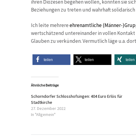
ihren Diözesen begehen wollen, könnten sie sich
Beziehungen zu treten und wahrhaft solidarisch 
Ich leite mehrere
ehrenamtliche (Männer-)Gru
wertschätzend untereinander in vollen Kontakt
Glauben zu verkünden. Vermutlich läge u.a. dor
teilen
teilen
teilen
Ähnliche Beiträge
Schorndorfer Schlosshofsingen: 404 Euro Erlös für
Stadtkirche
27. Dezember 2022
In "Allgemein"