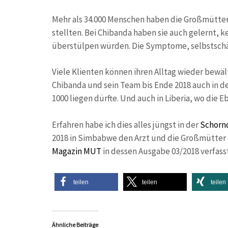
Mehr als 34.000 Menschen haben die Großmütter 
stellten. Bei Chibanda haben sie auch gelernt, 
überstülpen würden. Die Symptome, selbstschädig
Viele Klienten können ihren Alltag wieder bewä
Chibanda und sein Team bis Ende 2018 auch in d
1000 liegen dürfte. Und auch in Liberia, wo die 
Erfahren habe ich dies alles jüngst in der
Schornd
2018 in Simbabwe den Arzt und die Großmütter be
Magazin MUT
in dessen Ausgabe 03/2018 verfasst
teilen
teilen
teilen
Ähnliche Beiträge