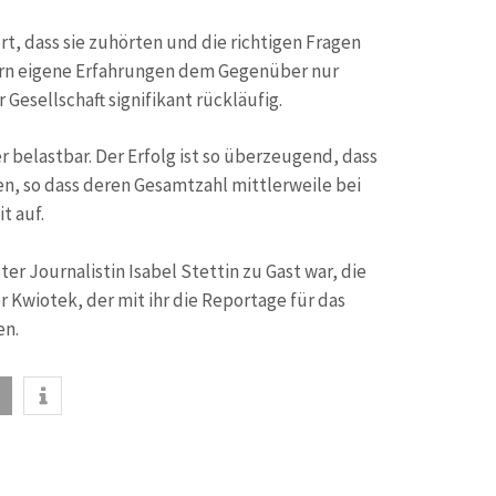
, dass sie zuhörten und die richtigen Fragen
ondern eigene Erfahrungen dem Gegenüber nur
esellschaft signifikant rückläufig.
belastbar. Der Erfolg ist so überzeugend, dass
n, so dass deren Gesamtzahl mittlerweile bei
t auf.
er Journalistin Isabel Stettin zu Gast war, die
 Kwiotek, der mit ihr die Reportage für das
en.