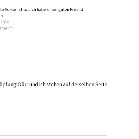
to Völker ist tot: Ich habe einen guten Freund
en
 2020
gemein"
pfung: Dürr und ich stehen auf derselben Seite