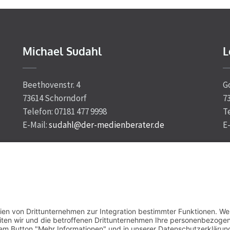
Michael Sudahl
L
Beethovenstr. 4
G
73614 Schorndorf
7
Telefon: 07181 477 9998
T
E-Mail:
sudahl@der-medienberater.de
E