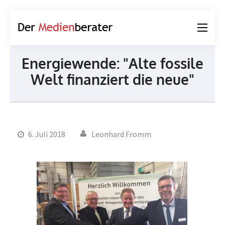
Der
Journalismus und
Medienberater
Kommunikation
Energiewende: "Alte fossile
Welt finanziert die neue"
6. Juli 2018
Leonhard Fromm