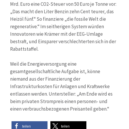
Mrd. Euro eine CO2-Steuer von 50 Euro je Tonne vor:
„Das macht den Liter Benzin zehn Cent teurer, das
Heizöl fünf.“ So finanziere „die fossile Welt die
regenerative.“ Im seitherigen System würden
Innovatoren wie Krämer mit der EEG-Umlage
bestraft, und Einsparer verschlechterten sich in der
Rabattstaffel.
Weil die Energieversorgung eine
gesamtgesellschaftliche Aufgabe ist, könne
niemand aus der Finanzierung der
Infrastrukturkosten für Anlagen und Kraftwerke
entlassen werden. Untersteller: „Am Ende wird es
beim privaten Strompreis einen personen- und
einen verbrauchsbezogenen Preisanteil geben.“
teilen
teilen