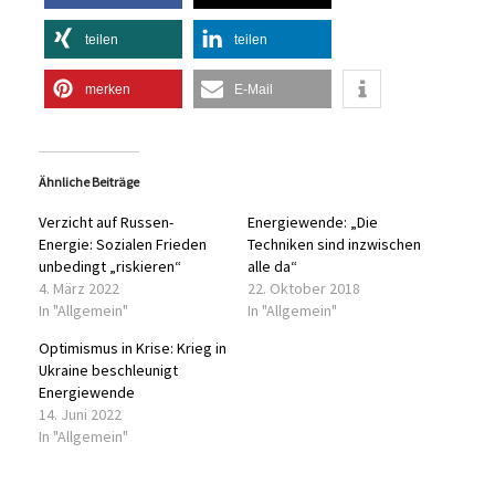
teilen
teilen
merken
E-Mail
Ähnliche Beiträge
Verzicht auf Russen-
Energiewende: „Die
Energie: Sozialen Frieden
Techniken sind inzwischen
unbedingt „riskieren“
alle da“
4. März 2022
22. Oktober 2018
In "Allgemein"
In "Allgemein"
Optimismus in Krise: Krieg in
Ukraine beschleunigt
Energiewende
14. Juni 2022
In "Allgemein"