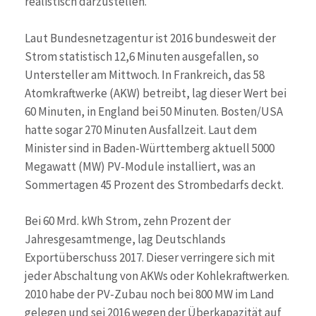
realistisch darzustellen.
Laut Bundesnetzagentur ist 2016 bundesweit der
Strom statistisch 12,6 Minuten ausgefallen, so
Untersteller am Mittwoch. In Frankreich, das 58
Atomkraftwerke (AKW) betreibt, lag dieser Wert bei
60 Minuten, in England bei 50 Minuten. Bosten/USA
hatte sogar 270 Minuten Ausfallzeit. Laut dem
Minister sind in Baden-Württemberg aktuell 5000
Megawatt (MW) PV-Module installiert, was an
Sommertagen 45 Prozent des Strombedarfs deckt.
Bei 60 Mrd. kWh Strom, zehn Prozent der
Jahresgesamtmenge, lag Deutschlands
Exportüberschuss 2017. Dieser verringere sich mit
jeder Abschaltung von AKWs oder Kohlekraftwerken.
2010 habe der PV-Zubau noch bei 800 MW im Land
gelegen und sei 2016 wegen der Überkapazität auf