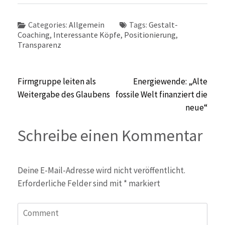
Categories:
Allgemein
Tags:
Gestalt-
Coaching
,
Interessante Köpfe
,
Positionierung
,
Transparenz
Beitragsnavigation
Firmgruppe leiten als
Energiewende: „Alte
Weitergabe des Glaubens
fossile Welt finanziert die
neue“
Schreibe einen Kommentar
Deine E-Mail-Adresse wird nicht veröffentlicht.
Erforderliche Felder sind mit
*
markiert
Comment