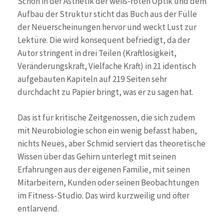
Schon in der Ästhetik der weiß-roten Optik und dem
Aufbau der Struktur sticht das Buch aus der Fülle
der Neuerscheinungen hervor und weckt Lust zur
Lektüre. Die wird konsequent befriedigt, da der
Autor stringent in drei Teilen (Kraftlosigkeit,
Veränderungskraft, Vielfache Kraft) in 21 identisch
aufgebauten Kapiteln auf 219 Seiten sehr
durchdacht zu Papier bringt, was er zu sagen hat.
Das ist für kritische Zeitgenossen, die sich zudem
mit Neurobiologie schon ein wenig befasst haben,
nichts Neues, aber Schmid serviert das theoretische
Wissen über das Gehirn unterlegt mit seinen
Erfahrungen aus der eigenen Familie, mit seinen
Mitarbeitern, Kunden oder seinen Beobachtungen
im Fitness-Studio. Das wird kurzweilig und öfter
entlarvend.