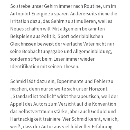
So strebe unser Gehirn immer nach Routine, um im
Autopilot Energie zu sparen. Andererseits diene die
Irritation dazu, das Gehirn zu stimulieren, weil es
Neues schaffen will. Mit allgemein bekannten
Beispielen aus Politik, Sport oder biblischen
Gleichnissen beweist der vierfache Vater nicht nur
seine Beobachtungsgabe und Allgemeinbildung,
sondern stiftet beim Leser immer wieder
Identifikation mit seinen Thesen.
Schmid lädt dazu ein, Experimente und Fehler zu
machen, denn nur so weite sich unser Horizont.
„Standard ist tödlich“ wirkt therapeutisch, weil der
Appell des Autors zum Verzicht auf die Konvention
das Selbstvertrauen stärke, aber auch Geduld und
Hartnäckigkeit trainiere. Wer Schmid kennt, wie ich,
weiß, dass der Autor aus viel leidvoller Erfahrung