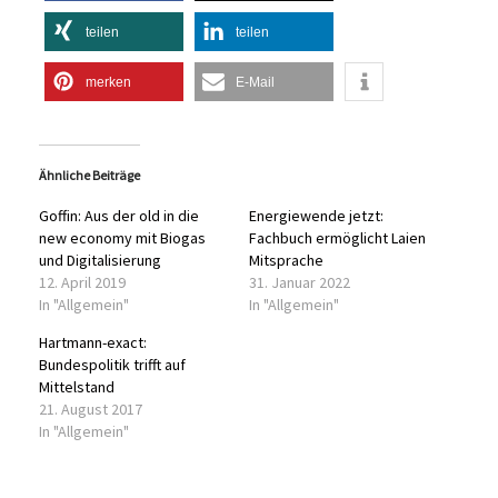
teilen
teilen
merken
E-Mail
Ähnliche Beiträge
Goffin: Aus der old in die
Energiewende jetzt:
new economy mit Biogas
Fachbuch ermöglicht Laien
und Digitalisierung
Mitsprache
12. April 2019
31. Januar 2022
In "Allgemein"
In "Allgemein"
Hartmann-exact:
Bundespolitik trifft auf
Mittelstand
21. August 2017
In "Allgemein"