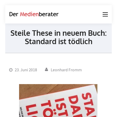
Der
Journalismus und
Medienberater
Kommunikation
Steile These in neuem Buch:
Standard ist tödlich
23. Juni 2018
Leonhard Fromm