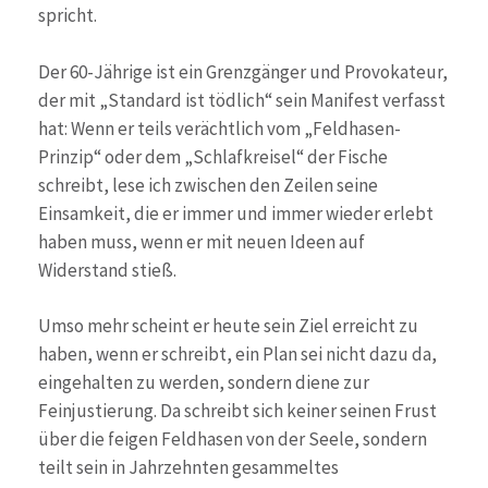
spricht.
Der 60-Jährige ist ein Grenzgänger und Provokateur,
der mit „Standard ist tödlich“ sein Manifest verfasst
hat: Wenn er teils verächtlich vom „Feldhasen-
Prinzip“ oder dem „Schlafkreisel“ der Fische
schreibt, lese ich zwischen den Zeilen seine
Einsamkeit, die er immer und immer wieder erlebt
haben muss, wenn er mit neuen Ideen auf
Widerstand stieß.
Umso mehr scheint er heute sein Ziel erreicht zu
haben, wenn er schreibt, ein Plan sei nicht dazu da,
eingehalten zu werden, sondern diene zur
Feinjustierung. Da schreibt sich keiner seinen Frust
über die feigen Feldhasen von der Seele, sondern
teilt sein in Jahrzehnten gesammeltes