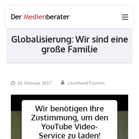
Der
Journalismus und
Medienberater
Kommunikation
Globalisierung: Wir sind eine
große Familie
16. Februar 2017
Leonhard Fromm
Wir benötigen Ihre
Zustimmung, um den
YouTube Video-
Service zu laden!