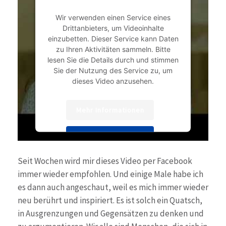
Wir verwenden einen Service eines
Drittanbieters, um Videoinhalte
einzubetten. Dieser Service kann Daten
zu Ihren Aktivitäten sammeln. Bitte
lesen Sie die Details durch und stimmen
Sie der Nutzung des Service zu, um
dieses Video anzusehen.
Mehr Informationen
Akzeptieren
powered by
Usercentrics Consent
Seit Wochen wird mir dieses Video per Facebook
Management Platform
&
eRecht24
immer wieder empfohlen. Und einige Male habe ich
es dann auch angeschaut, weil es mich immer wieder
neu berührt und inspiriert. Es ist solch ein Quatsch,
in Ausgrenzungen und Gegensätzen zu denken und