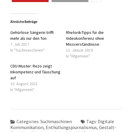
Ähnliche Beiträge
Gehörlose Sängerin trifft
Rhetorik-Tipps für die
mehr als nur den Ton
Videokonferenz ohne
7. Juli 2017
Missverständnisse
In "Suchmaschinen"
11. Januar 2019
In "Allgemein"
CDU-Muster: Rezo zeigt
Inkompetenz und Täuschung
auf
23. August 2021
In "Allgemein"
Categories:
Suchmaschinen
Tags:
Digitale
Kommunikation
,
Enthüllungsjournalismus
,
Gestalt-