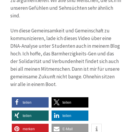
zu argumentieren. Wir alle sind Menschen, die sich in
unseren Gefühlen und Sehnsüchten sehr ähnlich
sind.
Um diese Gemeinsamkeit und Gemeinschaft zu
kommunizieren, lade ich dieses Video über eine
DNA-Analyse unter Studenten auch in meinem Blog
hoch. Ich hoffe, das Barmherzigkeits-Gen und das
der Solidarität und Verbundenheit findet sich auch
bei all meinen Mitmenschen. Dann ist mir für unsere
gemeinsame Zukunft nicht bange. Ohnehin sitzen
wir alle in einem Boot.
teilen
teilen
teilen
teilen
merken
E-Mail