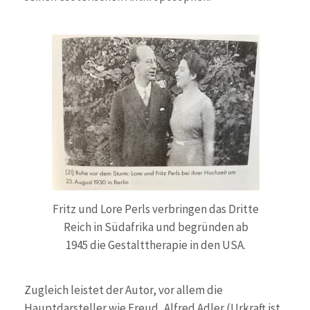
Fritz und Lore Perls verbringen das Dritte
Reich in Südafrika und begründen ab
1945 die Gestalttherapie in den USA.
Zugleich leistet der Autor, vor allem die
Hauptdarsteller wie Freud, Alfred Adler (Urkraft ist