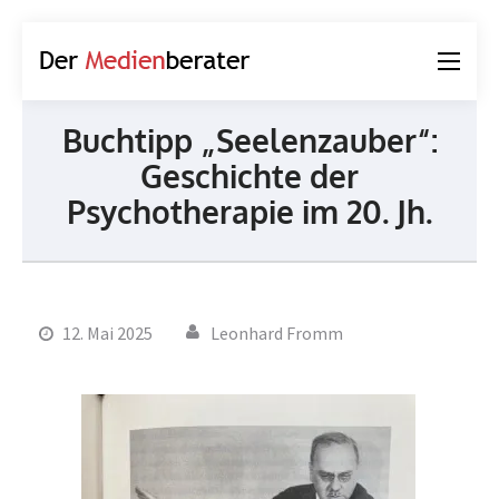
Der
Journalismus und
Medienberater
Kommunikation
Buchtipp „Seelenzauber“:
Geschichte der
Psychotherapie im 20. Jh.
12. Mai 2025
Leonhard Fromm