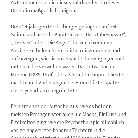
Akteurinnen ein, die dieses Jahrhundert in dieser
Disziplin maßgeblich prägten.
Dem 54-jährigen Heidelberger gelingt es auf 360
Seiten und in sechs Kapiteln wie „Das Unbewusste“,
„Der Sex“ oder „Die Angst“ die verschiedenen
Ansätze zu beleuchten, zeitlich einzuordnen und
aufzuzeigen, wie sie auseinander hervorgingen und
miteinander verwoben waren. Dass etwa Jacob
Moreno (1889-1974), der als Student Impro-Theater
machte und Vorlesungen bei Freud hörte, später
das Psychodrama begründete.
Fein arbeitet der Autor heraus, wie es bei den
meisten Protagonisten auch um Macht, Einfluss und
Eitelkeiten ging; wie die Psychotherapie allmählich
von gelangweilten höheren Töchtern in die