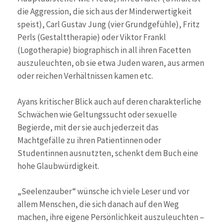
die Aggression, die sich aus der Minderwertigkeit
speist), Carl Gustav Jung (vier Grundgefühle), Fritz
Perls (Gestalttherapie) oder Viktor Frankl
(Logotherapie) biographisch in all ihren Facetten
auszuleuchten, ob sie etwa Juden waren, aus armen
oder reichen Verhältnissen kamen etc.
Ayans kritischer Blick auch auf deren charakterliche
Schwächen wie Geltungssucht oder sexuelle
Begierde, mit der sie auch jederzeit das
Machtgefälle zu ihren Patientinnen oder
Studentinnen ausnutzten, schenkt dem Buch eine
hohe Glaubwürdigkeit.
„Seelenzauber“ wünsche ich viele Leser und vor
allem Menschen, die sich danach auf den Weg
machen, ihre eigene Persönlichkeit auszuleuchten –