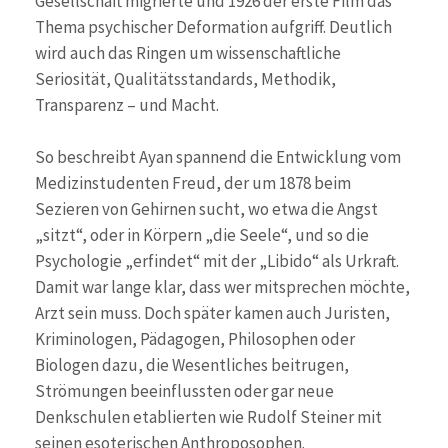
Gesellschaft migrierte und 1926 der erste Film das
Thema psychischer Deformation aufgriff. Deutlich
wird auch das Ringen um wissenschaftliche
Seriosität, Qualitätsstandards, Methodik,
Transparenz – und Macht.
So beschreibt Ayan spannend die Entwicklung vom
Medizinstudenten Freud, der um 1878 beim
Sezieren von Gehirnen sucht, wo etwa die Angst
„sitzt“, oder in Körpern „die Seele“, und so die
Psychologie „erfindet“ mit der „Libido“ als Urkraft.
Damit war lange klar, dass wer mitsprechen möchte,
Arzt sein muss. Doch später kamen auch Juristen,
Kriminologen, Pädagogen, Philosophen oder
Biologen dazu, die Wesentliches beitrugen,
Strömungen beeinflussten oder gar neue
Denkschulen etablierten wie Rudolf Steiner mit
seinen esoterischen Anthroposophen.