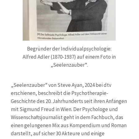
Begründer der Individualpsychologie:
Alfred Adler (1870-1937) auf einem Foto in
„Seelenzauber“.
„Seelenzauber“ von Steve Ayan, 2024 bei dtv
erschienen, beschreibt die Psychotherapie-
Geschichte des 20. Jahrhunderts seit ihren Anfängen
mit Sigmund Freud in Wien. Der Psychologe und
Wissenschaftsjournalist geht in dem Fachbuch, das
einen gelungenen Mix aus Kompendium und Roman
darstellt, auf sicher 30 Akteure und einige