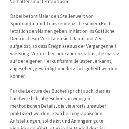
Verhaltensmustern auflösen.
Dabei betont Maier den Stellenwert von
Spiritualität und Transzendenz, die seinem Buch
letztlich den Namen geben: Initiation ins Göttliche.
Denn in dieser Vertikalen sind Raum und Zeit
aufgelöst, so dass Ereignisse aus der Vergangenheit
wie Krieg, Verbrechen oder andere Tabus, die massiv
auf der eigenen Herkunftsfamilie lasten, erkannt,
angesehen, gewürdigt und letztlich geheilt werden
können.
Für die Lektüre des Buches spricht auch, dass es
handwerklich, abgesehen von wenigen
methodischen Details, die vielerorts unsauber
praktiziert werden, etwa bei biographischen
Aufstellungen, solide ist und Anfängern gute
Einblicke gewährt, etwa in das Modell der vier