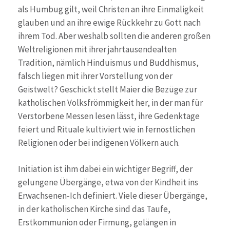
als Humbug gilt, weil Christen an ihre Einmaligkeit
glauben und an ihre ewige Rückkehr zu Gott nach
ihrem Tod. Aber weshalb sollten die anderen großen
Weltreligionen mit ihrer jahrtausendealten
Tradition, nämlich Hinduismus und Buddhismus,
falsch liegen mit ihrer Vorstellung von der
Geistwelt? Geschickt stellt Maier die Bezüge zur
katholischen Volksfrömmigkeit her, in der man für
Verstorbene Messen lesen lässt, ihre Gedenktage
feiert und Rituale kultiviert wie in fernöstlichen
Religionen oder bei indigenen Völkern auch.
Initiation ist ihm dabei ein wichtiger Begriff, der
gelungene Übergänge, etwa von der Kindheit ins
Erwachsenen-Ich definiert. Viele dieser Übergänge,
in der katholischen Kirche sind das Taufe,
Erstkommunion oder Firmung, gelängen in