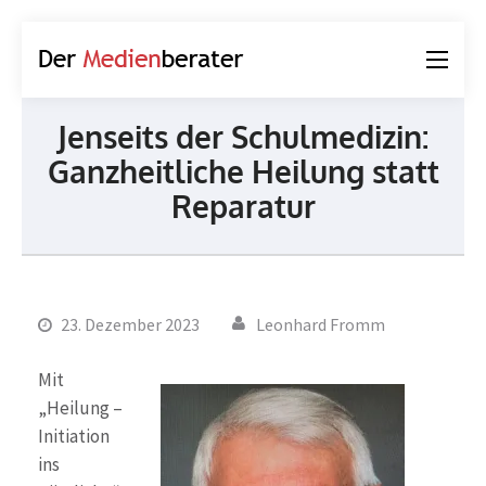
Der
Journalismus und
Medienberater
Kommunikation
Jenseits der Schulmedizin:
Ganzheitliche Heilung statt
Reparatur
23. Dezember 2023
Leonhard Fromm
Mit
„Heilung –
Initiation
ins