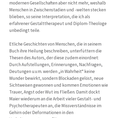
modernen Gesellschaften aber nicht mehr, weshalb
Menschen in Zwischenstadien und -welten stecken
blieben, so seine Interpretation, die ich als
erfahrener Gestalttherapeut und Diplom-Theologe
unbedingt teile.
Etliche Geschichten von Menschen, die in seinem
Buch ihre Heilung beschreiben, unterfüttern die
Thesen des Autors, der diese zudem einordnet:
Durch Aufstellungen, Erinnerungen, Nachfragen,
Deutungen u.v.m. werden „in Wahrheit“ keine
Wunder bewirkt, sondern Blockaden gelöst, neue
Sichtweisen gewonnen und kommen Emotionen wie
Trauer, Angst oder Wut ins Fließen. Damit dockt
Maier wiederum an die Arbeit vieler Gestalt- und
Psychotherapeuten an, die Missverständnisse im
Gehirn oder Deformationen in den