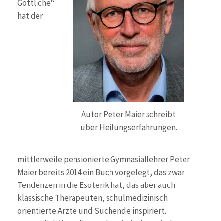
Göttliche“
hat der
Autor Peter Maier schreibt
über Heilungserfahrungen.
mittlerweile pensionierte Gymnasiallehrer Peter
Maier bereits 2014 ein Buch vorgelegt, das zwar
Tendenzen in die Esoterik hat, das aber auch
klassische Therapeuten, schulmedizinisch
orientierte Ärzte und Suchende inspiriert.