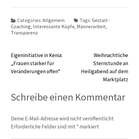
Categories:
Allgemein
Tags:
Gestalt-
Coaching
,
Interessante Köpfe
,
Männerarbeit
,
Transparenz
Beitragsnavigation
Eigeninitiative in Kenia:
Weihnachtliche
„Frauen stärker für
Sternstunde an
Veränderungen offen“
Heiligabend auf dem
Marktplatz
Schreibe einen Kommentar
Deine E-Mail-Adresse wird nicht veröffentlicht.
Erforderliche Felder sind mit
*
markiert