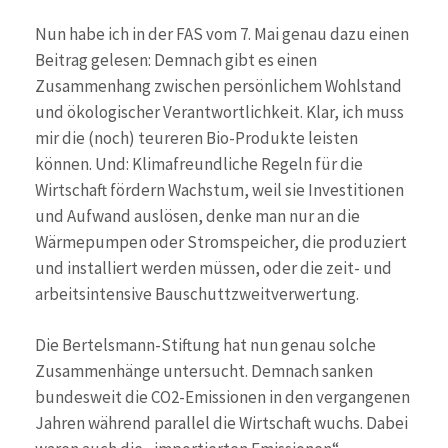
Nun habe ich in der FAS vom 7. Mai genau dazu einen
Beitrag gelesen: Demnach gibt es einen
Zusammenhang zwischen persönlichem Wohlstand
und ökologischer Verantwortlichkeit. Klar, ich muss
mir die (noch) teureren Bio-Produkte leisten
können. Und: Klimafreundliche Regeln für die
Wirtschaft fördern Wachstum, weil sie Investitionen
und Aufwand auslösen, denke man nur an die
Wärmepumpen oder Stromspeicher, die produziert
und installiert werden müssen, oder die zeit- und
arbeitsintensive Bauschuttzweitverwertung.
Die Bertelsmann-Stiftung hat nun genau solche
Zusammenhänge untersucht. Demnach sanken
bundesweit die CO2-Emissionen in den vergangenen
Jahren während parallel die Wirtschaft wuchs. Dabei