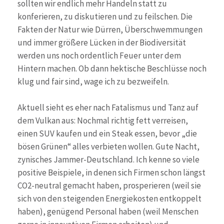
sollten wir endlich mehr Handeln statt zu
konferieren, zu diskutieren und zu feilschen. Die
Fakten der Natur wie Dürren, Überschwemmungen
und immer größere Lücken in der Biodiversität
werden uns noch ordentlich Feuer unter dem
Hintern machen. Ob dann hektische Beschlüsse noch
klug und fair sind, wage ich zu bezweifeln.
Aktuell sieht es eher nach Fatalismus und Tanz auf
dem Vulkan aus: Nochmal richtig fett verreisen,
einen SUV kaufen und ein Steak essen, bevor „die
bösen Grünen“ alles verbieten wollen. Gute Nacht,
zynisches Jammer-Deutschland. Ich kenne so viele
positive Beispiele, in denen sich Firmen schon längst
CO2-neutral gemacht haben, prosperieren (weil sie
sich von den steigenden Energiekosten entkoppelt
haben), genügend Personal haben (weil Menschen