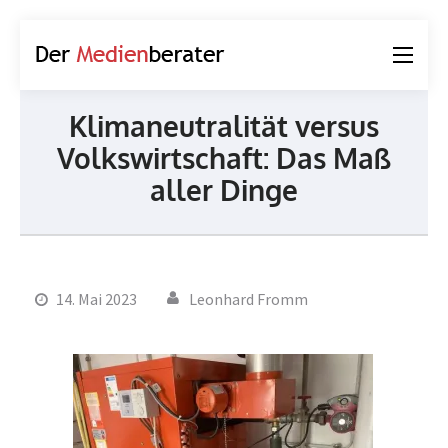
Der
Journalismus und
Medienberater
Kommunikation
Klimaneutralität versus
Volkswirtschaft: Das Maß
aller Dinge
14. Mai 2023
Leonhard Fromm