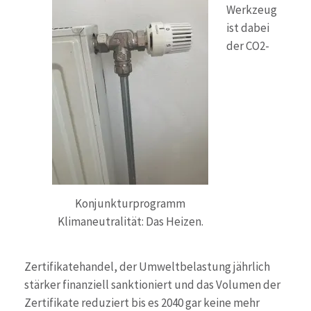
Werkzeug
ist dabei
der CO2-
Konjunkturprogramm
Klimaneutralität: Das Heizen.
Zertifikatehandel, der Umweltbelastung jährlich
stärker finanziell sanktioniert und das Volumen der
Zertifikate reduziert bis es 2040 gar keine mehr