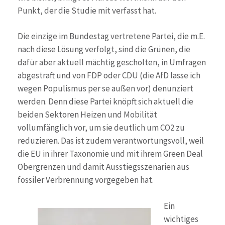
Punkt, der die Studie mit verfasst hat.
Die einzige im Bundestag vertretene Partei, die m.E.
nach diese Lösung verfolgt, sind die Grünen, die
dafür aber aktuell mächtig gescholten, in Umfragen
abgestraft und von FDP oder CDU (die AfD lasse ich
wegen Populismus per se außen vor) denunziert
werden. Denn diese Partei knöpft sich aktuell die
beiden Sektoren Heizen und Mobilität
vollumfänglich vor, um sie deutlich um CO2 zu
reduzieren. Das ist zudem verantwortungsvoll, weil
die EU in ihrer Taxonomie und mit ihrem Green Deal
Obergrenzen und damit Ausstiegsszenarien aus
fossiler Verbrennung vorgegeben hat.
Ein
wichtiges