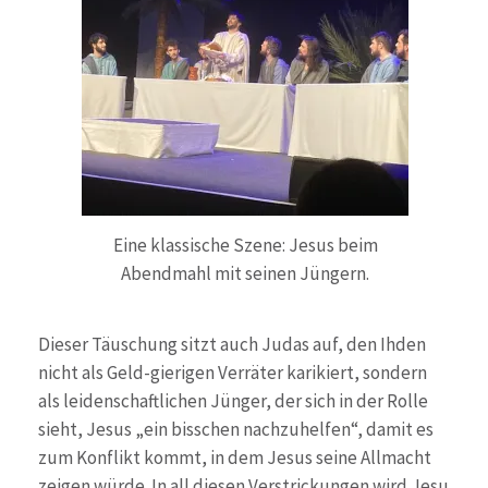
Eine klassische Szene: Jesus beim
Abendmahl mit seinen Jüngern.
Dieser Täuschung sitzt auch Judas auf, den Ihden
nicht als Geld-gierigen Verräter karikiert, sondern
als leidenschaftlichen Jünger, der sich in der Rolle
sieht, Jesus „ein bisschen nachzuhelfen“, damit es
zum Konflikt kommt, in dem Jesus seine Allmacht
zeigen würde. In all diesen Verstrickungen wird Jesu