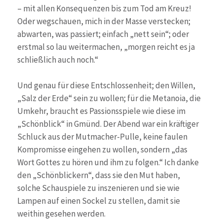
– mit allen Konsequenzen bis zum Tod am Kreuz!
Oder wegschauen, mich in der Masse verstecken;
abwarten, was passiert; einfach „nett sein“; oder
erstmal so lau weitermachen, „morgen reicht es ja
schließlich auch noch.“
Und genau für diese Entschlossenheit; den Willen,
„Salz der Erde“ sein zu wollen; für die Metanoia, die
Umkehr, braucht es Passionsspiele wie diese im
„Schönblick“ in Gmünd. Der Abend war ein kräftiger
Schluck aus der Mutmacher-Pulle, keine faulen
Kompromisse eingehen zu wollen, sondern „das
Wort Gottes zu hören und ihm zu folgen.“ Ich danke
den „Schönblickern“, dass sie den Mut haben,
solche Schauspiele zu inszenieren und sie wie
Lampen auf einen Sockel zu stellen, damit sie
weithin gesehen werden.