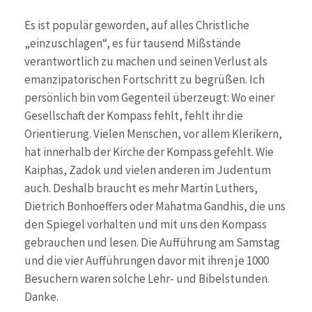
Es ist populär geworden, auf alles Christliche
„einzuschlagen“, es für tausend Mißstände
verantwortlich zu machen und seinen Verlust als
emanzipatorischen Fortschritt zu begrüßen. Ich
persönlich bin vom Gegenteil überzeugt: Wo einer
Gesellschaft der Kompass fehlt, fehlt ihr die
Orientierung. Vielen Menschen, vor allem Klerikern,
hat innerhalb der Kirche der Kompass gefehlt. Wie
Kaiphas, Zadok und vielen anderen im Judentum
auch. Deshalb braucht es mehr Martin Luthers,
Dietrich Bonhoeffers oder Mahatma Gandhis, die uns
den Spiegel vorhalten und mit uns den Kompass
gebrauchen und lesen. Die Aufführung am Samstag
und die vier Aufführungen davor mit ihren je 1000
Besuchern waren solche Lehr- und Bibelstunden.
Danke.