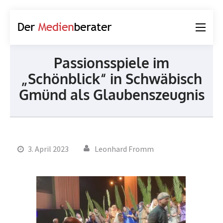
Der
Journalismus und
Medienberater
Kommunikation
Passionsspiele im
„Schönblick“ in Schwäbisch
Gmünd als Glaubenszeugnis
3. April 2023
Leonhard Fromm