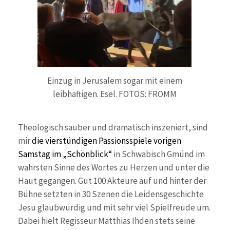
Einzug in Jerusalem sogar mit einem
leibhaftigen. Esel. FOTOS: FROMM
Theologisch sauber und dramatisch inszeniert, sind
mir
die vierstündigen Passionsspiele vorigen
Samstag im „Schönblick“
in Schwäbisch Gmünd im
wahrsten Sinne des Wortes zu Herzen und unter die
Haut gegangen. Gut 100 Akteure auf und hinter der
Bühne setzten in 30 Szenen die Leidensgeschichte
Jesu glaubwürdig und mit sehr viel Spielfreude um.
Dabei hielt Regisseur Matthias Ihden stets seine