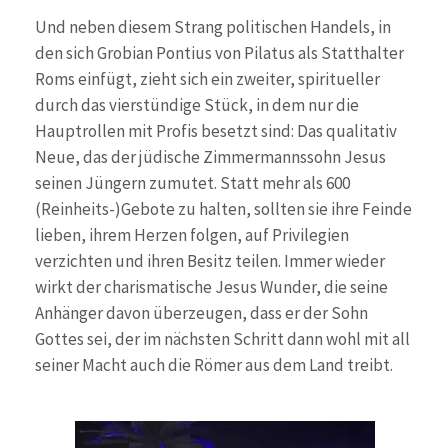
Und neben diesem Strang politischen Handels, in
den sich Grobian Pontius von Pilatus als Statthalter
Roms einfügt, zieht sich ein zweiter, spiritueller
durch das vierstündige Stück, in dem nur die
Hauptrollen mit Profis besetzt sind: Das qualitativ
Neue, das der jüdische Zimmermannssohn Jesus
seinen Jüngern zumutet. Statt mehr als 600
(Reinheits-)Gebote zu halten, sollten sie ihre Feinde
lieben, ihrem Herzen folgen, auf Privilegien
verzichten und ihren Besitz teilen. Immer wieder
wirkt der charismatische Jesus Wunder, die seine
Anhänger davon überzeugen, dass er der Sohn
Gottes sei, der im nächsten Schritt dann wohl mit all
seiner Macht auch die Römer aus dem Land treibt.