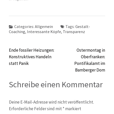
Categories:
Allgemein
Tags:
Gestalt-
Coaching
,
Interessante Köpfe
,
Transparenz
Beitragsnavigation
Ende fossiler Heizungen:
Ostermontag in
Konstruktives Handeln
Oberfranken:
statt Panik
Pontifikalamt im
Bamberger Dom
Schreibe einen Kommentar
Deine E-Mail-Adresse wird nicht veröffentlicht.
Erforderliche Felder sind mit
*
markiert