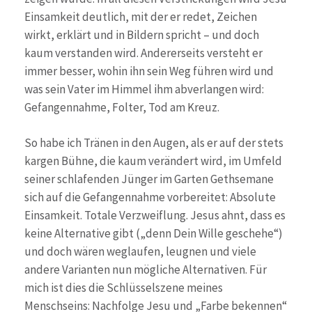
Einsamkeit deutlich, mit der er redet, Zeichen
wirkt, erklärt und in Bildern spricht – und doch
kaum verstanden wird. Andererseits versteht er
immer besser, wohin ihn sein Weg führen wird und
was sein Vater im Himmel ihm abverlangen wird:
Gefangennahme, Folter, Tod am Kreuz.
So habe ich Tränen in den Augen, als er auf der stets
kargen Bühne, die kaum verändert wird, im Umfeld
seiner schlafenden Jünger im Garten Gethsemane
sich auf die Gefangennahme vorbereitet: Absolute
Einsamkeit. Totale Verzweiflung. Jesus ahnt, dass es
keine Alternative gibt („denn Dein Wille geschehe“)
und doch wären weglaufen, leugnen und viele
andere Varianten nun mögliche Alternativen. Für
mich ist dies die Schlüsselszene meines
Menschseins: Nachfolge Jesu und „Farbe bekennen“