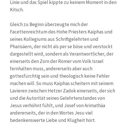
Linie und das Spiel kippte zu keinem Moment in den
Kitsch.
Gleich zu Beginn überzeugte mich der
Facettenreichtum des Hohe Priesters Kaiphas und
seines Kollegiums aus Schriftgelehrten und
Pharisäern, der nicht als per se böse und verstockt
dargestellt wird, sondern als Verantwortlicher, der
einerseits den Zorn der Römer vom Volk Israel
fernhalten muss, andererseits aber auch
gottesfürchtig sein und theologisch keine Fehler
machen will. So muss Kaiphas scheitern mit seinem
Lavieren zwischen Hetzer Zadok einerseits, der sich
und die Autorität seines Gelehrtenstandes von
Jesus verhöhnt fühlt, und Josef von Arimathäa
andererseits, der in den Wortes Jesu viel
bedenkenswerte Liebe und Klugheit hört.