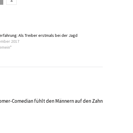
erfahrung: Als Treiber erstmals bei der Jagd
ember 2017
gemein"
comer-Comedian fühlt den Männern auf den Zahn