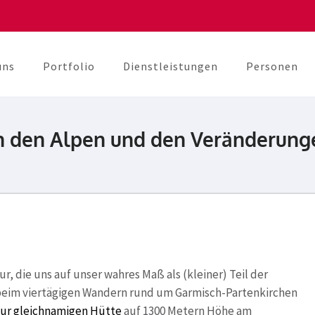
uns
Portfolio
Dienstleistungen
Personen
berater
unikation
 den Alpen und den Veränderungen
r, die uns auf unser wahres Maß als (kleiner) Teil der
 beim viertägigen Wandern rund um Garmisch-Partenkirchen
ur gleichnamigen Hütte
auf 1300 Metern Höhe am