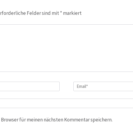
rforderliche Felder sind mit
*
markiert
Email
*
 Browser für meinen nächsten Kommentar speichern.