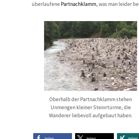
überlaufene
Partnachklamm
, was man leider b
Oberhalb der Partnachklamm stehen
Unmengen kleiner Steinrtürme, die
Wanderer liebevoll aufgebaut haben.
teilen
teilen
teilen