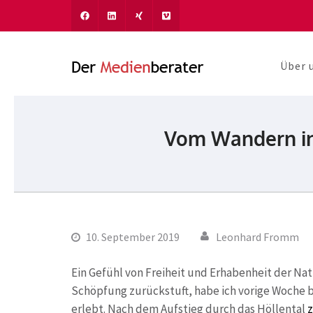
Über 
Der Medien
Journalismus und Komm
Vom Wandern in
10. September 2019
Leonhard Fromm
Ein Gefühl von Freiheit und Erhabenheit der Natu
Schöpfung zurückstuft, habe ich vorige Woche
erlebt. Nach dem Aufstieg durch das Höllental
z