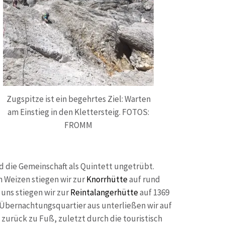
Zugspitze ist ein begehrtes Ziel: Warten
am Einstieg in den Klettersteig. FOTOS:
FROMM
d die Gemeinschaft als Quintett ungetrübt.
n Weizen stiegen wir zur
Knorrhütte
auf rund
uns stiegen wir zur
Reintalangerhütte
auf 1369
n Übernachtungsquartier aus unterließen wir auf
 zurück zu Fuß, zuletzt durch die touristisch