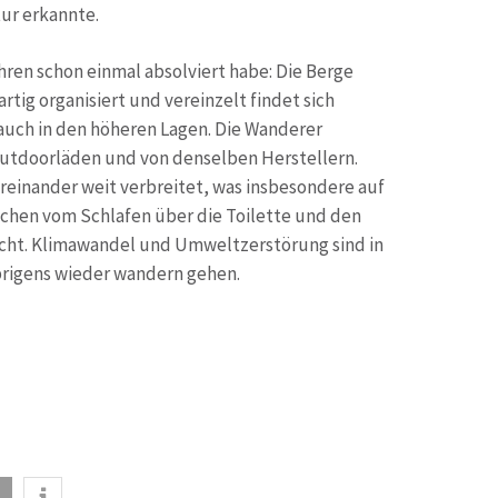
ur erkannte.
ren schon einmal absolviert habe: Die Berge
rtig organisiert und vereinzelt findet sich
auch in den höheren Lagen. Die Wanderer
 Outdoorläden und von denselben Herstellern.
reinander weit verbreitet, was insbesondere auf
ichen vom Schlafen über die Toilette und den
icht. Klimawandel und Umweltzerstörung sind in
übrigens wieder wandern gehen.