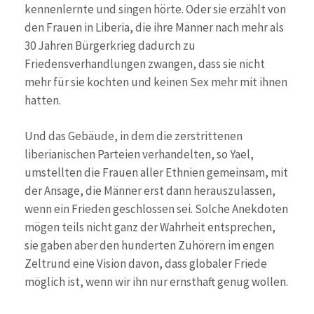
kennenlernte und singen hörte. Oder sie erzählt von
den Frauen in Liberia, die ihre Männer nach mehr als
30 Jahren Bürgerkrieg dadurch zu
Friedensverhandlungen zwangen, dass sie nicht
mehr für sie kochten und keinen Sex mehr mit ihnen
hatten.
Und das Gebäude, in dem die zerstrittenen
liberianischen Parteien verhandelten, so Yael,
umstellten die Frauen aller Ethnien gemeinsam, mit
der Ansage, die Männer erst dann herauszulassen,
wenn ein Frieden geschlossen sei. Solche Anekdoten
mögen teils nicht ganz der Wahrheit entsprechen,
sie gaben aber den hunderten Zuhörern im engen
Zeltrund eine Vision davon, dass globaler Friede
möglich ist, wenn wir ihn nur ernsthaft genug wollen.