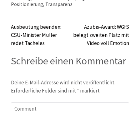
Positionierung
,
Transparenz
Beitragsnavigation
Ausbeutung beenden:
Azubis-Award: WGfS
CSU-Minister Müller
belegt zweiten Platz mit
redet Tacheles
Video voll Emotion
Schreibe einen Kommentar
Deine E-Mail-Adresse wird nicht veröffentlicht.
Erforderliche Felder sind mit
*
markiert
Comment