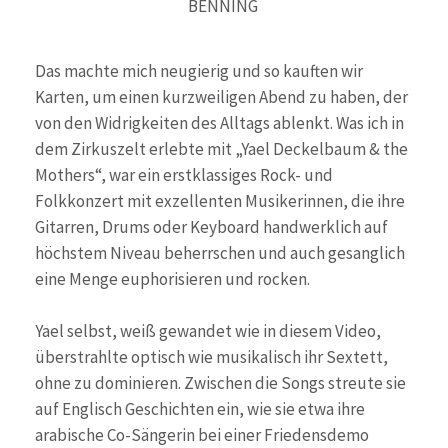
BENNING
Das machte mich neugierig und so kauften wir
Karten, um einen kurzweiligen Abend zu haben, der
von den Widrigkeiten des Alltags ablenkt. Was ich in
dem Zirkuszelt erlebte mit „Yael Deckelbaum & the
Mothers“, war ein erstklassiges Rock- und
Folkkonzert mit exzellenten Musikerinnen, die ihre
Gitarren, Drums oder Keyboard handwerklich auf
höchstem Niveau beherrschen und auch gesanglich
eine Menge euphorisieren und rocken.
Yael selbst, weiß gewandet wie in diesem Video,
überstrahlte optisch wie musikalisch ihr Sextett,
ohne zu dominieren. Zwischen die Songs streute sie
auf Englisch Geschichten ein, wie sie etwa ihre
arabische Co-Sängerin bei einer Friedensdemo