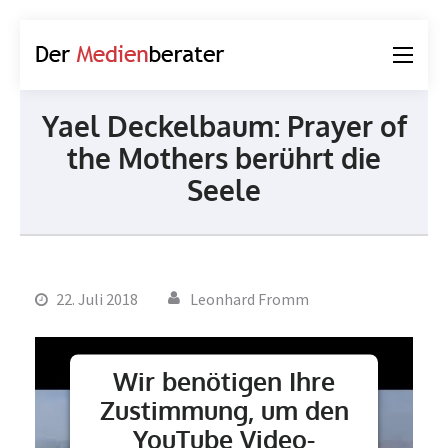
Der
Journalismus und
Medienberater
Kommunikation
Yael Deckelbaum: Prayer of
the Mothers berührt die
Seele
22. Juli 2018
Leonhard Fromm
Wir benötigen Ihre
Zustimmung, um den
YouTube Video-