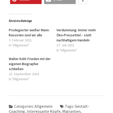
Ähnliche Beiträge
Privilegierter weißer Mann:
Verdummung: Immer mehr
Rassisten sind wir alle
Öko-Pressetitel – statt
3. Februar 2021
nachhaltigem Handeln
In "Allgemein"
27. Juli 2021
In "Allgemein"
Walter Kohl: Frieden mit der
eigenen Biographie
schließen
23. September 2018
In "Allgemein"
Categories:
Allgemein
Tags:
Gestalt-
Coaching
,
Interessante Köpfe
,
Migranten
,