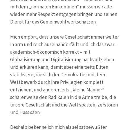
mit dem „normalen Einkommen“ müssen wir alle
wieder mehr Respekt entgegen bringen und seinen
Dienst für das Gemeinwohl wertschätzen.
Mich empört, dass unsere Gesellschaft immer weiter
in arm und reich auseinanderfällt und ich das zwar –
akademisch-ökonomisch korrekt – mit
Globalisierung und Digitalisierung nachvollziehen
und erklären kann, damit aber einerseits Eliten
stabilisiere, die sich der Demokratie und dem
Wettbewerb durch ihre Privilegien komplett
entziehen, und andererseits „kleine Männer“
scharenweise den Radikalen in die Arme treibe, die
unsere Gesellschaft und die Welt spalten, zerstören
und Hass säen.
Deshalb bekenne ich mich als selbstbewußter