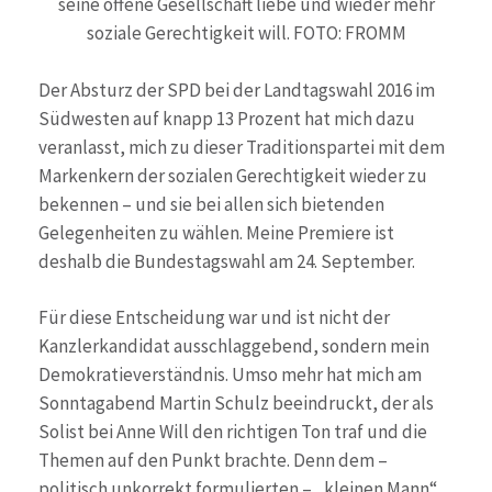
seine offene Gesellschaft liebe und wieder mehr
soziale Gerechtigkeit will. FOTO: FROMM
Der Absturz der SPD bei der Landtagswahl 2016 im
Südwesten auf knapp 13 Prozent hat mich dazu
veranlasst, mich zu dieser Traditionspartei mit dem
Markenkern der sozialen Gerechtigkeit wieder zu
bekennen – und sie bei allen sich bietenden
Gelegenheiten zu wählen. Meine Premiere ist
deshalb die Bundestagswahl am 24. September.
Für diese Entscheidung war und ist nicht der
Kanzlerkandidat ausschlaggebend, sondern mein
Demokratieverständnis. Umso mehr hat mich am
Sonntagabend Martin Schulz beeindruckt, der als
Solist bei Anne Will den richtigen Ton traf und die
Themen auf den Punkt brachte. Denn dem –
politisch unkorrekt formulierten – „kleinen Mann“