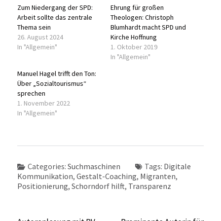
Zum Niedergang der SPD:
Ehrung für großen
Arbeit sollte das zentrale
Theologen: Christoph
Thema sein
Blumhardt macht SPD und
26. August 2024
Kirche Hoffnung
In "Allgemein"
1. Oktober 2019
In "Allgemein"
Manuel Hagel trifft den Ton:
Über „Sozialtourismus“
sprechen
1. November 2022
In "Allgemein"
Categories:
Suchmaschinen
Tags:
Digitale
Kommunikation
,
Gestalt-Coaching
,
Migranten
,
Positionierung
,
Schorndorf hilft
,
Transparenz