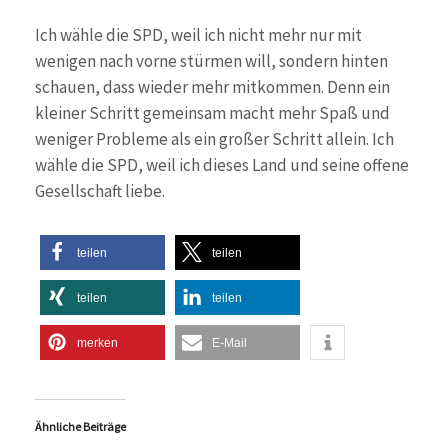
Ich wähle die SPD, weil ich nicht mehr nur mit
wenigen nach vorne stürmen will, sondern hinten
schauen, dass wieder mehr mitkommen. Denn ein
kleiner Schritt gemeinsam macht mehr Spaß und
weniger Probleme als ein großer Schritt allein. Ich
wähle die SPD, weil ich dieses Land und seine offene
Gesellschaft liebe.
teilen
teilen
teilen
teilen
merken
E-Mail
Ähnliche Beiträge