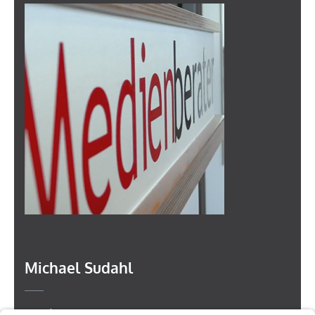
Michael Sudahl
Beethovenstr. 4