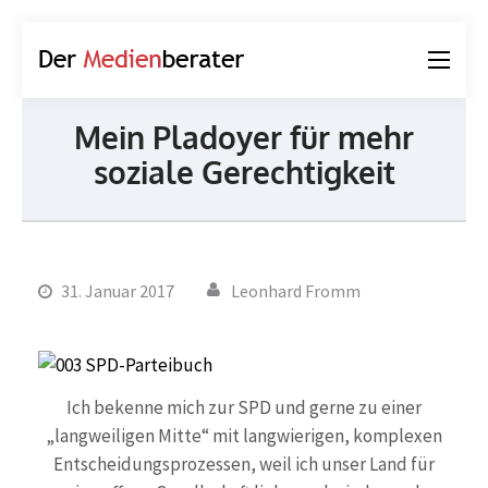
Der
Journalismus und
Medienberater
Kommunikation
Mein Pladoyer für mehr
soziale Gerechtigkeit
31. Januar 2017
Leonhard Fromm
Ich bekenne mich zur SPD und gerne zu einer
„langweiligen Mitte“ mit langwierigen, komplexen
Entscheidungsprozessen, weil ich unser Land für