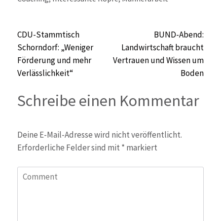
Beitragsnavigation
CDU-Stammtisch
BUND-Abend:
Schorndorf: „Weniger
Landwirtschaft braucht
Förderung und mehr
Vertrauen und Wissen um
Verlässlichkeit“
Boden
Schreibe einen Kommentar
Deine E-Mail-Adresse wird nicht veröffentlicht.
Erforderliche Felder sind mit
*
markiert
Comment