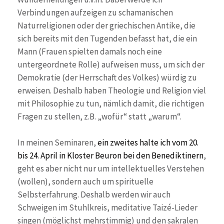
Verbindungen aufzeigen zu schamanischen
Naturreligionen oder der griechischen Antike, die
sich bereits mit den Tugenden befasst hat, die ein
Mann (Frauen spielten damals noch eine
untergeordnete Rolle) aufweisen muss, um sich der
Demokratie (der Herrschaft des Volkes) würdig zu
erweisen. Deshalb haben Theologie und Religion viel
mit Philosophie zu tun, nämlich damit, die richtigen
Fragen zu stellen, z.B. „wofür“ statt „warum“.
In meinen Seminaren,
ein zweites halte ich vom 20.
bis 24. April in Kloster Beuron bei den Benediktinern
,
geht es aber nicht nur um intellektuelles Verstehen
(wollen), sondern auch um spirituelle
Selbsterfahrung. Deshalb werden wir auch
Schweigen im Stuhlkreis, meditative Taizé-Lieder
singen (möglichst mehrstimmig) und den sakralen