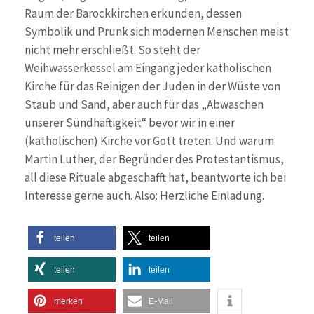
Raum der Barockkirchen erkunden, dessen
Symbolik und Prunk sich modernen Menschen meist
nicht mehr erschließt. So steht der
Weihwasserkessel am Eingang jeder katholischen
Kirche für das Reinigen der Juden in der Wüste von
Staub und Sand, aber auch für das „Abwaschen
unserer Sündhaftigkeit“ bevor wir in einer
(katholischen) Kirche vor Gott treten. Und warum
Martin Luther, der Begründer des Protestantismus,
all diese Rituale abgeschafft hat, beantworte ich bei
Interesse gerne auch. Also: Herzliche Einladung.
teilen
teilen
teilen
teilen
merken
E-Mail