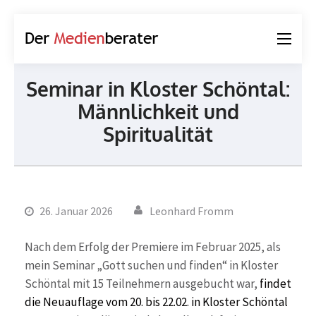
Der
Journalismus und
Medienberater
Kommunikation
Seminar in Kloster Schöntal:
Männlichkeit und
Spiritualität
26. Januar 2026
Leonhard Fromm
Nach dem Erfolg der Premiere im Februar 2025, als
mein Seminar „Gott suchen und finden“ in Kloster
Schöntal mit 15 Teilnehmern ausgebucht war,
findet
die Neuauflage vom 20. bis 22.02. in Kloster Schöntal