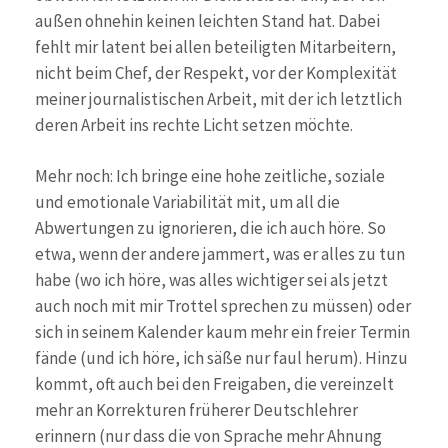
außen ohnehin keinen leichten Stand hat. Dabei
fehlt mir latent bei allen beteiligten Mitarbeitern,
nicht beim Chef, der Respekt, vor der Komplexität
meiner journalistischen Arbeit, mit der ich letztlich
deren Arbeit ins rechte Licht setzen möchte.
Mehr noch: Ich bringe eine hohe zeitliche, soziale
und emotionale Variabilität mit, um all die
Abwertungen zu ignorieren, die ich auch höre. So
etwa, wenn der andere jammert, was er alles zu tun
habe (wo ich höre, was alles wichtiger sei als jetzt
auch noch mit mir Trottel sprechen zu müssen) oder
sich in seinem Kalender kaum mehr ein freier Termin
fände (und ich höre, ich säße nur faul herum). Hinzu
kommt, oft auch bei den Freigaben, die vereinzelt
mehr an Korrekturen früherer Deutschlehrer
erinnern (nur dass die von Sprache mehr Ahnung