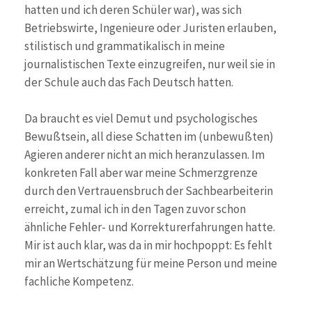
hatten und ich deren Schüler war), was sich
Betriebswirte, Ingenieure oder Juristen erlauben,
stilistisch und grammatikalisch in meine
journalistischen Texte einzugreifen, nur weil sie in
der Schule auch das Fach Deutsch hatten.
Da braucht es viel Demut und psychologisches
Bewußtsein, all diese Schatten im (unbewußten)
Agieren anderer nicht an mich heranzulassen. Im
konkreten Fall aber war meine Schmerzgrenze
durch den Vertrauensbruch der Sachbearbeiterin
erreicht, zumal ich in den Tagen zuvor schon
ähnliche Fehler- und Korrekturerfahrungen hatte.
Mir ist auch klar, was da in mir hochpoppt: Es fehlt
mir an Wertschätzung für meine Person und meine
fachliche Kompetenz.