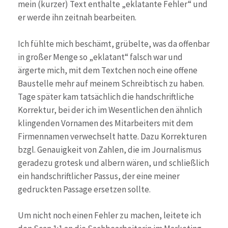
mein (kurzer) Text enthalte „eklatante Fehler“ und
er werde ihn zeitnah bearbeiten.
Ich fühlte mich beschämt, grübelte, was da offenbar
in großer Menge so „eklatant“ falsch war und
ärgerte mich, mit dem Textchen noch eine offene
Baustelle mehr auf meinem Schreibtisch zu haben.
Tage später kam tatsächlich die handschriftliche
Korrektur, bei der ich im Wesentlichen den ähnlich
klingenden Vornamen des Mitarbeiters mit dem
Firmennamen verwechselt hatte. Dazu Korrekturen
bzgl. Genauigkeit von Zahlen, die im Journalismus
geradezu grotesk und albern wären, und schließlich
ein handschriftlicher Passus, der eine meiner
gedruckten Passage ersetzen sollte.
Um nicht noch einen Fehler zu machen, leitete ich