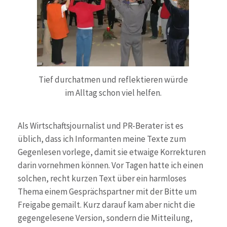
Tief durchatmen und reflektieren würde
im Alltag schon viel helfen.
Als Wirtschaftsjournalist und PR-Berater ist es
üblich, dass ich Informanten meine Texte zum
Gegenlesen vorlege, damit sie etwaige Korrekturen
darin vornehmen können. Vor Tagen hatte ich einen
solchen, recht kurzen Text über ein harmloses
Thema einem Gesprächspartner mit der Bitte um
Freigabe gemailt. Kurz darauf kam aber nicht die
gegengelesene Version, sondern die Mitteilung,