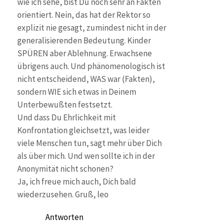
wie ich sehe, bist Du noch sehr an Fakten
orientiert. Nein, das hat der Rektor so
explizit nie gesagt, zumindest nicht in der
generalisierenden Bedeutung. Kinder
SPÜREN aber Ablehnung. Erwachsene
übrigens auch. Und phänomenologisch ist
nicht entscheidend, WAS war (Fakten),
sondern WIE sich etwas in Deinem
Unterbewußten festsetzt.
Und dass Du Ehrlichkeit mit
Konfrontation gleichsetzt, was leider
viele Menschen tun, sagt mehr über Dich
als über mich. Und wen sollte ich in der
Anonymität nicht schonen?
Ja, ich freue mich auch, Dich bald
wiederzusehen. Gruß, leo
Antworten