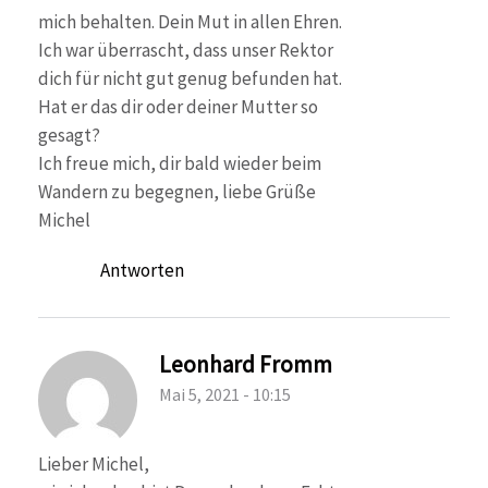
mich behalten. Dein Mut in allen Ehren.
Ich war überrascht, dass unser Rektor
dich für nicht gut genug befunden hat.
Hat er das dir oder deiner Mutter so
gesagt?
Ich freue mich, dir bald wieder beim
Wandern zu begegnen, liebe Grüße
Michel
Antworten
Leonhard Fromm
Mai 5, 2021 - 10:15
Lieber Michel,