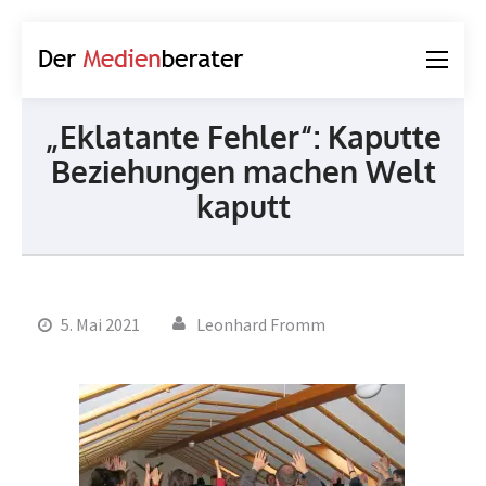
Der
Journalismus und
Medienberater
Kommunikation
„Eklatante Fehler“: Kaputte
Beziehungen machen Welt
kaputt
5. Mai 2021
Leonhard Fromm