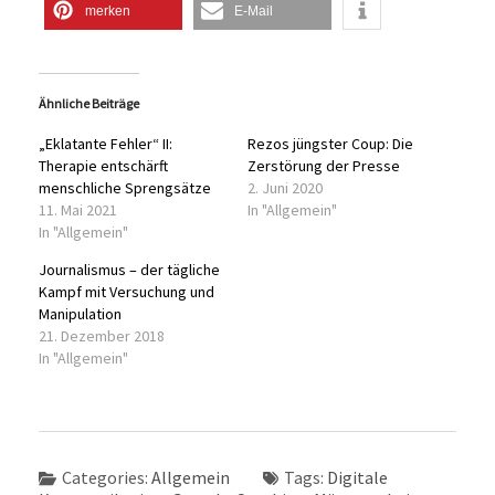
merken
E-Mail
Ähnliche Beiträge
„Eklatante Fehler“ II:
Rezos jüngster Coup: Die
Therapie entschärft
Zerstörung der Presse
menschliche Sprengsätze
2. Juni 2020
11. Mai 2021
In "Allgemein"
In "Allgemein"
Journalismus – der tägliche
Kampf mit Versuchung und
Manipulation
21. Dezember 2018
In "Allgemein"
Categories:
Allgemein
Tags:
Digitale