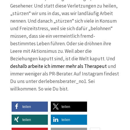
Gesehener. Und statt diese Verletzungen zu heilen,
„stürzen“ wir uns in das, was wir landläufig Arbeit
nennen. Und danach „stürzen“ sich viele in Konsum
und Freizeitstress, weil sie sich dafür „belohnen“
müssen, dass sie ein vermeintlich fremd-
bestimmtes Leben führen. Oder sie dröhnen ihre
Leere mit Aktionsimus zu. Weil aber die
Beziehungen kaputt sind, ist die Welt kaputt. Und
deshalb arbeite ich immer mehr als Therapeut
und
immer weniger als PR-Berater. Auf Instagram findest
Du uns unter derlebensberater_no1. Sei
willkommen. So wie Du bist.
teilen
teilen
teilen
teilen