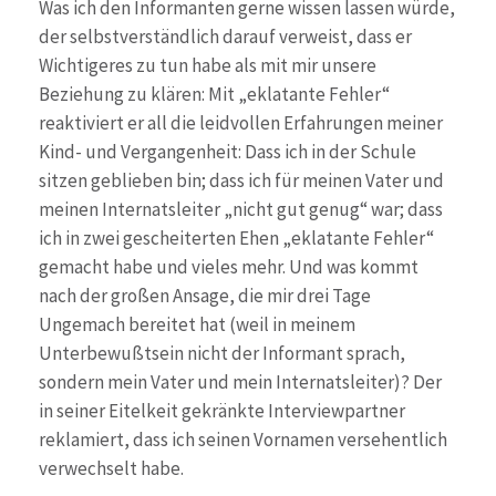
Was ich den Informanten gerne wissen lassen würde,
der selbstverständlich darauf verweist, dass er
Wichtigeres zu tun habe als mit mir unsere
Beziehung zu klären: Mit „eklatante Fehler“
reaktiviert er all die leidvollen Erfahrungen meiner
Kind- und Vergangenheit: Dass ich in der Schule
sitzen geblieben bin; dass ich für meinen Vater und
meinen Internatsleiter „nicht gut genug“ war; dass
ich in zwei gescheiterten Ehen „eklatante Fehler“
gemacht habe und vieles mehr. Und was kommt
nach der großen Ansage, die mir drei Tage
Ungemach bereitet hat (weil in meinem
Unterbewußtsein nicht der Informant sprach,
sondern mein Vater und mein Internatsleiter)? Der
in seiner Eitelkeit gekränkte Interviewpartner
reklamiert, dass ich seinen Vornamen versehentlich
verwechselt habe.