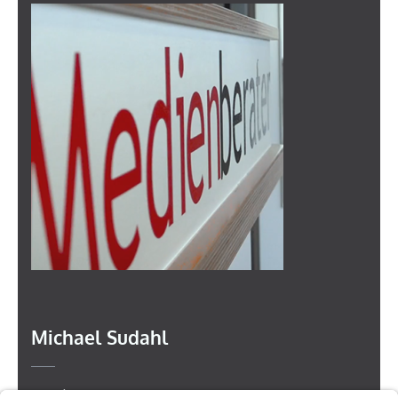
Michael Sudahl
Beethovenstr. 4