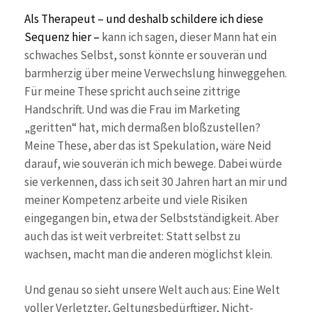
Als Therapeut – und deshalb schildere ich diese
Sequenz hier –
kann ich sagen, dieser Mann hat ein
schwaches Selbst, sonst könnte er souverän und
barmherzig über meine Verwechslung hinweggehen.
Für meine These spricht auch seine zittrige
Handschrift. Und was die Frau im Marketing
„geritten“ hat, mich dermaßen bloßzustellen?
Meine These, aber das ist Spekulation, wäre Neid
darauf, wie souverän ich mich bewege. Dabei würde
sie verkennen, dass ich seit 30 Jahren hart an mir und
meiner Kompetenz arbeite und viele Risiken
eingegangen bin, etwa der Selbstständigkeit. Aber
auch das ist weit verbreitet: Statt selbst zu
wachsen, macht man die anderen möglichst klein.
Und genau so sieht unsere Welt auch aus: Eine Welt
voller Verletzter, Geltungsbedürftiger, Nicht-