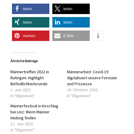
teilen
teilen
teilen
teilen
merken
E-Mail
Ähnliche Beiträge
Männertreffen 2022 in
Männerarbeit: Covid-19
Ratingen: Highlight
digitalisiert unsere Formate
Befindlichkeitsrunde
und Prozesse
1. Juni 2022
18. Oktober 2020
In "Allgemein"
In "Allgemein"
Männerfestival in Kirschlag
bei Linz: Wenn Männer
Heilung finden
12. Juni 2023
In "Allgemein"