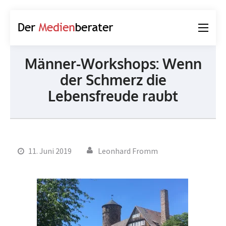
Der
Journalismus und
Medienberater
Kommunikation
Männer-Workshops: Wenn
der Schmerz die
Lebensfreude raubt
11. Juni 2019
Leonhard Fromm