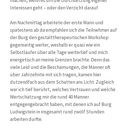
machen, wenn es um die Durchsetzung eigener
Interessen geht – oder den Verzicht darauf.
Am Nachmittag arbeitete der erste Mann und
spätestens ab da empfahlen sich die Teilnehmer auf
der Burg den gestalttherapeutischen Workshop
gegenseitig weiter, weshalb er quasi wie ein
Selbstläufer über alle Tage weiterlief und mich
energetisch an meine Grenzen brachte. Denn das
viele Leid und die Beschämungen, die Männer oft
über Jahrzehnte mit sich tragen, kamen hier
dutzendfach aus dem Schatten ans Licht. Zugleich
war ich tief berührt, welches Vertrauen und welche
Wertschätzung mir die rund 40 Männer
entgegengebracht haben, mit denen ich auf Burg
Ludwigstein in insgesamt rund zwölf Stunden
arbeiten durfte.