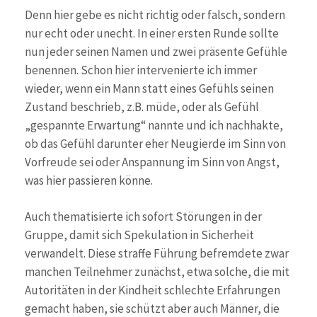
Denn hier gebe es nicht richtig oder falsch, sondern
nur echt oder unecht. In einer ersten Runde sollte
nun jeder seinen Namen und zwei präsente Gefühle
benennen. Schon hier intervenierte ich immer
wieder, wenn ein Mann statt eines Gefühls seinen
Zustand beschrieb, z.B. müde, oder als Gefühl
„gespannte Erwartung“ nannte und ich nachhakte,
ob das Gefühl darunter eher Neugierde im Sinn von
Vorfreude sei oder Anspannung im Sinn von Angst,
was hier passieren könne.
Auch thematisierte ich sofort Störungen in der
Gruppe, damit sich Spekulation in Sicherheit
verwandelt. Diese straffe Führung befremdete zwar
manchen Teilnehmer zunächst, etwa solche, die mit
Autoritäten in der Kindheit schlechte Erfahrungen
gemacht haben, sie schützt aber auch Männer, die