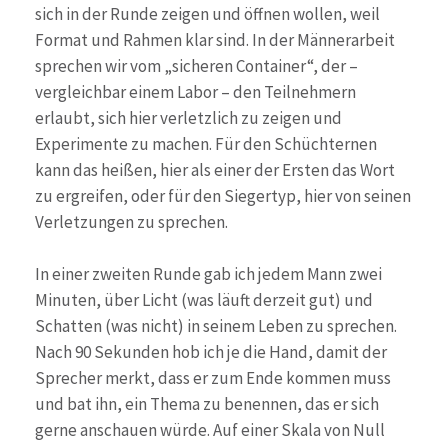
sich in der Runde zeigen und öffnen wollen, weil
Format und Rahmen klar sind. In der Männerarbeit
sprechen wir vom „sicheren Container“, der –
vergleichbar einem Labor – den Teilnehmern
erlaubt, sich hier verletzlich zu zeigen und
Experimente zu machen. Für den Schüchternen
kann das heißen, hier als einer der Ersten das Wort
zu ergreifen, oder für den Siegertyp, hier von seinen
Verletzungen zu sprechen.
In einer zweiten Runde gab ich jedem Mann zwei
Minuten, über Licht (was läuft derzeit gut) und
Schatten (was nicht) in seinem Leben zu sprechen.
Nach 90 Sekunden hob ich je die Hand, damit der
Sprecher merkt, dass er zum Ende kommen muss
und bat ihn, ein Thema zu benennen, das er sich
gerne anschauen würde. Auf einer Skala von Null