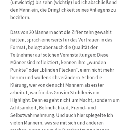
(unwichtig) bis zehn (wichtig) lud ich abschließend
den Mann ein, die Dringlichkeit seines Anliegens zu
beziffern.
Dass von 20 Männern acht die Ziffer zehn gewählt
hatten, sprach einerseits für das Vertrauen in das
Format, belegt aber auch die Qualität der
Teilnehmer auf solchen Veranstaltungen: Diese
Männer sind reflektiert, kennen ihre „wunden
Punkte“ oder „blinden Flecken“, eiern nicht mehr
herum und wollen sich verändern. Schon die
Klärung, wer von den acht Männern als erster
arbeitet, war für das Gros im Stuhlkreis ein
Highlight. Denn es geht nicht um Macht, sondern um
Achtsamkeit, Befindlichkeit, Fremd- und
Selbstwahrnehmung. Und auch hier spiegelte ich
vielen Männern, was sie mit sich und anderen