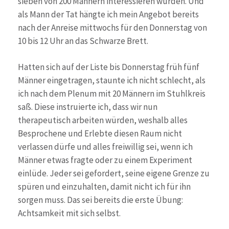
sieben von 200 Männern interessieren würden. Und
als Mann der Tat hängte ich mein Angebot bereits
nach der Anreise mittwochs für den Donnerstag von
10 bis 12 Uhr an das Schwarze Brett.
Hatten sich auf der Liste bis Donnerstag früh fünf
Männer eingetragen, staunte ich nicht schlecht, als
ich nach dem Plenum mit 20 Männern im Stuhlkreis
saß. Diese instruierte ich, dass wir nun
therapeutisch arbeiten würden, weshalb alles
Besprochene und Erlebte diesen Raum nicht
verlassen dürfe und alles freiwillig sei, wenn ich
Männer etwas fragte oder zu einem Experiment
einlüde. Jeder sei gefordert, seine eigene Grenze zu
spüren und einzuhalten, damit nicht ich für ihn
sorgen muss. Das sei bereits die erste Übung:
Achtsamkeit mit sich selbst.