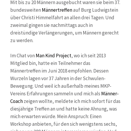
Mit bis zu 20 Männern ausgebucht waren sie beim 37.
bundesweiten
Männertreffen
auf Burg Ludwigstein
über Christi Himmelfahrt an allen drei Tagen. Und
zweimal gingen sie nachmittags auch in
dreistündige Verlängerungen, um Männern gerecht
zu werden.
Im Chat von
Man Kind Project
, wo ich seit 2013
Mitglied bin, hatte ein Teilnehmer das
Männertreffen im Juni 2018 empfohlen. Dessen
Wurzeln lagen vor 37 Jahren in der Schwulen-
Bewegung. Und weil ich außerhalb meines MKP-
Vereins Erfahrungen sammeln und mich als
Männer-
Coach
zeigen wollte, meldete ich mich sofort für das
diesjährige Treffen an und hatte keine Ahnung, was
mich erwarten würde. Mein Anspruch: Einen
Workshop anbieten, für den sich wenigstens sechs,