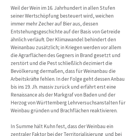
Weil der Wein im 16. Jahrhundert in allen Stufen
seiner Wertschöpfung besteuert wird, weichen
immer mehr Zecher auf Bier aus, dessen
Entstehungsgeschichte auf der Basis von Getreide
ähnlich verläuft. Der Klimawandel behindert den
Weinanbau zusätzlich; in Kriegen werden vor allem
die Agrarflächen des Gegners in Brand gesetzt und
zerstört und die Pest schließlich dezimiert die
Bevölkerung dermaßen, dass für Weinanbau die
Arbeitskräfte fehlen. In der Folge geht dessen Anbau
bis ins 19. Jh. massiv zurück und erfährt erst eine
Renaissance als der Markgraf von Baden und der
Herzog von Württemberg Lehrversuchsanstalten für
Weinbau gründen und Brachflächen reaktivieren.
In Summe hält Kuhn fest, dass der Weinbau ein
zentraler Faktor bei der Territorialisierung und bei