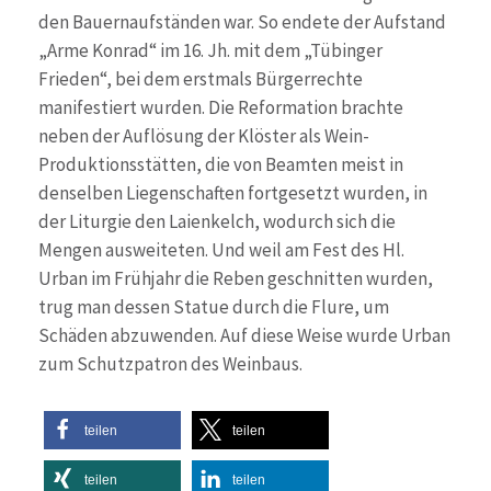
den Bauernaufständen war. So endete der Aufstand
„Arme Konrad“ im 16. Jh. mit dem „Tübinger
Frieden“, bei dem erstmals Bürgerrechte
manifestiert wurden. Die Reformation brachte
neben der Auflösung der Klöster als Wein-
Produktionsstätten, die von Beamten meist in
denselben Liegenschaften fortgesetzt wurden, in
der Liturgie den Laienkelch, wodurch sich die
Mengen ausweiteten. Und weil am Fest des Hl.
Urban im Frühjahr die Reben geschnitten wurden,
trug man dessen Statue durch die Flure, um
Schäden abzuwenden. Auf diese Weise wurde Urban
zum Schutzpatron des Weinbaus.
teilen
teilen
teilen
teilen