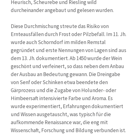
Heurisch, Scheurebe und Riesling wild
durcheinander angebaut und gelesen wurden.
Diese Durchmischung streute das Risiko von
Ernteausfällen durch Frost oder Pilzbefall. Im 11. Jh.
wurde auch Schorndorf im milden Remstal
gegründet und erste Nennungen von Lagen sind aus
dem 13. Jh. dokumentiert. Ab 1450 wurde der Wein
geschönt und verfeinert, so dass neben dem Anbau
der Ausbau an Bedeutung gewann. Die Dreingabe
von Senf oder Schinken etwa beendete den
Gärprozess und die Zugabe von Holunder- oder
Himbeersaft intensivierte Farbe und Aroma. Es
wurde experimentiert, Erfahrungen dokumentiert
und Wissen ausgetauscht, was typisch für die
aufkommende Renaissance war, die eng mit
Wissenschaft, Forschung und Bildung verbunden ist.