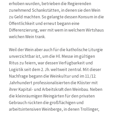
erhoben wurden, betrieben die Regierenden
zunehmend Schankstätten, in denen sie den Wein
zu Geld machten. So gelangte dessen Konsum in die
Öffentlichkeit und erneut begann eine
Differenzierung, wer mit wem in welchem Wirtshaus
welchen Wein trank.
Weil der Wein aber auch für die katholische Liturgie
unverzichtbar ist, um die Hl. Messe im gültigen
Ritus zu feiern, war dessen Verfügbarkeit und
Logistik seit dem 2. Jh. weltweit zentral. Mit dieser
Nachfrage begann die Weinkultur und im 11./12.
Jahrhundert professionalisierten die Klöster mit
ihrer Kapital- und Arbeitskraft den Weinbau. Neben
die kleinräumigen Weingärten für den privaten
Gebrauch rückten die großflächigen und
arbeitsintensiven Weinberge, in denen Trollinger,