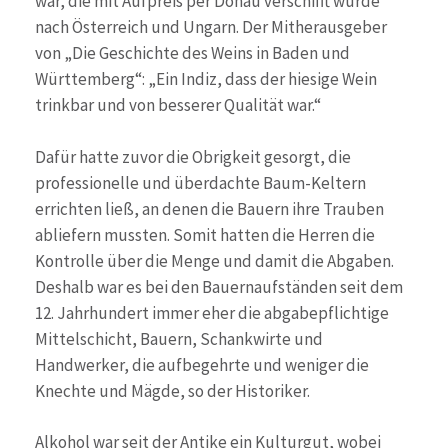
war, die mit Aufpreis per Donau verschifft wurde
nach Österreich und Ungarn. Der Mitherausgeber
von „Die Geschichte des Weins in Baden und
Württemberg“: „Ein Indiz, dass der hiesige Wein
trinkbar und von besserer Qualität war.“
Dafür hatte zuvor die Obrigkeit gesorgt, die
professionelle und überdachte Baum-Keltern
errichten ließ, an denen die Bauern ihre Trauben
abliefern mussten. Somit hatten die Herren die
Kontrolle über die Menge und damit die Abgaben.
Deshalb war es bei den Bauernaufständen seit dem
12. Jahrhundert immer eher die abgabepflichtige
Mittelschicht, Bauern, Schankwirte und
Handwerker, die aufbegehrte und weniger die
Knechte und Mägde, so der Historiker.
Alkohol war seit der Antike ein Kulturgut, wobei