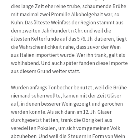
dies lange Zeit eher eine trübe, schäumende Brühe
mit maximal zwei Promille Alkoholgehalt war, so
Kuhn. Das älteste Weinfass der Region stammt aus
dem zweiten Jahrhundert n.Chr. und weil die
ältesten Kelterfunde auf das 5./6. Jh. datieren, liegt
die Wahrscheinlichkeit nahe, dass zuvor der Wein
aus Italien importiert wurde. Wer ihn trank, galt als
wohlhabend. Und auch später fanden diese Importe
aus diesem Grund weiter statt.
Wurden anfangs Tonbecher benutzt, weil die Brühe
niemand sehen wollte, kamen mit der Zeit Gläser
auf, in denen besserer Wein gezeigt und gerochen
werden konnte. Als sich dann im 12. Jh. Gläser
durchgesetzt hatten, trank die Obrigkeit aus
veredelten Pokalen, um sich vom gemeinen Volk
abzuheben. Und weil die Steuern in Form von Wein