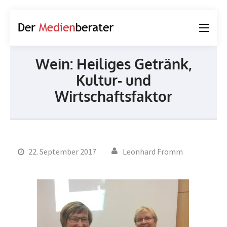
Der
Journalismus und
Medienberater
Kommunikation
Wein: Heiliges Getränk,
Kultur- und
Wirtschaftsfaktor
22. September 2017
Leonhard Fromm