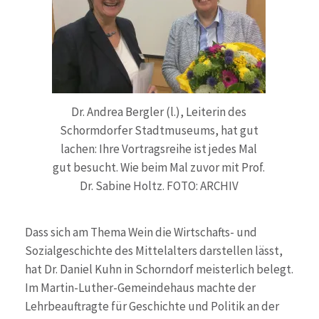
Dr. Andrea Bergler (l.), Leiterin des
Schormdorfer Stadtmuseums, hat gut
lachen: Ihre Vortragsreihe ist jedes Mal
gut besucht. Wie beim Mal zuvor mit Prof.
Dr. Sabine Holtz. FOTO: ARCHIV
Dass sich am Thema Wein die Wirtschafts- und
Sozialgeschichte des Mittelalters darstellen lässt,
hat Dr. Daniel Kuhn in Schorndorf meisterlich belegt.
Im Martin-Luther-Gemeindehaus machte der
Lehrbeauftragte für Geschichte und Politik an der