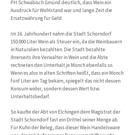
PH Schwäbisch Gmünd deutlich, dass Wein ein
Ausdruck für Wohlstand war und lange Zeit die
Ersatzwährung für Geld.
Im 16. Jahrhundert nahm die Stadt Schorndorf
150.000 Liter Wein als Steuer ein, da die Weinbauern
in Naturalien bezahlten. Die Stadt bezahlte
ihrerseits ihre Verwalter in Wein und die Äbte
rechneten den Unterhalt je Mönch ebenfalls so.
Wenn es also in alten Schriften heißt, dass ein Mönch
fünf Liter am Tag bekam, spiegelt das nicht dessen
Konsum wider, sondern dessen Wert bzw.
Unterhaltsbedarf.
So kaufte der Abt von Elchingen dem Magistrat der
Stadt Schorndorf fast ein Drittel seiner Menge ab.
Für Kuhn der Beleg, dass dieser Wein Handelsware